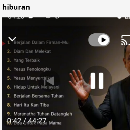
hiburan