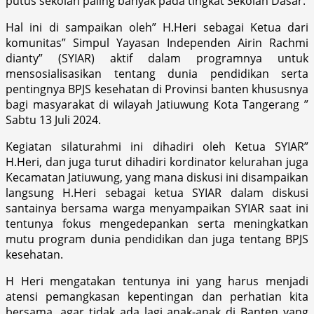
putus sekolah paling banyak pada tingkat Sekolah Dasar.
Hal ini di sampaikan oleh” H.Heri sebagai Ketua dari
komunitas” Simpul Yayasan Independen Airin Rachmi
dianty” (SYIAR) aktif dalam programnya untuk
mensosialisasikan tentang dunia pendidikan serta
pentingnya BPJS kesehatan di Provinsi banten khususnya
bagi masyarakat di wilayah Jatiuwung Kota Tangerang ”
Sabtu 13 Juli 2024.
Kegiatan silaturahmi ini dihadiri oleh Ketua SYIAR”
H.Heri, dan juga turut dihadiri kordinator kelurahan juga
Kecamatan Jatiuwung, yang mana diskusi ini disampaikan
langsung H.Heri sebagai ketua SYIAR dalam diskusi
santainya bersama warga menyampaikan SYIAR saat ini
tentunya fokus mengedepankan serta meningkatkan
mutu program dunia pendidikan dan juga tentang BPJS
kesehatan.
H Heri mengatakan tentunya ini yang harus menjadi
atensi pemangkasan kepentingan dan perhatian kita
bersama, agar tidak ada lagi anak-anak di Banten yang