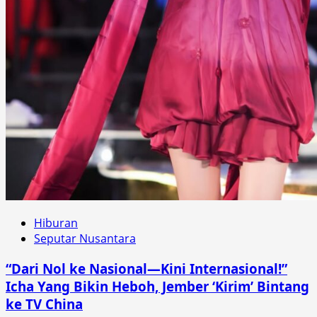
Hiburan
Seputar Nusantara
“Dari Nol ke Nasional—Kini Internasional!”
Icha Yang Bikin Heboh, Jember ‘Kirim’ Bintang
ke TV China