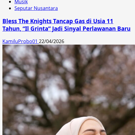
Musik
Seputar Nusantara
Bless The Knights Tancap Gas di Usia 11
Tahun, “Il Grinta” Jadi Sinyal Perlawanan Baru
KamiluProbo01
22/04/2026