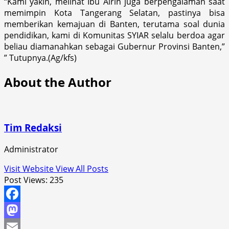
“Kami yakin, melihat Ibu Airin juga berpengalaman saat
memimpin Kota Tangerang Selatan, pastinya bisa
memberikan kemajuan di Banten, terutama soal dunia
pendidikan, kami di Komunitas SYIAR selalu berdoa agar
beliau diamanahkan sebagai Gubernur Provinsi Banten,”
” Tutupnya.(Ag/kfs)
About the Author
Tim Redaksi
Administrator
Visit Website
View All Posts
Post Views:
235
Facebook
Mastodon