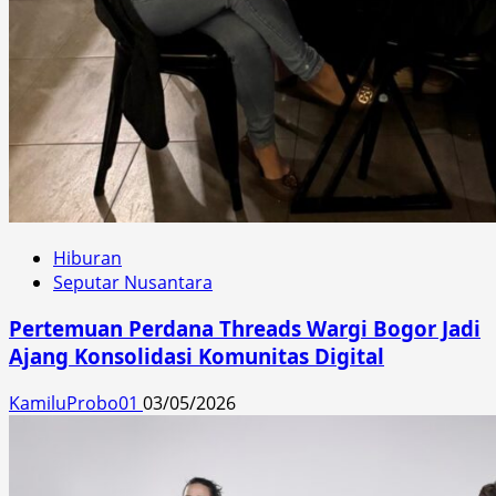
Hiburan
Seputar Nusantara
Pertemuan Perdana Threads Wargi Bogor Jadi
Ajang Konsolidasi Komunitas Digital
KamiluProbo01
03/05/2026