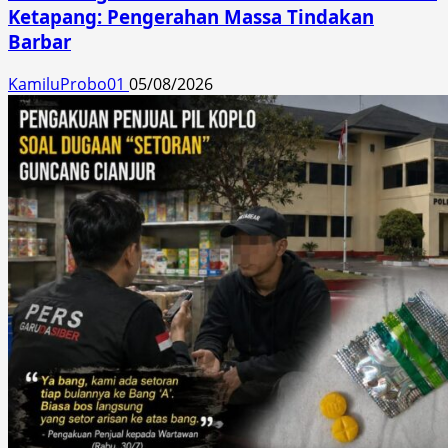
Ketapang: Pengerahan Massa Tindakan
Barbar
KamiluProbo01
05/08/2026