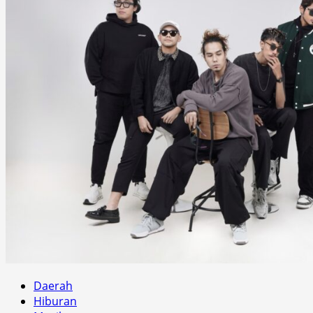
Daerah
Hiburan