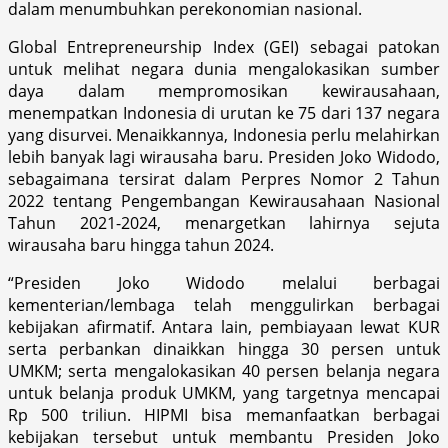
dalam menumbuhkan perekonomian nasional.
Global Entrepreneurship Index (GEI) sebagai patokan
untuk melihat negara dunia mengalokasikan sumber
daya dalam mempromosikan kewirausahaan,
menempatkan Indonesia di urutan ke 75 dari 137 negara
yang disurvei. Menaikkannya, Indonesia perlu melahirkan
lebih banyak lagi wirausaha baru. Presiden Joko Widodo,
sebagaimana tersirat dalam Perpres Nomor 2 Tahun
2022 tentang Pengembangan Kewirausahaan Nasional
Tahun 2021-2024, menargetkan lahirnya sejuta
wirausaha baru hingga tahun 2024.
“Presiden Joko Widodo melalui berbagai
kementerian/lembaga telah menggulirkan berbagai
kebijakan afirmatif. Antara lain, pembiayaan lewat KUR
serta perbankan dinaikkan hingga 30 persen untuk
UMKM; serta mengalokasikan 40 persen belanja negara
untuk belanja produk UMKM, yang targetnya mencapai
Rp 500 triliun. HIPMI bisa memanfaatkan berbagai
kebijakan tersebut untuk membantu Presiden Joko