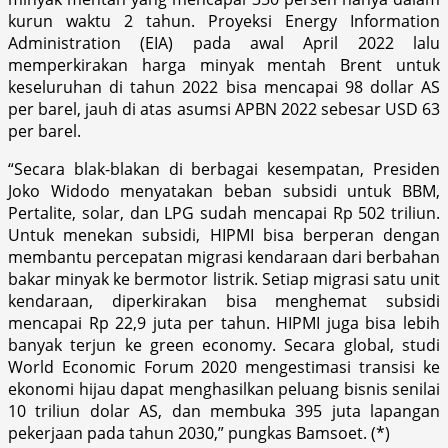
kurun waktu 2 tahun. Proyeksi Energy Information
Administration (EIA) pada awal April 2022 lalu
memperkirakan harga minyak mentah Brent untuk
keseluruhan di tahun 2022 bisa mencapai 98 dollar AS
per barel, jauh di atas asumsi APBN 2022 sebesar USD 63
per barel.
“Secara blak-blakan di berbagai kesempatan, Presiden
Joko Widodo menyatakan beban subsidi untuk BBM,
Pertalite, solar, dan LPG sudah mencapai Rp 502 triliun.
Untuk menekan subsidi, HIPMI bisa berperan dengan
membantu percepatan migrasi kendaraan dari berbahan
bakar minyak ke bermotor listrik. Setiap migrasi satu unit
kendaraan, diperkirakan bisa menghemat subsidi
mencapai Rp 22,9 juta per tahun. HIPMI juga bisa lebih
banyak terjun ke green economy. Secara global, studi
World Economic Forum 2020 mengestimasi transisi ke
ekonomi hijau dapat menghasilkan peluang bisnis senilai
10 triliun dolar AS, dan membuka 395 juta lapangan
pekerjaan pada tahun 2030,” pungkas Bamsoet. (*)