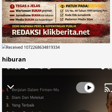
hiburan