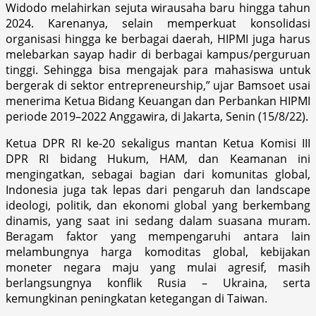
Widodo melahirkan sejuta wirausaha baru hingga tahun
2024. Karenanya, selain memperkuat konsolidasi
organisasi hingga ke berbagai daerah, HIPMI juga harus
melebarkan sayap hadir di berbagai kampus/perguruan
tinggi. Sehingga bisa mengajak para mahasiswa untuk
bergerak di sektor entrepreneurship,” ujar Bamsoet usai
menerima Ketua Bidang Keuangan dan Perbankan HIPMI
periode 2019–2022 Anggawira, di Jakarta, Senin (15/8/22).
Ketua DPR RI ke-20 sekaligus mantan Ketua Komisi III
DPR RI bidang Hukum, HAM, dan Keamanan ini
mengingatkan, sebagai bagian dari komunitas global,
Indonesia juga tak lepas dari pengaruh dan landscape
ideologi, politik, dan ekonomi global yang berkembang
dinamis, yang saat ini sedang dalam suasana muram.
Beragam faktor yang mempengaruhi antara lain
melambungnya harga komoditas global, kebijakan
moneter negara maju yang mulai agresif, masih
berlangsungnya konflik Rusia – Ukraina, serta
kemungkinan peningkatan ketegangan di Taiwan.