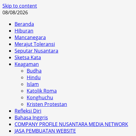
Skip to content
08/08/2026
Beranda
Hiburan
Mancanegara
Merajut Toleransi
Seputar Nusantara
Sketsa Kata
Keagaman
Budha
Hindu
Islam
Katolik Roma
Konghuchu
Kristen Protestan
Refleksi Diri
Bahasa Inggris
COMPANY PROFILE NUSANTARA MEDIA NETWORK
JASA PEMBUATAN WEBSITE