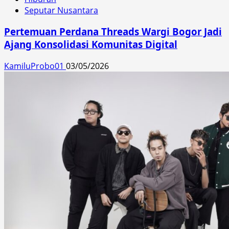
Seputar Nusantara
Pertemuan Perdana Threads Wargi Bogor Jadi
Ajang Konsolidasi Komunitas Digital
KamiluProbo01
03/05/2026