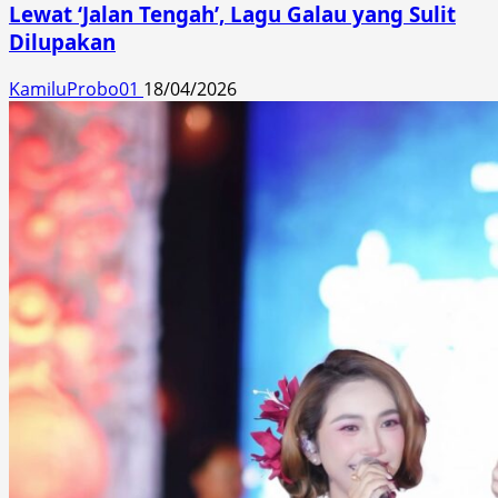
Lewat ‘Jalan Tengah’, Lagu Galau yang Sulit
Dilupakan
KamiluProbo01
18/04/2026