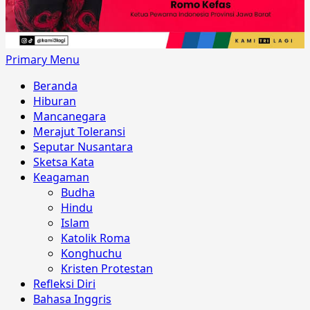
Primary Menu
Beranda
Hiburan
Mancanegara
Merajut Toleransi
Seputar Nusantara
Sketsa Kata
Keagaman
Budha
Hindu
Islam
Katolik Roma
Konghuchu
Kristen Protestan
Refleksi Diri
Bahasa Inggris