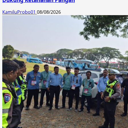
KamiluProbo01
08/08/2026