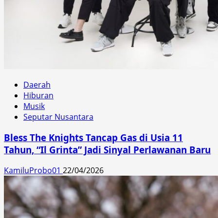
Daerah
Hiburan
Musik
Seputar Nusantara
Bless The Knights Tancap Gas di Usia 11
Tahun, “Il Grinta” Jadi Sinyal Perlawanan Baru
KamiluProbo01
22/04/2026