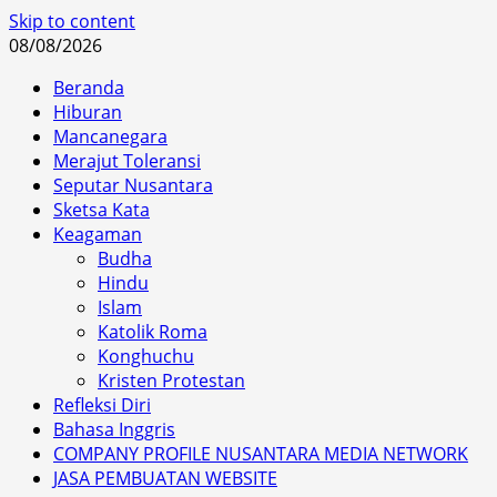
Skip to content
08/08/2026
Beranda
Hiburan
Mancanegara
Merajut Toleransi
Seputar Nusantara
Sketsa Kata
Keagaman
Budha
Hindu
Islam
Katolik Roma
Konghuchu
Kristen Protestan
Refleksi Diri
Bahasa Inggris
COMPANY PROFILE NUSANTARA MEDIA NETWORK
JASA PEMBUATAN WEBSITE