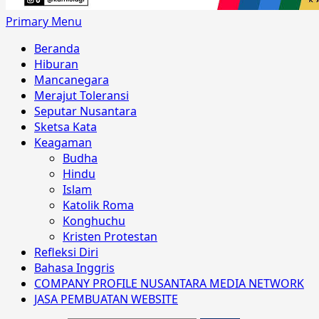
Primary Menu
Beranda
Hiburan
Mancanegara
Merajut Toleransi
Seputar Nusantara
Sketsa Kata
Keagaman
Budha
Hindu
Islam
Katolik Roma
Konghuchu
Kristen Protestan
Refleksi Diri
Bahasa Inggris
COMPANY PROFILE NUSANTARA MEDIA NETWORK
JASA PEMBUATAN WEBSITE