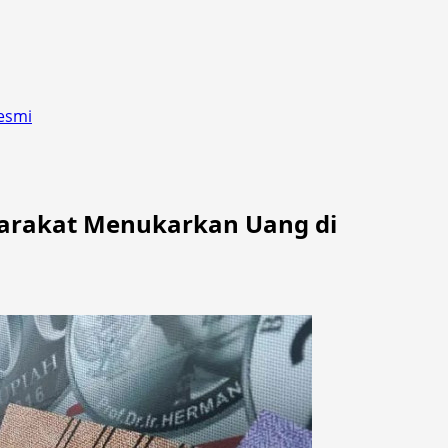
esmi
yarakat Menukarkan Uang di