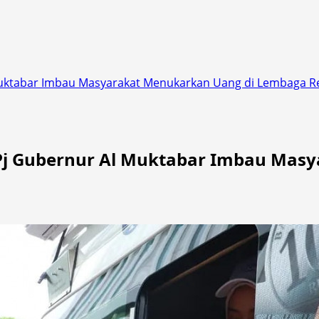
Muktabar Imbau Masyarakat Menukarkan Uang di Lembaga R
Pj Gubernur Al Muktabar Imbau Mas