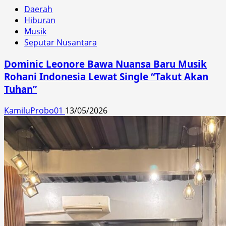
Daerah
Hiburan
Musik
Seputar Nusantara
Dominic Leonore Bawa Nuansa Baru Musik
Rohani Indonesia Lewat Single “Takut Akan
Tuhan”
KamiluProbo01
13/05/2026