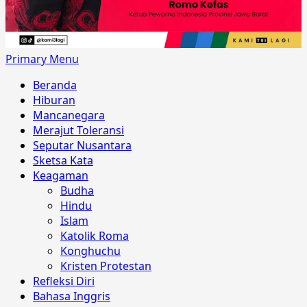
Primary Menu
Beranda
Hiburan
Mancanegara
Merajut Toleransi
Seputar Nusantara
Sketsa Kata
Keagaman
Budha
Hindu
Islam
Katolik Roma
Konghuchu
Kristen Protestan
Refleksi Diri
Bahasa Inggris