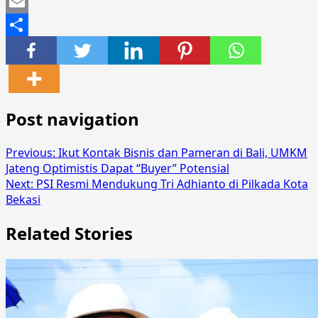
Mastodon
Email
Share
Post navigation
Previous:
Ikut Kontak Bisnis dan Pameran di Bali, UMKM
Jateng Optimistis Dapat “Buyer” Potensial
Next:
PSI Resmi Mendukung Tri Adhianto di Pilkada Kota
Bekasi
Related Stories