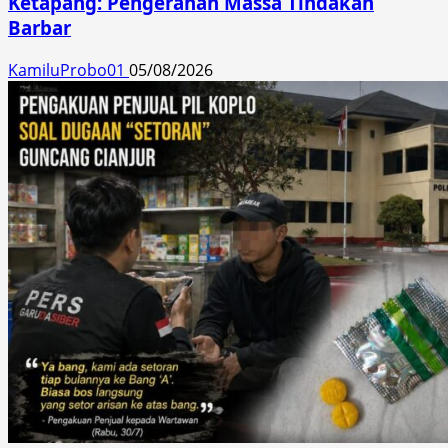
Ketapang: Pengerahan Massa Tindakan
Barbar
KamiluProbo01
05/08/2026