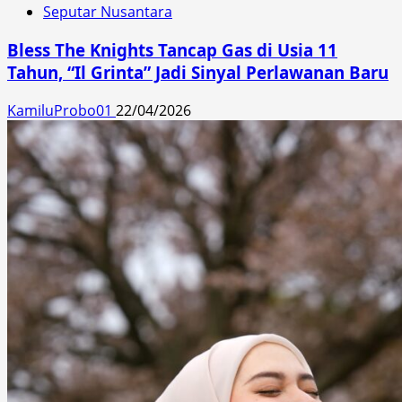
Seputar Nusantara
Bless The Knights Tancap Gas di Usia 11
Tahun, “Il Grinta” Jadi Sinyal Perlawanan Baru
KamiluProbo01
22/04/2026