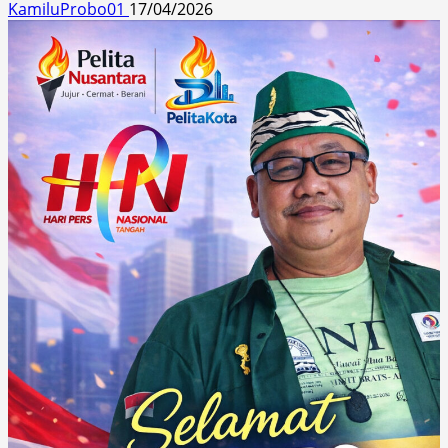
KamiluProbo01
17/04/2026