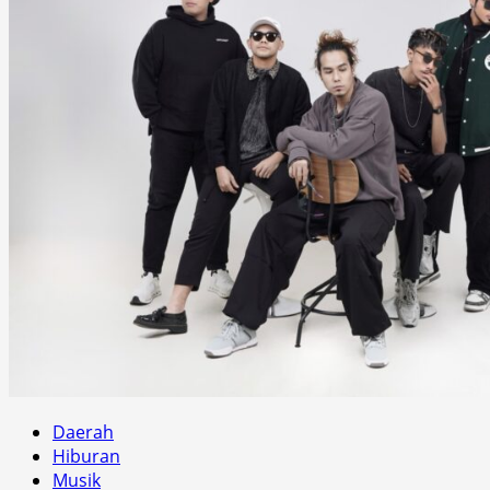
Daerah
Hiburan
Musik