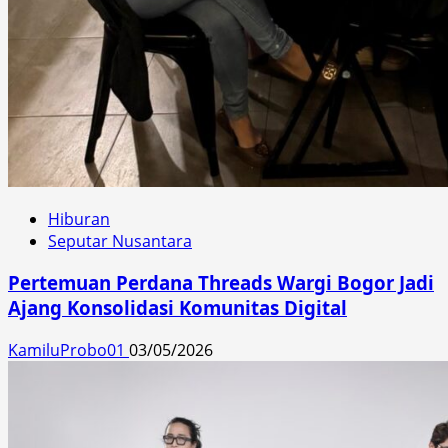
Hiburan
Seputar Nusantara
Pertemuan Perdana Threads Wargi Bogor Jadi
Ajang Konsolidasi Komunitas Digital
KamiluProbo01
03/05/2026