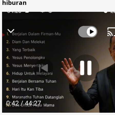
hiburan