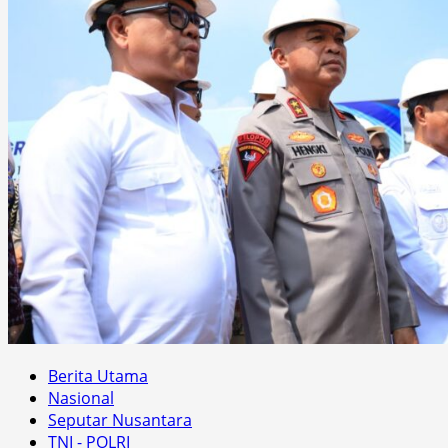
Berita Utama
Nasional
Seputar Nusantara
TNI - POLRI