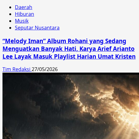
Daerah
Hiburan
Musik
Seputar Nusantara
“Melody Iman” Album Rohani yang Sedang
Menguatkan Banyak Hati, Karya Arief Arianto
Lee Layak Masuk Playlist Harian Umat Kristen
Tim Redaksi
27/05/2026