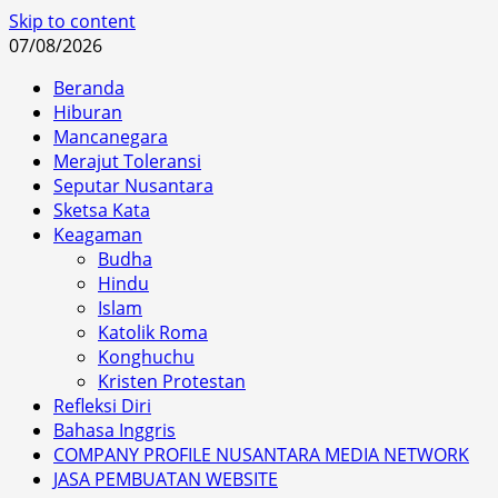
Skip to content
07/08/2026
Beranda
Hiburan
Mancanegara
Merajut Toleransi
Seputar Nusantara
Sketsa Kata
Keagaman
Budha
Hindu
Islam
Katolik Roma
Konghuchu
Kristen Protestan
Refleksi Diri
Bahasa Inggris
COMPANY PROFILE NUSANTARA MEDIA NETWORK
JASA PEMBUATAN WEBSITE