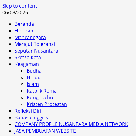
Skip to content
06/08/2026
Beranda
Hiburan
Mancanegara
Merajut Toleransi
Seputar Nusantara
Sketsa Kata
Keagaman
Budha
Hindu
Islam
Katolik Roma
Konghuchu
Kristen Protestan
Refleksi Diri
Bahasa Inggris
COMPANY PROFILE NUSANTARA MEDIA NETWORK
JASA PEMBUATAN WEBSITE