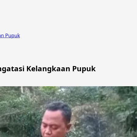
aan Pupuk
engatasi Kelangkaan Pupuk