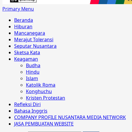
Primary Menu
Beranda
Hiburan
Mancanegara
Merajut Toleransi
Seputar Nusantara
Sketsa Kata
Keagaman
Budha
Hindu
Islam
Katolik Roma
Konghuchu
Kristen Protestan
Refleksi Diri
Bahasa Inggris
COMPANY PROFILE NUSANTARA MEDIA NETWORK
JASA PEMBUATAN WEBSITE