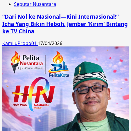
Seputar Nusantara
“Dari Nol ke Nasional—Kini Internasional!”
Icha Yang Bikin Heboh, Jember ‘Kirim’ Bintang
ke TV China
KamiluProbo01
17/04/2026