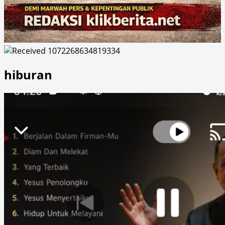
hiburan