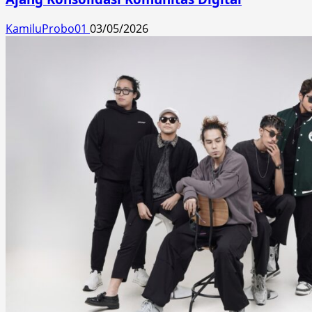
KamiluProbo01
03/05/2026