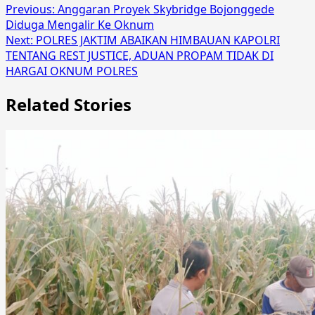
Previous:
Anggaran Proyek Skybridge Bojonggede
Diduga Mengalir Ke Oknum
Next:
POLRES JAKTIM ABAIKAN HIMBAUAN KAPOLRI
TENTANG REST JUSTICE, ADUAN PROPAM TIDAK DI
HARGAI OKNUM POLRES
Related Stories