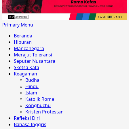
Primary Menu
Beranda
Hiburan
Mancanegara
Merajut Toleransi
Seputar Nusantara
Sketsa Kata
Keagaman
Budha
Hindu
Islam
Katolik Roma
Konghuchu
Kristen Protestan
Refleksi Diri
Bahasa Inggris