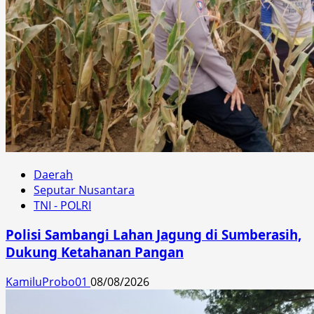
Daerah
Seputar Nusantara
TNI - POLRI
Polisi Sambangi Lahan Jagung di Sumberasih,
Dukung Ketahanan Pangan
KamiluProbo01
08/08/2026