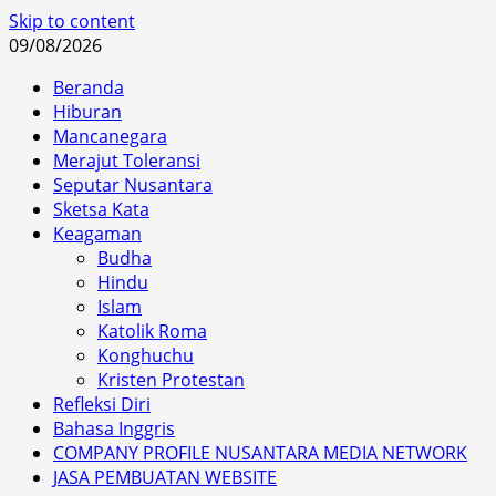
Skip to content
09/08/2026
Beranda
Hiburan
Mancanegara
Merajut Toleransi
Seputar Nusantara
Sketsa Kata
Keagaman
Budha
Hindu
Islam
Katolik Roma
Konghuchu
Kristen Protestan
Refleksi Diri
Bahasa Inggris
COMPANY PROFILE NUSANTARA MEDIA NETWORK
JASA PEMBUATAN WEBSITE