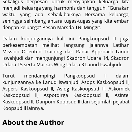
Sekaligus berpesan untuk menyiapkan keluarga kita
menjadi keluarga yang harmonis dan tangguh. “Gunakan
waktu yang ada sebaik-baiknya Bersama keluarga,
sehingga seimbang antara tugas-tugas yang kita emban
dengan keluarga” Pesan Marsda TNI Minggit.
Dalam kunjungannya kali ini Pangkoopsud II juga
berkesempatan melihat langsung jalannya Latihan
Mission Oriented Training dari Radar Approach Lanud
Iswahjudi dan mengunjungi Skadron Udara 14, Skadron
Udara 15 serta Markas Wing Udara 3 Lanud Iswahjudi.
Turut mendampingi Pangkoopsud II dalam
kunjungannya ke Lanud Iswahjudi Asops Kaskoopsud II,
Aspers Kaskoopsud II, Aslog Kaskoopsud II, Askomlek
Kaskoopsud II, Aspotdirga Kaskoopsud II, Asintel
Kaskoopsud II, Danpom Koopsud II dan sejumlah pejabat
Koopsud II lainnya.
About the Author