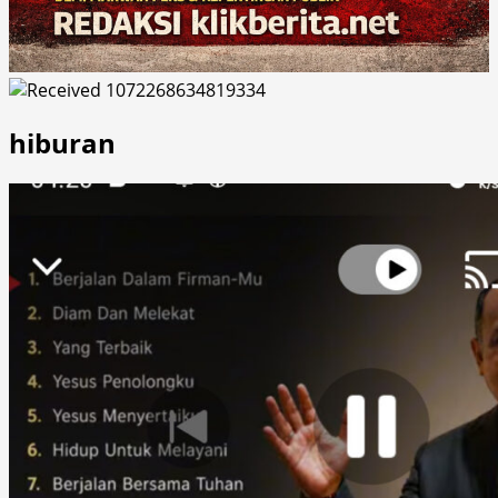
hiburan