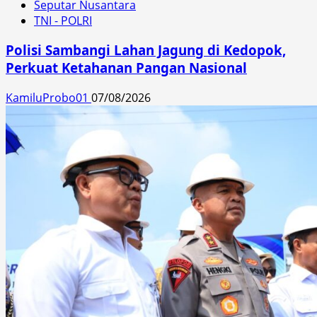
Seputar Nusantara
TNI - POLRI
Polisi Sambangi Lahan Jagung di Kedopok,
Perkuat Ketahanan Pangan Nasional
KamiluProbo01
07/08/2026