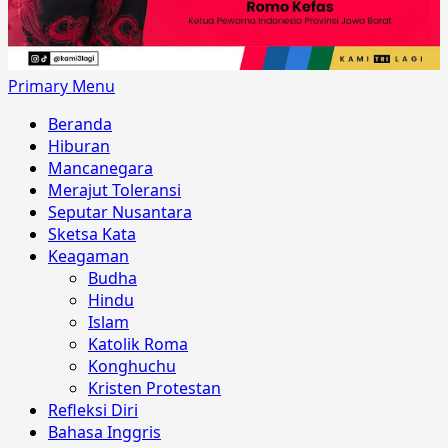
Primary Menu
Beranda
Hiburan
Mancanegara
Merajut Toleransi
Seputar Nusantara
Sketsa Kata
Keagaman
Budha
Hindu
Islam
Katolik Roma
Konghuchu
Kristen Protestan
Refleksi Diri
Bahasa Inggris