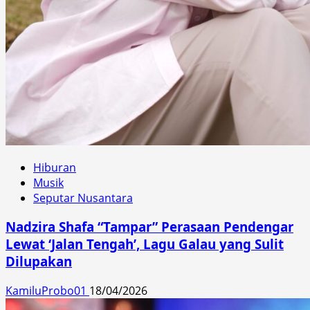
Hiburan
Musik
Seputar Nusantara
Nadzira Shafa “Tampar” Perasaan Pendengar
Lewat ‘Jalan Tengah’, Lagu Galau yang Sulit
Dilupakan
KamiluProbo01
18/04/2026