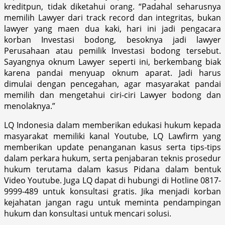
kreditpun, tidak diketahui orang. “Padahal seharusnya
memilih Lawyer dari track record dan integritas, bukan
lawyer yang maen dua kaki, hari ini jadi pengacara
korban Investasi bodong, besoknya jadi lawyer
Perusahaan atau pemilik Investasi bodong tersebut.
Sayangnya oknum Lawyer seperti ini, berkembang biak
karena pandai menyuap oknum aparat. Jadi harus
dimulai dengan pencegahan, agar masyarakat pandai
memilih dan mengetahui ciri-ciri Lawyer bodong dan
menolaknya.”
LQ Indonesia dalam memberikan edukasi hukum kepada
masyarakat memiliki kanal Youtube, LQ Lawfirm yang
memberikan update penanganan kasus serta tips-tips
dalam perkara hukum, serta penjabaran teknis prosedur
hukum terutama dalam kasus Pidana dalam bentuk
Video Youtube. Juga LQ dapat di hubungi di Hotline 0817-
9999-489 untuk konsultasi gratis. Jika menjadi korban
kejahatan jangan ragu untuk meminta pendampingan
hukum dan konsultasi untuk mencari solusi.