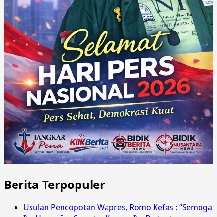
Berita Terpopuler
Usulan Pencopotan Wapres, Romo Kefas : “Semoga