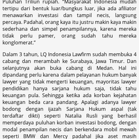
Puluhan Triliun rupiah. “Masyarakat Indonesia mudah
tertipu dari bentuk luar/bungkus luar, jika ada afiliator
menawarkan investasi dan tampil necis, langsung
percaya. Padahal, orang kaya itu justru makin kaya makin
sederhana dan simpel penampilannya, karena mereka
tidak perlu pamer, orang sudah tahu mereka
konglomerat.”
Dalam 3 tahun, LQ Indonesia Lawfirm sudah membuka 4
cabang dan merambah ke Surabaya, Jawa Timur. Dan
selanjutnya akan buka cabang di Medan. Hal ini
dipandang perlu karena dalam pelayanan hukum banyak
lawyer yang tidak mengerti keuangan, mayoritas lawyer
pendidikan hanya sarjana hukum saja, tidak tahu
keuangan pula. Sehingga ketika ada korban kejahatan
keuangan beda cara pandang. Apalagi adanya lawyer
bodong dengan ijazah Sarjana Hukum aspal (tak
terdaftar dikti) seperti Natalia Rusli yang berhasil
memperdaya puluhan korban investasi bodong, dengan
modal penampilan necis dan berkendara mobil mewah
seperti BMW dan Mercy padahal jika aset masih