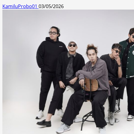
KamiluProbo01
03/05/2026