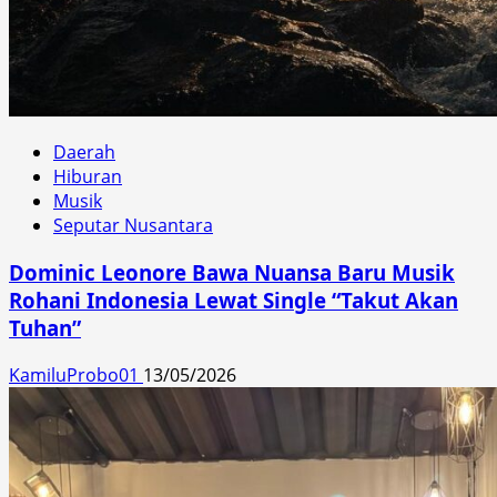
Daerah
Hiburan
Musik
Seputar Nusantara
Dominic Leonore Bawa Nuansa Baru Musik
Rohani Indonesia Lewat Single “Takut Akan
Tuhan”
KamiluProbo01
13/05/2026