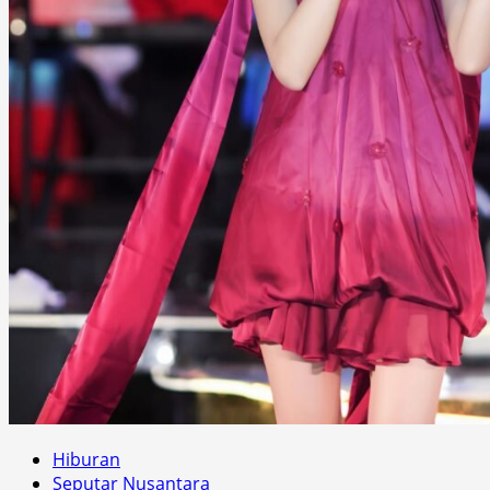
Hiburan
Seputar Nusantara