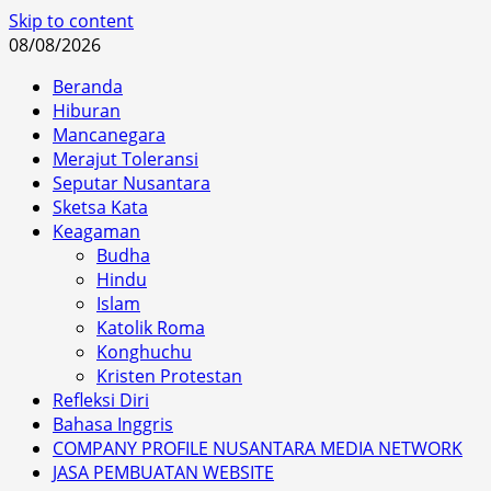
Skip to content
08/08/2026
Beranda
Hiburan
Mancanegara
Merajut Toleransi
Seputar Nusantara
Sketsa Kata
Keagaman
Budha
Hindu
Islam
Katolik Roma
Konghuchu
Kristen Protestan
Refleksi Diri
Bahasa Inggris
COMPANY PROFILE NUSANTARA MEDIA NETWORK
JASA PEMBUATAN WEBSITE