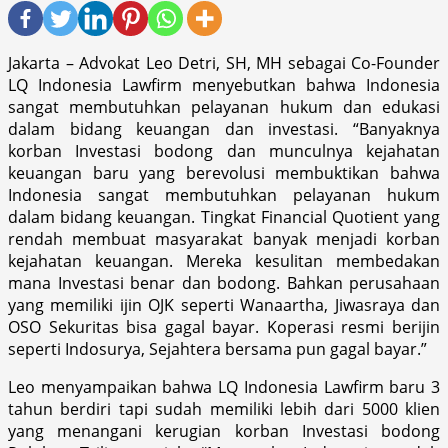
Jakarta – Advokat Leo Detri, SH, MH sebagai Co-Founder
LQ Indonesia Lawfirm menyebutkan bahwa Indonesia
sangat membutuhkan pelayanan hukum dan edukasi
dalam bidang keuangan dan investasi. “Banyaknya
korban Investasi bodong dan munculnya kejahatan
keuangan baru yang berevolusi membuktikan bahwa
Indonesia sangat membutuhkan pelayanan hukum
dalam bidang keuangan. Tingkat Financial Quotient yang
rendah membuat masyarakat banyak menjadi korban
kejahatan keuangan. Mereka kesulitan membedakan
mana Investasi benar dan bodong. Bahkan perusahaan
yang memiliki ijin OJK seperti Wanaartha, Jiwasraya dan
OSO Sekuritas bisa gagal bayar. Koperasi resmi berijin
seperti Indosurya, Sejahtera bersama pun gagal bayar.”
Leo menyampaikan bahwa LQ Indonesia Lawfirm baru 3
tahun berdiri tapi sudah memiliki lebih dari 5000 klien
yang menangani kerugian korban Investasi bodong