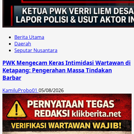
Berita Utama
Daerah
Seputar Nusantara
PWK Mengecam Keras Intimidasi Wartawan di
Ketapang: Pengerahan Massa Tindakan
Barbar
KamiluProbo01
05/08/2026