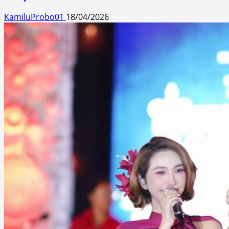
KamiluProbo01
18/04/2026