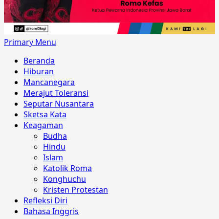
Primary Menu
Beranda
Hiburan
Mancanegara
Merajut Toleransi
Seputar Nusantara
Sketsa Kata
Keagaman
Budha
Hindu
Islam
Katolik Roma
Konghuchu
Kristen Protestan
Refleksi Diri
Bahasa Inggris