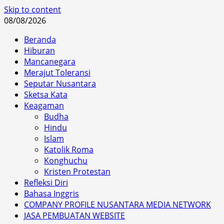
Skip to content
08/08/2026
Beranda
Hiburan
Mancanegara
Merajut Toleransi
Seputar Nusantara
Sketsa Kata
Keagaman
Budha
Hindu
Islam
Katolik Roma
Konghuchu
Kristen Protestan
Refleksi Diri
Bahasa Inggris
COMPANY PROFILE NUSANTARA MEDIA NETWORK
JASA PEMBUATAN WEBSITE