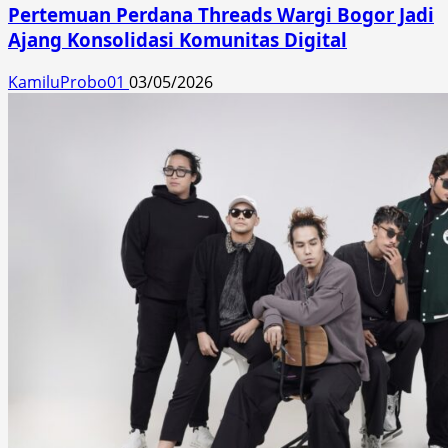
Pertemuan Perdana Threads Wargi Bogor Jadi
Ajang Konsolidasi Komunitas Digital
KamiluProbo01
03/05/2026