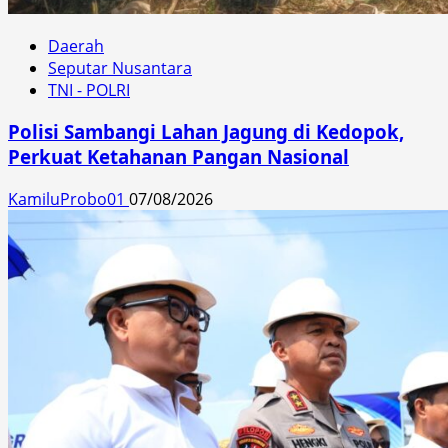
Daerah
Seputar Nusantara
TNI - POLRI
Polisi Sambangi Lahan Jagung di Kedopok,
Perkuat Ketahanan Pangan Nasional
KamiluProbo01
07/08/2026