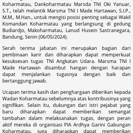
Koharmatau, Dankoharmatau Marsda TNI Oki Yanuar,
S.T., telah melantik Marsma TNI I Made Hartawan, S.I.P.,
M.M., M.Han., untuk mengisi posisi penting sebagai Wakil
Komandan Koharmatau yang berlangsung di gedung
Budiardjo, Makoharmatau, Lanud Husein Sastranegara,
Bandung, Senin (06/05/2024).
Serah terima jabatan ini merupakan bagian dari
pembinaan karir dan diharapkan dapat memperkuat
kesuksesan tugas TNI Angkatan Udara. Marsma TNI I
Made Hartawan disambut hangan dengan harapan
dapat menjalankan tugasnya dengan baik dan
bertanggung jawab.
Ucapan terima kasih dan penghargaan diberikan kepada
Wadan Koharmatau sebelumnya atas kontribusinya yang
signifikan. Selain itu, dukungan dari istri pejabat yang
baru diharapkan dapat memberikan semangat
tambahan dalam melaksanakan tugas, dengan peran
aktif mereka di organisasi PIA Ardhya Garini Gabungan
Koharmatau, juga diharapkan dapat memberikan