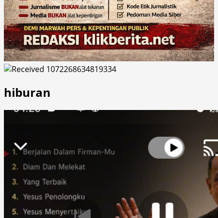
hiburan