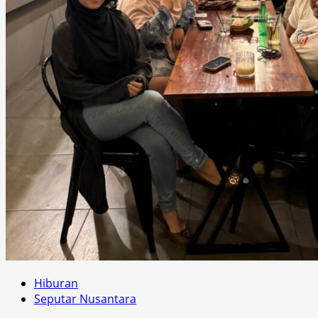
Hiburan
Seputar Nusantara