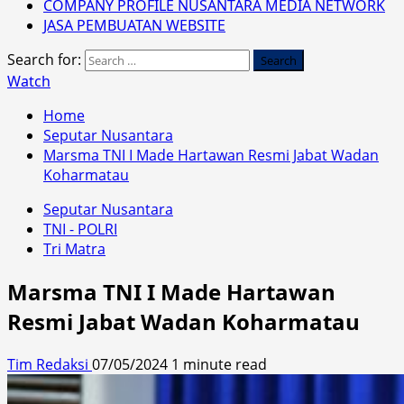
COMPANY PROFILE NUSANTARA MEDIA NETWORK
JASA PEMBUATAN WEBSITE
Search for:
Watch
Home
Seputar Nusantara
Marsma TNI I Made Hartawan Resmi Jabat Wadan
Koharmatau
Seputar Nusantara
TNI - POLRI
Tri Matra
Marsma TNI I Made Hartawan
Resmi Jabat Wadan Koharmatau
Tim Redaksi
07/05/2024
1 minute read