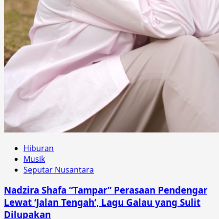
Hiburan
Musik
Seputar Nusantara
Nadzira Shafa “Tampar” Perasaan Pendengar
Lewat ‘Jalan Tengah’, Lagu Galau yang Sulit
Dilupakan