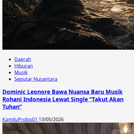
Daerah
Hiburan
Musik
Seputar Nusantara
Dominic Leonore Bawa Nuansa Baru Musik
Rohani Indonesia Lewat Single “Takut Akan
Tuhan”
KamiluProbo01
13/05/2026