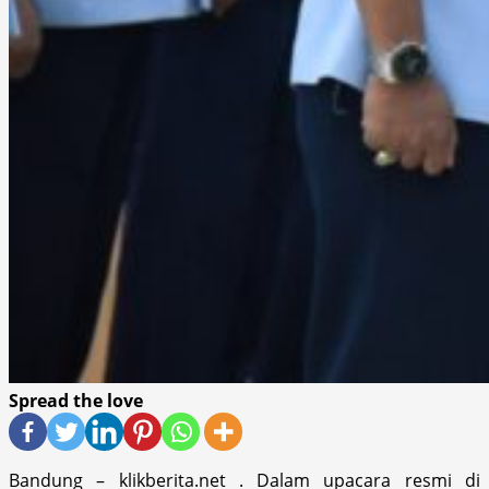
Spread the love
Bandung – klikberita.net . Dalam upacara resmi di