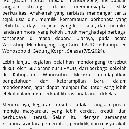
“Penguatan literasi melalui mendongeng, merupakan
langkah strategis dalam mempersiapkan SDM
berkualitas. Anak-anak yang terbiasa mendengar cerita
sejak usia dini, memiliki kemampuan berbahasa yang
lebih baik, daya imajinasi yang lebih kuat, dan memiliki
landasan moral yang kokoh untuk menghadapi berbagai
tantangan di masa depan,” ujarnya, pada acara
Workshop Mendongeng bagi Guru PAUD se-Kabupaten
Wonosobo di Gedung Korpri, Selasa (7/5/2024).
Lebih lanjut, kegiatan pelatihan mendongeng tersebut
diikuti oleh 667 orang guru PAUD, dari berbagai sekolah
di Kabupaten Wonosobo. Mereka mendapatkan
pengetahuan dan keterampilan baru dalam
mendongeng, agar dapat menjadi fasilitator yang lebih
efektif dalam memperkuat literasi anak-anak di kelas.
Menurutnya, kegiatan tersebut adalah langkah positif
menuju masyarakat yang lebih cerdas, kreatif, dan
berbudaya literasi. Selain itu, dengan semangat
kolaborasi antara pemerintah, pendidik, dan masyarakat,