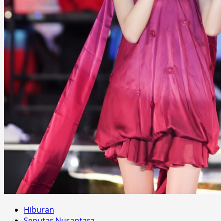
Hiburan
Seputar Nusantara