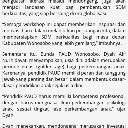
penguatan literasi melalui mendongeng, juga akan
menjadi landasan kuat bagi pembentukan SDM
berkualitas, yang siap bersaing di era globalisasi.
“Semoga workshop ini dapat memberikan inspirasi dan
motivasi baru dalam melanjutkan perjuangan kita, dalam
mempersiapkan SDM berkualitas bagi masa depan
Kabupaten Wonosobo yang lebih gemilang,” imbuhnya.
Sementara itu, Bunda PAUD Wonosobo, Dyah Afif
Nurhidayat, menyampaikan, usia dini adalah merupakan
periode emas (golden age) bagi perkembangan anak.
Karenanya, pendidik PAUD memiliki peran dan tanggung
jawab yang penting dan besar, dalam membentuk dasar-
dasar pendidikan anak sejak usia dini.
“Pendidik PAUD harus memiliki kompetensi profesional,
dengan harus menguasai ilmu perkembangan psikologi
anak, sesuai tingkat fase perkembangan anak,” ujar
Dyah.
Dyah menekankan, mendongeng merupakan investasi