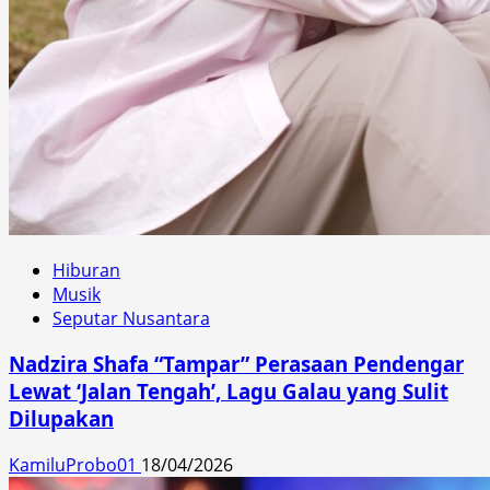
Hiburan
Musik
Seputar Nusantara
Nadzira Shafa “Tampar” Perasaan Pendengar
Lewat ‘Jalan Tengah’, Lagu Galau yang Sulit
Dilupakan
KamiluProbo01
18/04/2026