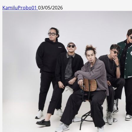
KamiluProbo01
03/05/2026