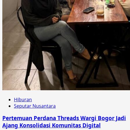
Hiburan
Seputar Nusantara
Pertemuan Perdana Threads Wargi Bogor Jadi
Ajang Konsolidasi Komunitas Digital