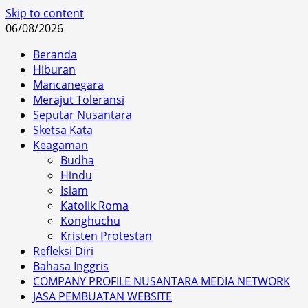
Skip to content
06/08/2026
Beranda
Hiburan
Mancanegara
Merajut Toleransi
Seputar Nusantara
Sketsa Kata
Keagaman
Budha
Hindu
Islam
Katolik Roma
Konghuchu
Kristen Protestan
Refleksi Diri
Bahasa Inggris
COMPANY PROFILE NUSANTARA MEDIA NETWORK
JASA PEMBUATAN WEBSITE