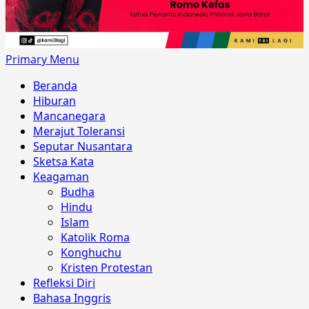
Primary Menu
Beranda
Hiburan
Mancanegara
Merajut Toleransi
Seputar Nusantara
Sketsa Kata
Keagaman
Budha
Hindu
Islam
Katolik Roma
Konghuchu
Kristen Protestan
Refleksi Diri
Bahasa Inggris