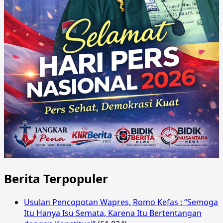
Berita Terpopuler
Usulan Pencopotan Wapres, Romo Kefas : “Semoga
Itu Hanya Isu Semata, Karena Itu Bertentangan