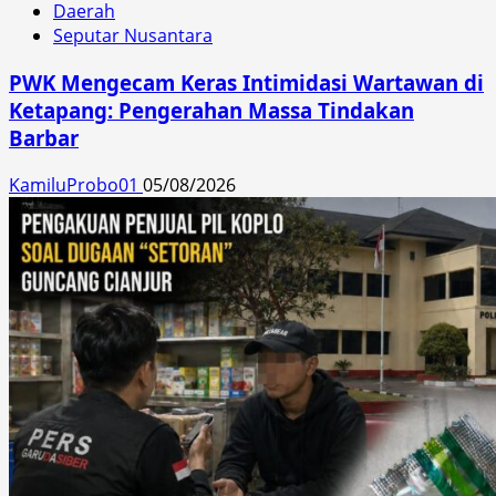
Daerah
Seputar Nusantara
PWK Mengecam Keras Intimidasi Wartawan di
Ketapang: Pengerahan Massa Tindakan
Barbar
KamiluProbo01
05/08/2026