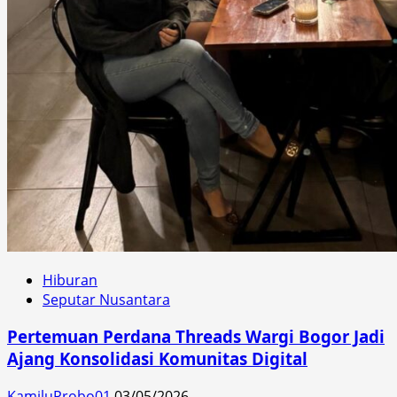
Hiburan
Seputar Nusantara
Pertemuan Perdana Threads Wargi Bogor Jadi
Ajang Konsolidasi Komunitas Digital
KamiluProbo01
03/05/2026