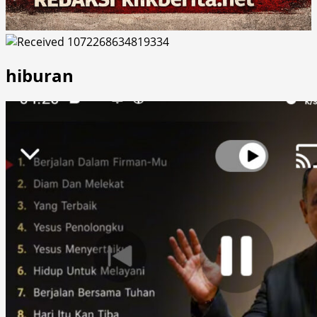
hiburan