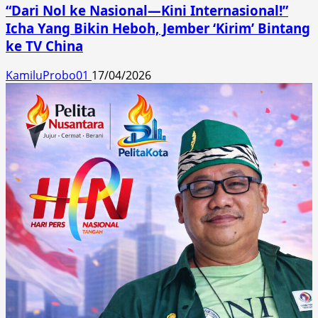
“Dari Nol ke Nasional—Kini Internasional!”
Icha Yang Bikin Heboh, Jember ‘Kirim’ Bintang
ke TV China
KamiluProbo01
17/04/2026