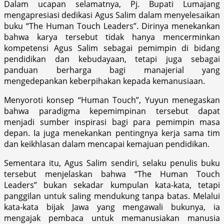
Dalam ucapan selamatnya, Pj. Bupati Lumajang
mengapresiasi dedikasi Agus Salim dalam menyelesaikan
buku “The Human Touch Leaders”. Dirinya menekankan
bahwa karya tersebut tidak hanya mencerminkan
kompetensi Agus Salim sebagai pemimpin di bidang
pendidikan dan kebudayaan, tetapi juga sebagai
panduan berharga bagi manajerial yang
mengedepankan keberpihakan kepada kemanusiaan.
Menyoroti konsep “Human Touch”, Yuyun menegaskan
bahwa paradigma kepemimpinan tersebut dapat
menjadi sumber inspirasi bagi para pemimpin masa
depan. Ia juga menekankan pentingnya kerja sama tim
dan keikhlasan dalam mencapai kemajuan pendidikan.
Sementara itu, Agus Salim sendiri, selaku penulis buku
tersebut menjelaskan bahwa “The Human Touch
Leaders” bukan sekadar kumpulan kata-kata, tetapi
panggilan untuk saling mendukung tanpa batas. Melalui
kata-kata bijak Jawa yang mengawali bukunya, ia
mengajak pembaca untuk memanusiakan manusia