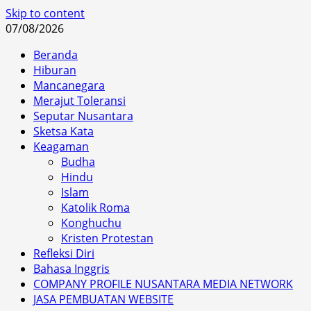
Skip to content
07/08/2026
Beranda
Hiburan
Mancanegara
Merajut Toleransi
Seputar Nusantara
Sketsa Kata
Keagaman
Budha
Hindu
Islam
Katolik Roma
Konghuchu
Kristen Protestan
Refleksi Diri
Bahasa Inggris
COMPANY PROFILE NUSANTARA MEDIA NETWORK
JASA PEMBUATAN WEBSITE