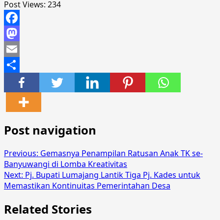
Post Views:
234
Facebook
Mastodon
Email
Share
Post navigation
Previous:
Gemasnya Penampilan Ratusan Anak TK se-
Banyuwangi di Lomba Kreativitas
Next:
Pj. Bupati Lumajang Lantik Tiga Pj. Kades untuk
Memastikan Kontinuitas Pemerintahan Desa
Related Stories