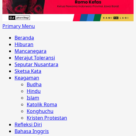
Primary Menu
Beranda
Hiburan
Mancanegara
Merajut Toleransi
Seputar Nusantara
Sketsa Kata
Keagaman
Budha
Hindu
Islam
Katolik Roma
Konghuchu
Kristen Protestan
Refleksi Diri
Bahasa Inggris