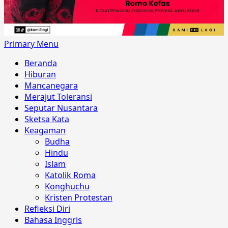
Primary Menu
Beranda
Hiburan
Mancanegara
Merajut Toleransi
Seputar Nusantara
Sketsa Kata
Keagaman
Budha
Hindu
Islam
Katolik Roma
Konghuchu
Kristen Protestan
Refleksi Diri
Bahasa Inggris