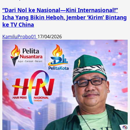
“Dari Nol ke Nasional—Kini Internasional!”
Icha Yang Bikin Heboh, Jember ‘Kirim’ Bintang
ke TV China
KamiluProbo01
17/04/2026