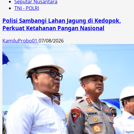
Seputar Nusantara
TNI - POLRI
Polisi Sambangi Lahan Jagung di Kedopok,
Perkuat Ketahanan Pangan Nasional
KamiluProbo01
07/08/2026