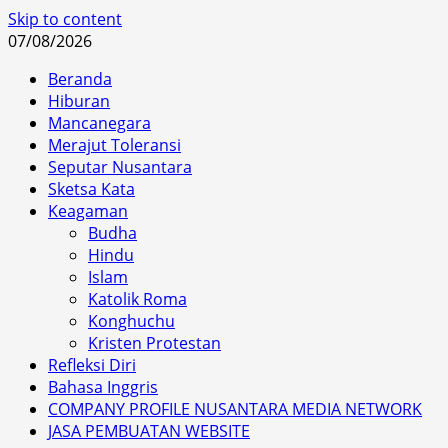
Skip to content
07/08/2026
Beranda
Hiburan
Mancanegara
Merajut Toleransi
Seputar Nusantara
Sketsa Kata
Keagaman
Budha
Hindu
Islam
Katolik Roma
Konghuchu
Kristen Protestan
Refleksi Diri
Bahasa Inggris
COMPANY PROFILE NUSANTARA MEDIA NETWORK
JASA PEMBUATAN WEBSITE