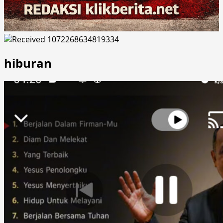
hiburan