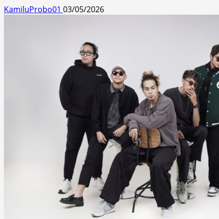
KamiluProbo01
03/05/2026