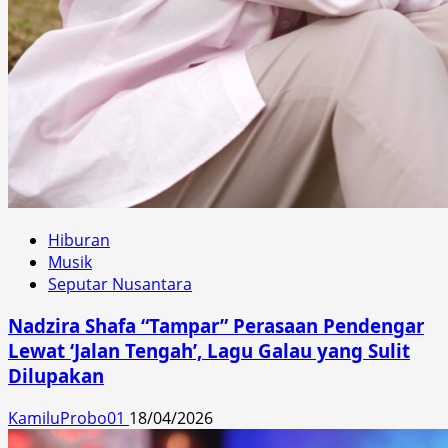
Hiburan
Musik
Seputar Nusantara
Nadzira Shafa “Tampar” Perasaan Pendengar
Lewat ‘Jalan Tengah’, Lagu Galau yang Sulit
Dilupakan
KamiluProbo01
18/04/2026