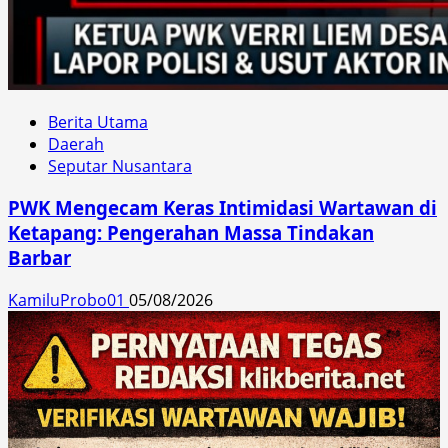
Berita Utama
Daerah
Seputar Nusantara
PWK Mengecam Keras Intimidasi Wartawan di
Ketapang: Pengerahan Massa Tindakan
Barbar
KamiluProbo01
05/08/2026