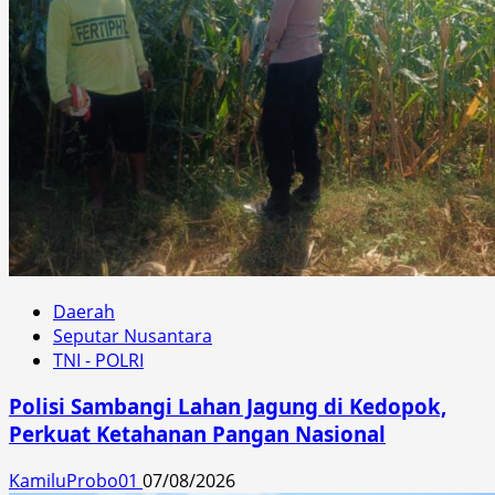
Daerah
Seputar Nusantara
TNI - POLRI
Polisi Sambangi Lahan Jagung di Kedopok,
Perkuat Ketahanan Pangan Nasional
KamiluProbo01
07/08/2026