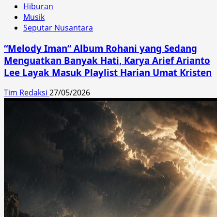
Hiburan
Musik
Seputar Nusantara
“Melody Iman” Album Rohani yang Sedang
Menguatkan Banyak Hati, Karya Arief Arianto
Lee Layak Masuk Playlist Harian Umat Kristen
Tim Redaksi
27/05/2026