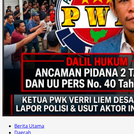
Berita Utama
Daerah