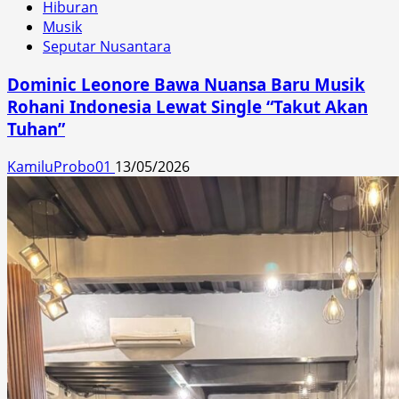
Hiburan
Musik
Seputar Nusantara
Dominic Leonore Bawa Nuansa Baru Musik
Rohani Indonesia Lewat Single “Takut Akan
Tuhan”
KamiluProbo01
13/05/2026