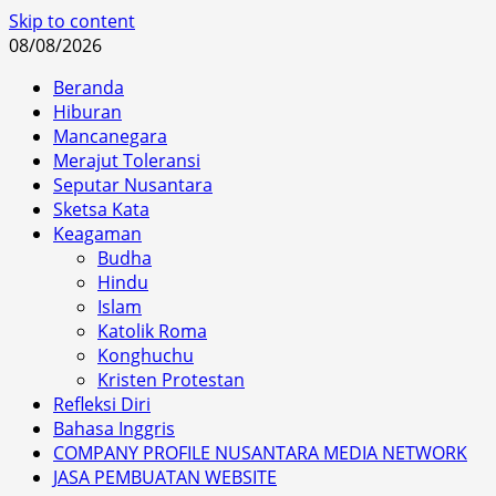
Skip to content
08/08/2026
Beranda
Hiburan
Mancanegara
Merajut Toleransi
Seputar Nusantara
Sketsa Kata
Keagaman
Budha
Hindu
Islam
Katolik Roma
Konghuchu
Kristen Protestan
Refleksi Diri
Bahasa Inggris
COMPANY PROFILE NUSANTARA MEDIA NETWORK
JASA PEMBUATAN WEBSITE