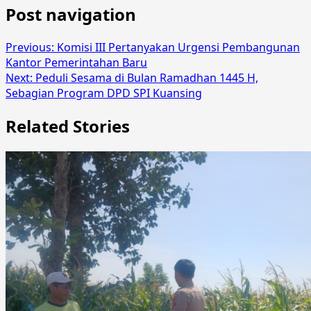
Post navigation
Previous:
Komisi III Pertanyakan Urgensi Pembangunan
Kantor Pemerintahan Baru
Next:
Peduli Sesama di Bulan Ramadhan 1445 H,
Sebagian Program DPD SPI Kuansing
Related Stories