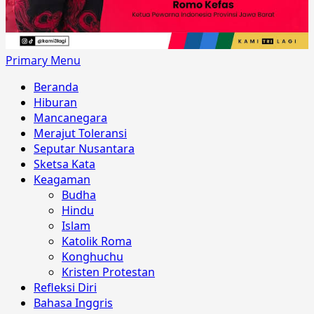
Primary Menu
Beranda
Hiburan
Mancanegara
Merajut Toleransi
Seputar Nusantara
Sketsa Kata
Keagaman
Budha
Hindu
Islam
Katolik Roma
Konghuchu
Kristen Protestan
Refleksi Diri
Bahasa Inggris