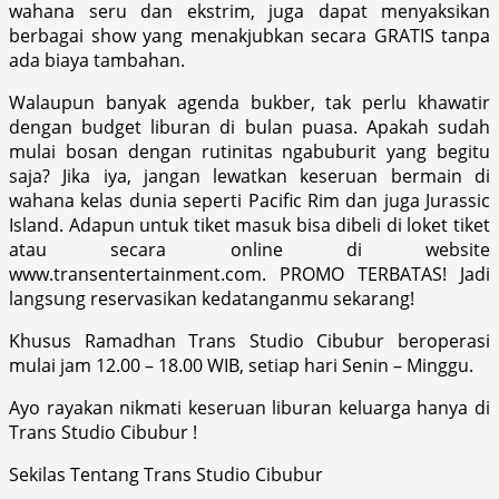
wahana seru dan ekstrim, juga dapat menyaksikan
berbagai show yang menakjubkan secara GRATIS tanpa
ada biaya tambahan.
Walaupun banyak agenda bukber, tak perlu khawatir
dengan budget liburan di bulan puasa. Apakah sudah
mulai bosan dengan rutinitas ngabuburit yang begitu
saja? Jika iya, jangan lewatkan keseruan bermain di
wahana kelas dunia seperti Pacific Rim dan juga Jurassic
Island. Adapun untuk tiket masuk bisa dibeli di loket tiket
atau secara online di website
www.transentertainment.com. PROMO TERBATAS! Jadi
langsung reservasikan kedatanganmu sekarang!
Khusus Ramadhan Trans Studio Cibubur beroperasi
mulai jam 12.00 – 18.00 WIB, setiap hari Senin – Minggu.
Ayo rayakan nikmati keseruan liburan keluarga hanya di
Trans Studio Cibubur !
Sekilas Tentang Trans Studio Cibubur