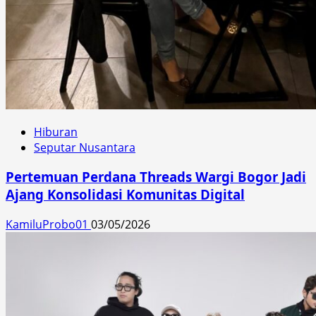
Hiburan
Seputar Nusantara
Pertemuan Perdana Threads Wargi Bogor Jadi
Ajang Konsolidasi Komunitas Digital
KamiluProbo01
03/05/2026