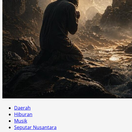
Daerah
Hiburan
Musik
Seputar Nusantara