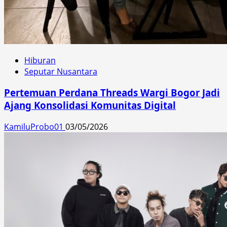
Hiburan
Seputar Nusantara
Pertemuan Perdana Threads Wargi Bogor Jadi
Ajang Konsolidasi Komunitas Digital
KamiluProbo01
03/05/2026