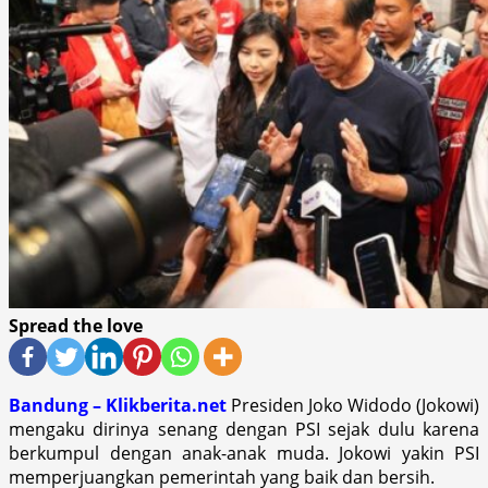
Spread the love
Bandung – Klikberita.net
Presiden Joko Widodo (Jokowi)
mengaku dirinya senang dengan PSI sejak dulu karena
berkumpul dengan anak-anak muda. Jokowi yakin PSI
memperjuangkan pemerintah yang baik dan bersih.