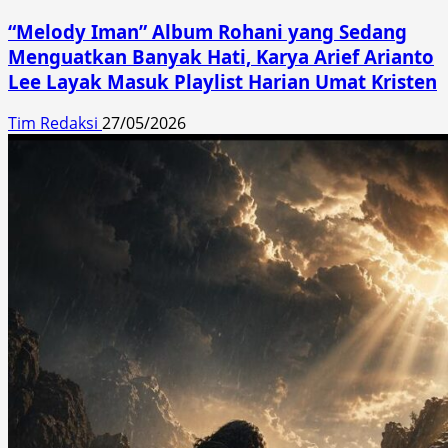
“Melody Iman” Album Rohani yang Sedang
Menguatkan Banyak Hati, Karya Arief Arianto
Lee Layak Masuk Playlist Harian Umat Kristen
Tim Redaksi
27/05/2026