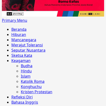
Primary Menu
Beranda
Hiburan
Mancanegara
Merajut Toleransi
Seputar Nusantara
Sketsa Kata
Keagaman
Budha
Hindu
Islam
Katolik Roma
Konghuchu
Kristen Protestan
Refleksi Diri
Bahasa Inggris