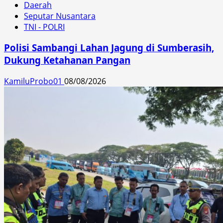
Daerah
Seputar Nusantara
TNI - POLRI
Polisi Sambangi Lahan Jagung di Sumberasih,
Dukung Ketahanan Pangan
KamiluProbo01
08/08/2026