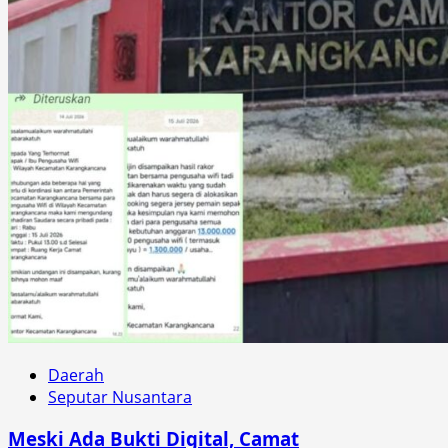
Daerah
Seputar Nusantara
Meski Ada Bukti Digital, Camat