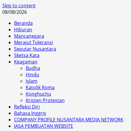
Skip to content
08/08/2026
Beranda
Hiburan
Mancanegara
Merajut Toleransi
Seputar Nusantara
Sketsa Kata
Keagaman
Budha
Hindu
Islam
Katolik Roma
Konghuchu
Kristen Protestan
Refleksi Diri
Bahasa Inggris
COMPANY PROFILE NUSANTARA MEDIA NETWORK
JASA PEMBUATAN WEBSITE