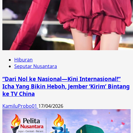
Hiburan
Seputar Nusantara
“Dari Nol ke Nasional—Kini Internasional!”
Icha Yang Bikin Heboh, Jember ‘Kirim’ Bintang
ke TV China
KamiluProbo01
17/04/2026