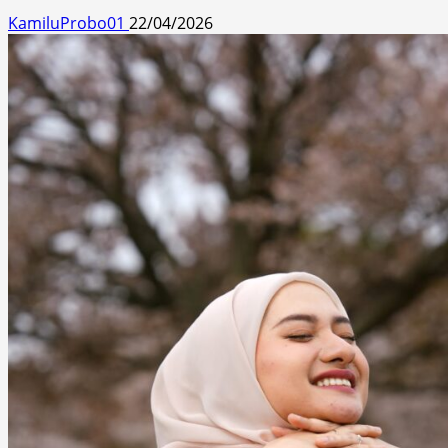
KamiluProbo01
22/04/2026