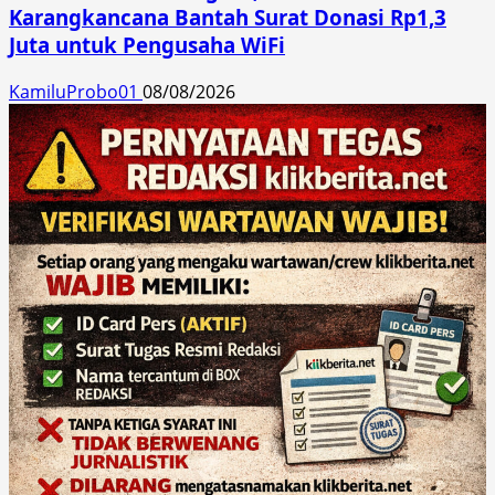
Karangkancana Bantah Surat Donasi Rp1,3
Juta untuk Pengusaha WiFi
KamiluProbo01
08/08/2026