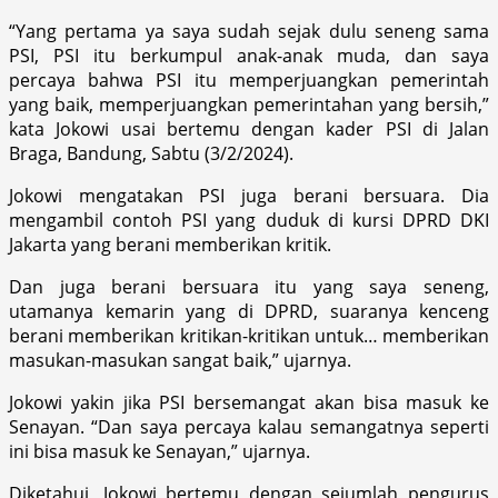
“Yang pertama ya saya sudah sejak dulu seneng sama
PSI, PSI itu berkumpul anak-anak muda, dan saya
percaya bahwa PSI itu memperjuangkan pemerintah
yang baik, memperjuangkan pemerintahan yang bersih,”
kata Jokowi usai bertemu dengan kader PSI di Jalan
Braga, Bandung, Sabtu (3/2/2024).
Jokowi mengatakan PSI juga berani bersuara. Dia
mengambil contoh PSI yang duduk di kursi DPRD DKI
Jakarta yang berani memberikan kritik.
Dan juga berani bersuara itu yang saya seneng,
utamanya kemarin yang di DPRD, suaranya kenceng
berani memberikan kritikan-kritikan untuk… memberikan
masukan-masukan sangat baik,” ujarnya.
Jokowi yakin jika PSI bersemangat akan bisa masuk ke
Senayan. “Dan saya percaya kalau semangatnya seperti
ini bisa masuk ke Senayan,” ujarnya.
Diketahui, Jokowi bertemu dengan sejumlah pengurus