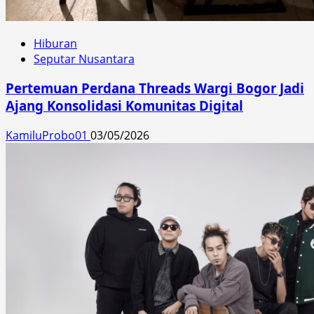
Hiburan
Seputar Nusantara
Pertemuan Perdana Threads Wargi Bogor Jadi
Ajang Konsolidasi Komunitas Digital
KamiluProbo01
03/05/2026