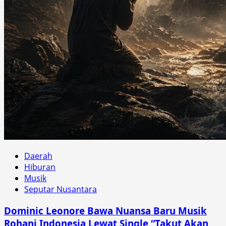
Daerah
Hiburan
Musik
Seputar Nusantara
Dominic Leonore Bawa Nuansa Baru Musik
Rohani Indonesia Lewat Single “Takut Akan