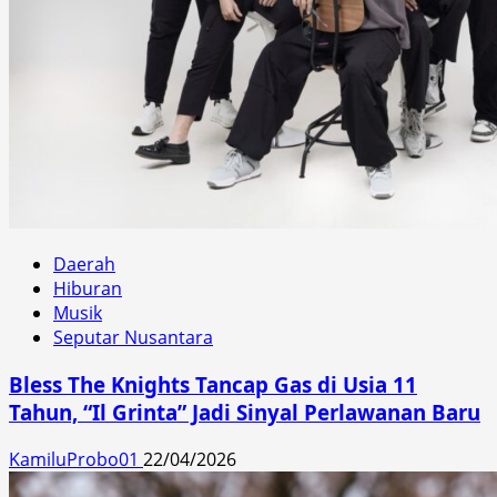
Daerah
Hiburan
Musik
Seputar Nusantara
Bless The Knights Tancap Gas di Usia 11
Tahun, “Il Grinta” Jadi Sinyal Perlawanan Baru
KamiluProbo01
22/04/2026