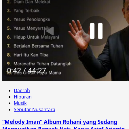
Daerah
Hiburan
Musik
Seputar Nusantara
“Melody Iman” Album Rohani yang Sedang
Menguatkan Banyak Hati, Karya Arief Arianto