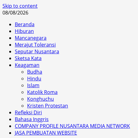
Skip to content
08/08/2026
Beranda
Hiburan
Mancanegara
Merajut Toleransi
Seputar Nusantara
Sketsa Kata
Keagaman
Budha
Hindu
Islam
Katolik Roma
Konghuchu
Kristen Protestan
Refleksi Diri
Bahasa Inggris
COMPANY PROFILE NUSANTARA MEDIA NETWORK
JASA PEMBUATAN WEBSITE