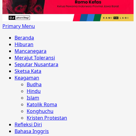
Primary Menu
Beranda
Hiburan
Mancanegara
Merajut Toleransi
Seputar Nusantara
Sketsa Kata
Keagaman
Budha
Hindu
Islam
Katolik Roma
Konghuchu
Kristen Protestan
Refleksi Diri
Bahasa Inggris