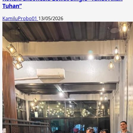
Tuhan”
KamiluProbo01
13/05/2026