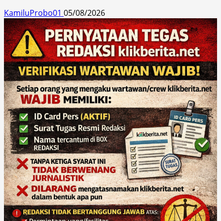
KamiluProbo01
05/08/2026