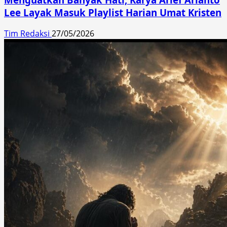
Lee Layak Masuk Playlist Harian Umat Kristen
Tim Redaksi
27/05/2026