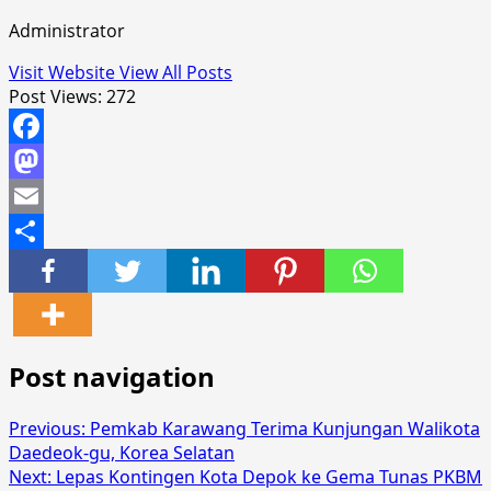
Administrator
Visit Website
View All Posts
Post Views:
272
Facebook
Mastodon
Email
Share
Post navigation
Previous:
Pemkab Karawang Terima Kunjungan Walikota
Daedeok-gu, Korea Selatan
Next:
Lepas Kontingen Kota Depok ke Gema Tunas PKBM