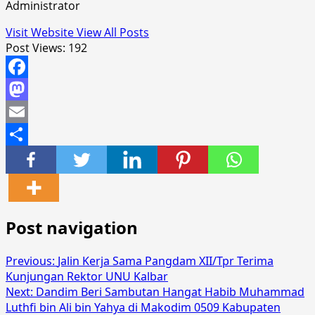
Administrator
Visit Website
View All Posts
Post Views:
192
Facebook
Mastodon
Email
Share
Post navigation
Previous:
Jalin Kerja Sama Pangdam XII/Tpr Terima
Kunjungan Rektor UNU Kalbar
Next:
Dandim Beri Sambutan Hangat Habib Muhammad
Luthfi bin Ali bin Yahya di Makodim 0509 Kabupaten