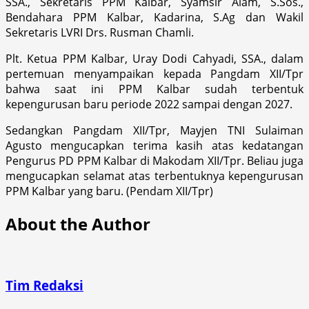
SSA., Sekretaris PPM Kalbar, Syamsir Alam, S.Sos.,
Bendahara PPM Kalbar, Kadarina, S.Ag dan Wakil
Sekretaris LVRI Drs. Rusman Chamli.
Plt. Ketua PPM Kalbar, Uray Dodi Cahyadi, SSA., dalam
pertemuan menyampaikan kepada Pangdam XII/Tpr
bahwa saat ini PPM Kalbar sudah terbentuk
kepengurusan baru periode 2022 sampai dengan 2027.
Sedangkan Pangdam XII/Tpr, Mayjen TNI Sulaiman
Agusto mengucapkan terima kasih atas kedatangan
Pengurus PD PPM Kalbar di Makodam XII/Tpr. Beliau juga
mengucapkan selamat atas terbentuknya kepengurusan
PPM Kalbar yang baru. (Pendam XII/Tpr)
About the Author
Tim Redaksi