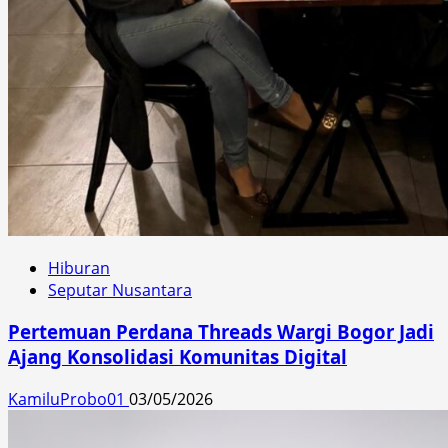
Hiburan
Seputar Nusantara
Pertemuan Perdana Threads Wargi Bogor Jadi
Ajang Konsolidasi Komunitas Digital
KamiluProbo01
03/05/2026