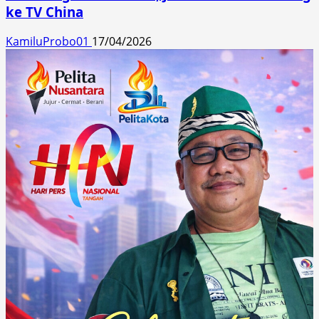
ke TV China
KamiluProbo01
17/04/2026