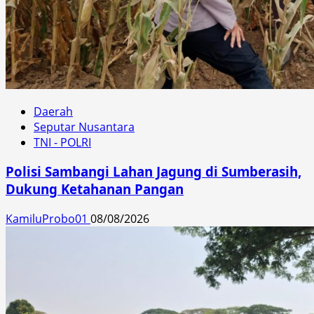
Daerah
Seputar Nusantara
TNI - POLRI
Polisi Sambangi Lahan Jagung di Sumberasih,
Dukung Ketahanan Pangan
KamiluProbo01
08/08/2026