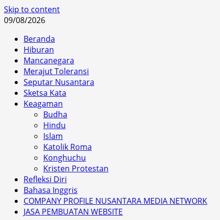
Skip to content
09/08/2026
Beranda
Hiburan
Mancanegara
Merajut Toleransi
Seputar Nusantara
Sketsa Kata
Keagaman
Budha
Hindu
Islam
Katolik Roma
Konghuchu
Kristen Protestan
Refleksi Diri
Bahasa Inggris
COMPANY PROFILE NUSANTARA MEDIA NETWORK
JASA PEMBUATAN WEBSITE