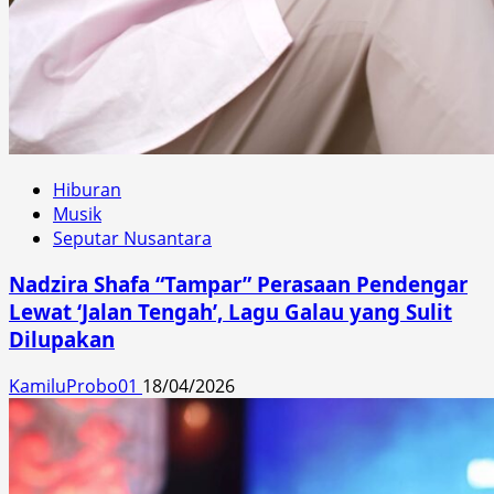
Hiburan
Musik
Seputar Nusantara
Nadzira Shafa “Tampar” Perasaan Pendengar
Lewat ‘Jalan Tengah’, Lagu Galau yang Sulit
Dilupakan
KamiluProbo01
18/04/2026