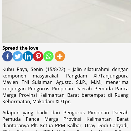
Spread the love
Kubu Raya, Senin (15/8/22) – Jalin silaturahmi dengan
komponen masyarakat, Pangdam XII/Tanjungpura
Mayjen TNI Sulaiman Agusto, S.I.P., M.M., menerima
kunjungan Pengurus Pimpinan Daerah Pemuda Panca
Marga Provinsi Kalimantan Barat bertempat di Ruang
Kehormatan, Makodam XII/Tpr.
Adapun yang hadir dari Pengurus Pimpinan Daerah
Pemuda Panca Marga Provinsi Kalimantan Barat
diantaranya Plt. Ketua PPM Kalbar, Uray Dodi Cahyadi,