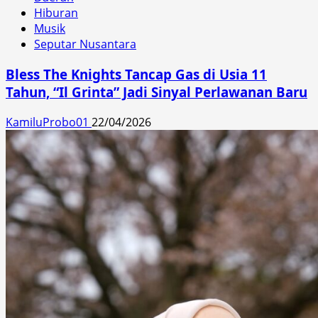
Hiburan
Musik
Seputar Nusantara
Bless The Knights Tancap Gas di Usia 11
Tahun, “Il Grinta” Jadi Sinyal Perlawanan Baru
KamiluProbo01
22/04/2026