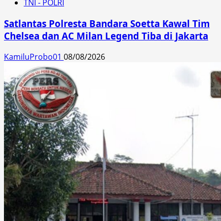
TNI - POLRI
Satlantas Polresta Bandara Soetta Kawal Tim
Chelsea dan AC Milan Legend Tiba di Jakarta
KamiluProbo01
08/08/2026