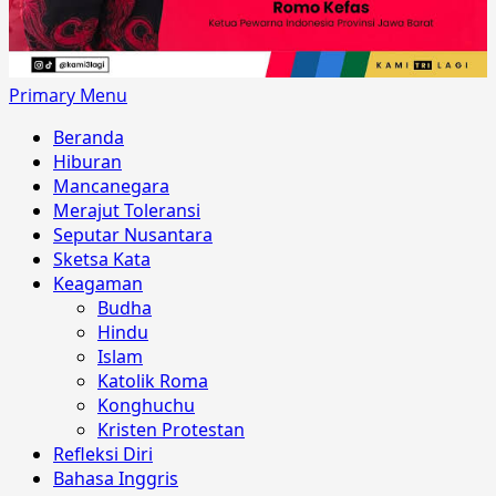
Primary Menu
Beranda
Hiburan
Mancanegara
Merajut Toleransi
Seputar Nusantara
Sketsa Kata
Keagaman
Budha
Hindu
Islam
Katolik Roma
Konghuchu
Kristen Protestan
Refleksi Diri
Bahasa Inggris