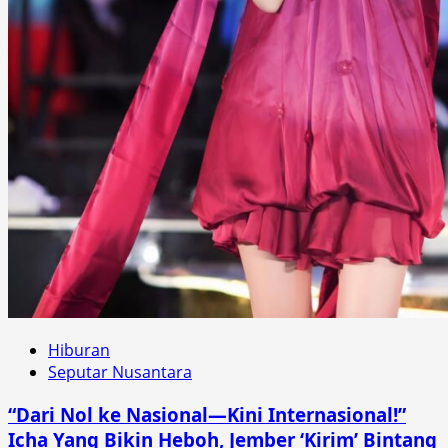
Hiburan
Seputar Nusantara
“Dari Nol ke Nasional—Kini Internasional!”
Icha Yang Bikin Heboh, Jember ‘Kirim’ Bintang