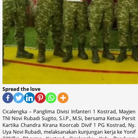
Spread the love
Cicalengka – Panglima Divisi Infanteri 1 Kostrad, Mayjen
TNI Novi Rubadi Sugito, S.I.P., M.Si, bersama Ketua Persit
Kartika Chandra Kirana Koorcab Divif 1 PG Kostrad, Ny.
Uya Novi Rubadi, melaksanakan kunjungan kerja ke Yonif