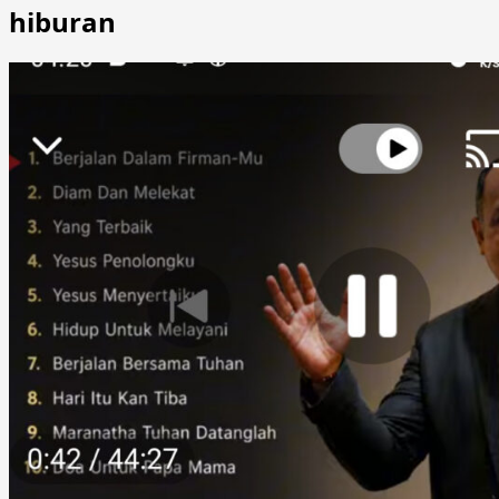
hiburan