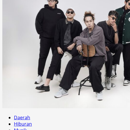
Daerah
Hiburan