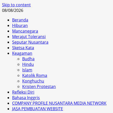
Skip to content
08/08/2026
Beranda
Hiburan
Mancanegara
Merajut Toleransi
Seputar Nusantara
Sketsa Kata
Keagaman
Budha
Hindu
Islam
Katolik Roma
Konghuchu
Kristen Protestan
Refleksi Diri
Bahasa Inggris
COMPANY PROFILE NUSANTARA MEDIA NETWORK
JASA PEMBUATAN WEBSITE