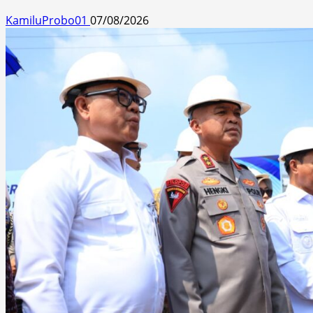
KamiluProbo01
07/08/2026