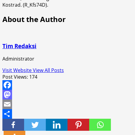
Kostrad. (R_Kfs74D).
About the Author
Tim Redaksi
Administrator
Visit Website
View All Posts
Post Views:
174
Facebook
Mastodon
Email
Share