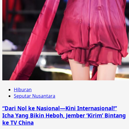
Hiburan
Seputar Nusantara
“Dari Nol ke Nasional—Kini Internasional!”
Icha Yang Bikin Heboh, Jember ‘Kirim’ Bintang
ke TV China