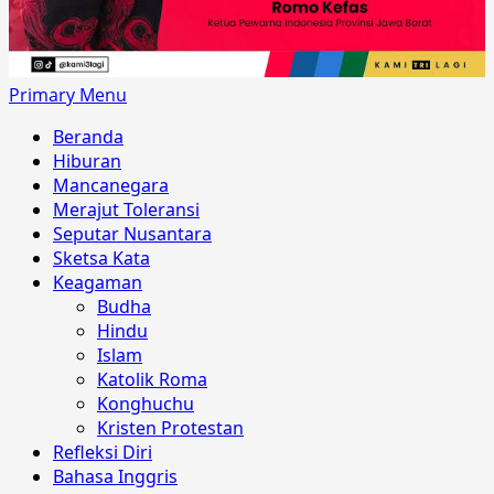
Primary Menu
Beranda
Hiburan
Mancanegara
Merajut Toleransi
Seputar Nusantara
Sketsa Kata
Keagaman
Budha
Hindu
Islam
Katolik Roma
Konghuchu
Kristen Protestan
Refleksi Diri
Bahasa Inggris