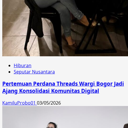
Hiburan
Seputar Nusantara
Pertemuan Perdana Threads Wargi Bogor Jadi
Ajang Konsolidasi Komunitas Digital
KamiluProbo01
03/05/2026