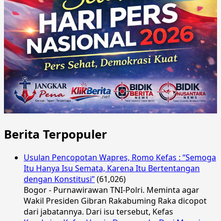
Berita Terpopuler
Usulan Pencopotan Wapres, Romo Kefas : “Semoga
Itu Hanya Isu Semata, Karena Itu Bertentangan
dengan Konstitusi”
(61,026)
Bogor - Purnawirawan TNI-Polri. Meminta agar
Wakil Presiden Gibran Rakabuming Raka dicopot
dari jabatannya. Dari isu tersebut, Kefas