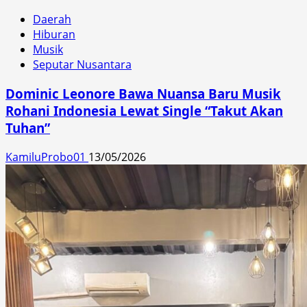
Daerah
Hiburan
Musik
Seputar Nusantara
Dominic Leonore Bawa Nuansa Baru Musik
Rohani Indonesia Lewat Single “Takut Akan
Tuhan”
KamiluProbo01
13/05/2026