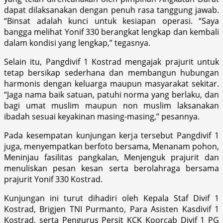
dapat dilaksanakan dengan penuh rasa tanggung jawab.
“Binsat adalah kunci untuk kesiapan operasi. “Saya
bangga melihat Yonif 330 berangkat lengkap dan kembali
dalam kondisi yang lengkap,” tegasnya.
Selain itu, Pangdivif 1 Kostrad mengajak prajurit untuk
tetap bersikap sederhana dan membangun hubungan
harmonis dengan keluarga maupun masyarakat sekitar.
“Jaga nama baik satuan, patuhi norma yang berlaku, dan
bagi umat muslim maupun non muslim laksanakan
ibadah sesuai keyakinan masing-masing,” pesannya.
Pada kesempatan kunjungan kerja tersebut Pangdivif 1
juga, menyempatkan berfoto bersama, Menanam pohon,
Meninjau fasilitas pangkalan, Menjenguk prajurit dan
menuliskan pesan kesan serta berolahraga bersama
prajurit Yonif 330 Kostrad.
Kunjungan ini turut dihadiri oleh Kepala Staf Divif 1
Kostrad, Brigjen TNI Purmanto, Para Asisten Kasdivif 1
Kostrad, serta Pengurus Persit KCK Koorcab Divif 1 PG