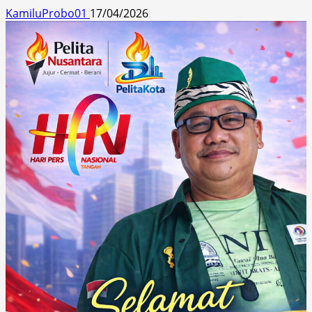
KamiluProbo01
17/04/2026