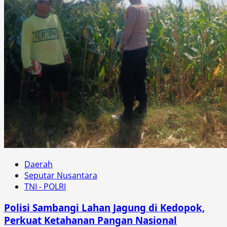
Daerah
Seputar Nusantara
TNI - POLRI
Polisi Sambangi Lahan Jagung di Kedopok,
Perkuat Ketahanan Pangan Nasional