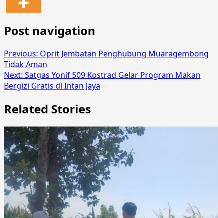
Post navigation
Previous:
Oprit Jembatan Penghubung Muaragembong
Tidak Aman
Next:
Satgas Yonif 509 Kostrad Gelar Program Makan
Bergizi Gratis di Intan Jaya
Related Stories