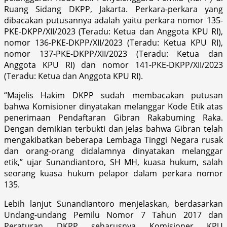
Ruang Sidang DKPP, Jakarta. Perkara-perkara yang
dibacakan putusannya adalah yaitu perkara nomor 135-
PKE-DKPP/XII/2023 (Teradu: Ketua dan Anggota KPU RI),
nomor 136-PKE-DKPP/XII/2023 (Teradu: Ketua KPU RI),
nomor 137-PKE-DKPP/XII/2023 (Teradu: Ketua dan
Anggota KPU RI) dan nomor 141-PKE-DKPP/XII/2023
(Teradu: Ketua dan Anggota KPU RI).
“Majelis Hakim DKPP sudah membacakan putusan
bahwa Komisioner dinyatakan melanggar Kode Etik atas
penerimaan Pendaftaran Gibran Rakabuming Raka.
Dengan demikian terbukti dan jelas bahwa Gibran telah
mengakibatkan beberapa Lembaga Tinggi Negara rusak
dan orang-orang didalamnya dinyatakan melanggar
etik,” ujar Sunandiantoro, SH MH, kuasa hukum, salah
seorang kuasa hukum pelapor dalam perkara nomor
135.
Lebih lanjut Sunandiantoro menjelaskan, berdasarkan
Undang-undang Pemilu Nomor 7 Tahun 2017 dan
Peraturan DKPP seharusnya Komisioner KPU