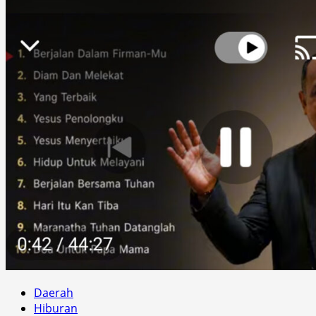
Daerah
Hiburan