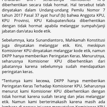
diberhentikan secara tidak hormat. Hal tersebut telah
dinyatakan dalam Undang-undang Pemilu Nomor 7
tahun 2017 Pasal 37 ayat huruf (b) bahwa Anggota KPU,
KPU Provinsi, KPU Kabupaten/kota diberhentikan
dengan tidak hormat apabila melanggar sumpah/janji
jabatan dan/atau kode etik.
Sebelumnya, kata Sunandiantoro, Mahkamah Konstitusi
juga dinyatakan melanggar etik. Kini, meskipun
Komisioner KPU dinyatakan melanggar kode etik, namun
DKPP hanya memberikan Peringatan Keras. Menurutnya,
seharusnya Komisioner KPU diberhentikan dari
jabatannya karena sebelumnya sudah mendapatkan
peringatan keras.
“Tentunya kami kecewa, DKPP hanya memberikan
Peringatan Keras Terhadap Komisioner KPU. Seharusnya
menurut kami Komisioner KPU diberhentikan dengan
tidak hormat karena sudah terang dan jelas melanggar
etik. Namun kami berterimakasih karena masih ada
lembaga di negara ini yang menyatakan Komisioner KPU