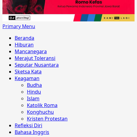
Primary Menu
Beranda
Hiburan
Mancanegara
Merajut Toleransi
Seputar Nusantara
Sketsa Kata
Keagaman
Budha
Hindu
Islam
Katolik Roma
Konghuchu
Kristen Protestan
Refleksi Diri
Bahasa Inggris