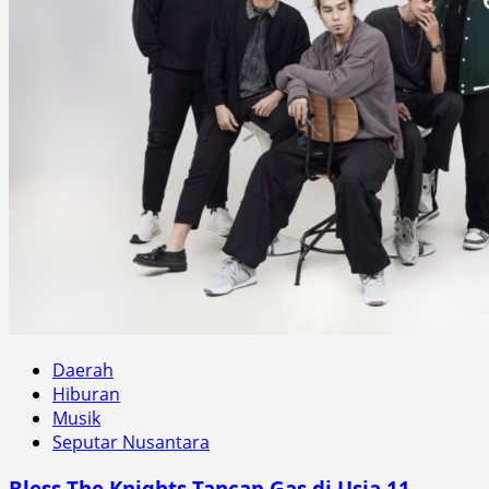
Daerah
Hiburan
Musik
Seputar Nusantara
Bless The Knights Tancap Gas di Usia 11