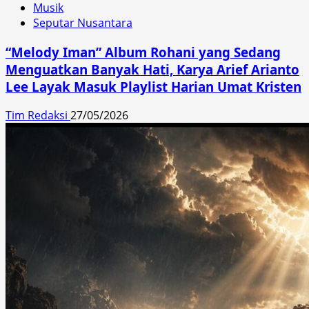
Musik
Seputar Nusantara
“Melody Iman” Album Rohani yang Sedang
Menguatkan Banyak Hati, Karya Arief Arianto
Lee Layak Masuk Playlist Harian Umat Kristen
Tim Redaksi
27/05/2026