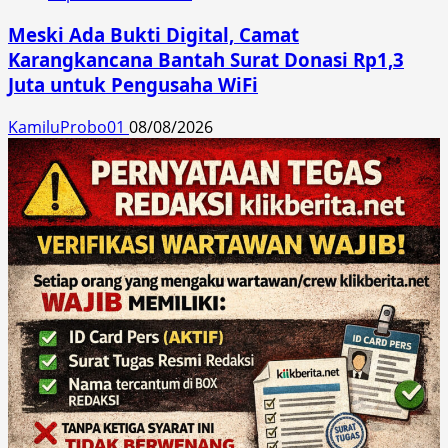
Meski Ada Bukti Digital, Camat
Karangkancana Bantah Surat Donasi Rp1,3
Juta untuk Pengusaha WiFi
KamiluProbo01
08/08/2026