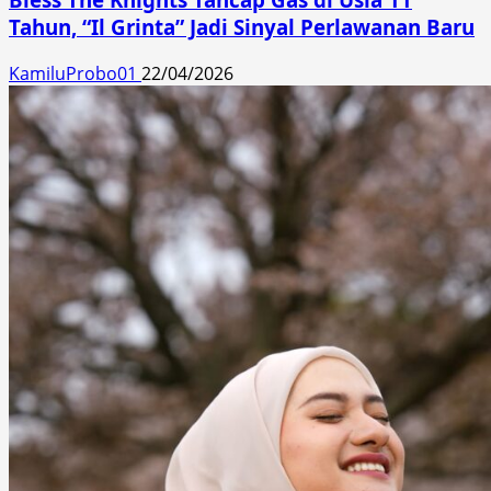
Tahun, “Il Grinta” Jadi Sinyal Perlawanan Baru
KamiluProbo01
22/04/2026