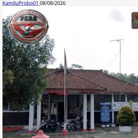
KamiluProbo01
08/08/2026