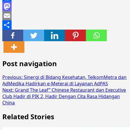
Facebook
Mastodon
Email
Share
Post navigation
Previous:
Sinergi di Bidang Kesehatan, TelkomMetra dan
AdMedika Hadirkan e-Meterai di Layanan AdPAS
Next:
Grand The Leaf” Chinese Restaurant dan Executive
Club Hadir di PIK 2, Hadir Dengan Cita Rasa Hidangan
China
Related Stories