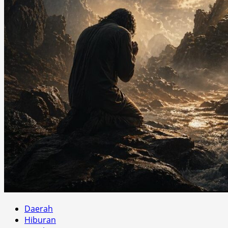
Daerah
Hiburan