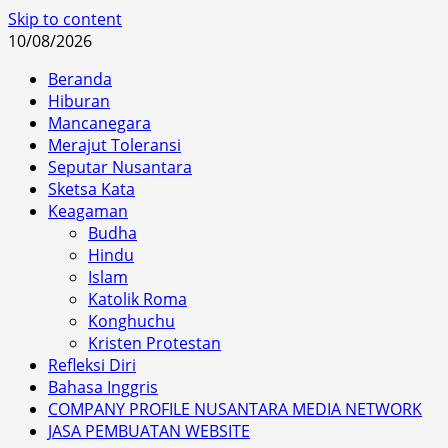
Skip to content
10/08/2026
Beranda
Hiburan
Mancanegara
Merajut Toleransi
Seputar Nusantara
Sketsa Kata
Keagaman
Budha
Hindu
Islam
Katolik Roma
Konghuchu
Kristen Protestan
Refleksi Diri
Bahasa Inggris
COMPANY PROFILE NUSANTARA MEDIA NETWORK
JASA PEMBUATAN WEBSITE