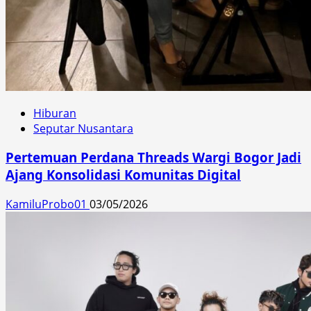
Hiburan
Seputar Nusantara
Pertemuan Perdana Threads Wargi Bogor Jadi
Ajang Konsolidasi Komunitas Digital
KamiluProbo01
03/05/2026