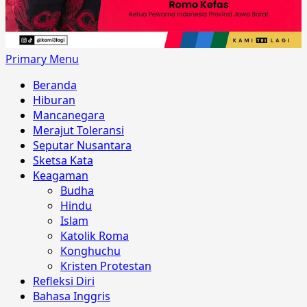
Primary Menu
Beranda
Hiburan
Mancanegara
Merajut Toleransi
Seputar Nusantara
Sketsa Kata
Keagaman
Budha
Hindu
Islam
Katolik Roma
Konghuchu
Kristen Protestan
Refleksi Diri
Bahasa Inggris