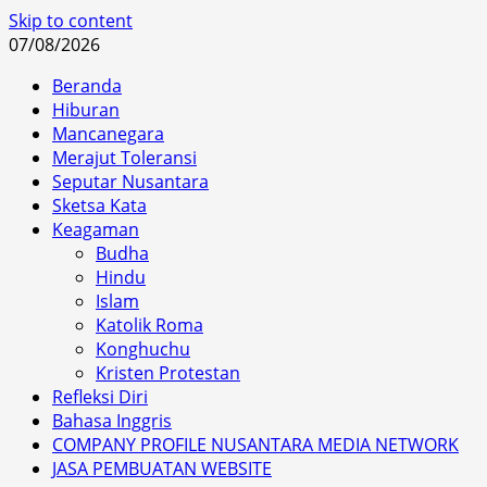
Skip to content
07/08/2026
Beranda
Hiburan
Mancanegara
Merajut Toleransi
Seputar Nusantara
Sketsa Kata
Keagaman
Budha
Hindu
Islam
Katolik Roma
Konghuchu
Kristen Protestan
Refleksi Diri
Bahasa Inggris
COMPANY PROFILE NUSANTARA MEDIA NETWORK
JASA PEMBUATAN WEBSITE