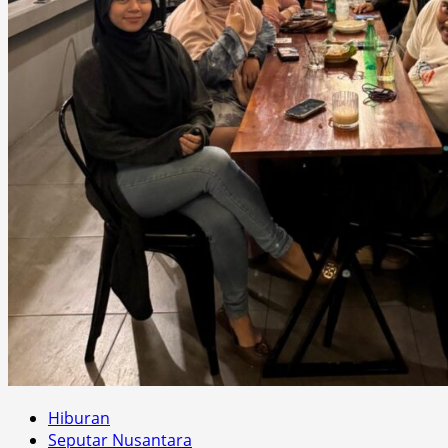
Hiburan
Seputar Nusantara