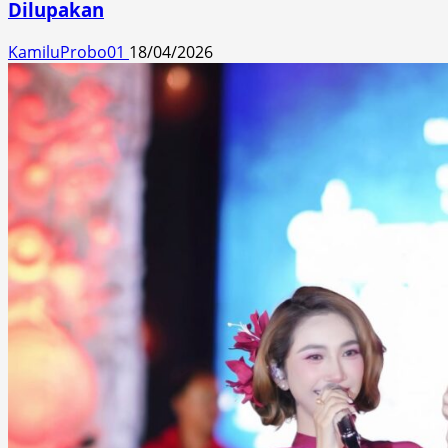
Dilupakan
KamiluProbo01
18/04/2026