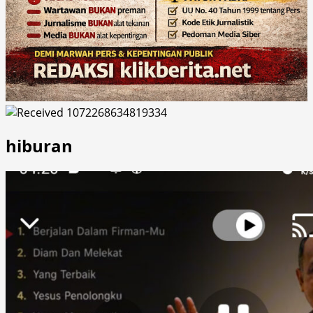
hiburan