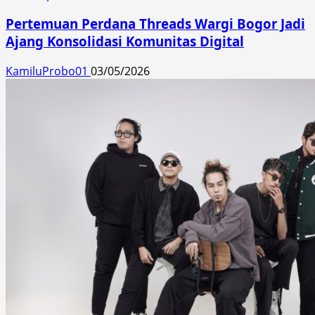
Pertemuan Perdana Threads Wargi Bogor Jadi
Ajang Konsolidasi Komunitas Digital
KamiluProbo01
03/05/2026