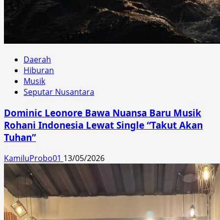
Daerah
Hiburan
Musik
Seputar Nusantara
Dominic Leonore Bawa Nuansa Baru Musik
Rohani Indonesia Lewat Single “Takut Akan
Tuhan”
KamiluProbo01
13/05/2026