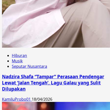
Hiburan
Musik
Seputar Nusantara
Nadzira Shafa “Tampar” Perasaan Pendengar
Lewat ‘Jalan Tengah’, Lagu Galau yang Sulit
Dilupakan
KamiluProbo01
18/04/2026