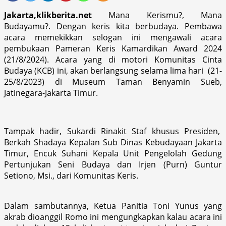
Jakarta,klikberita.net
Mana Kerismu?, Mana
Budayamu?. Dengan keris kita berbudaya. Pembawa
acara memekikkan selogan ini mengawali acara
pembukaan Pameran Keris Kamardikan Award 2024
(21/8/2024). Acara yang di motori Komunitas Cinta
Budaya (KCB) ini, akan berlangsung selama lima hari (21-
25/8/2023) di Museum Taman Benyamin Sueb,
Jatinegara-Jakarta Timur.
Tampak hadir, Sukardi Rinakit Staf khusus Presiden,
Berkah Shadaya Kepalan Sub Dinas Kebudayaan Jakarta
Timur, Encuk Suhani Kepala Unit Pengelolah Gedung
Pertunjukan Seni Budaya dan Irjen (Purn) Guntur
Setiono, Msi., dari Komunitas Keris.
Dalam sambutannya, Ketua Panitia Toni Yunus yang
akrab dioanggil Romo ini mengungkapkan kalau acara ini