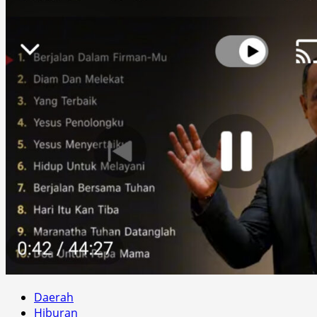
Daerah
Hiburan