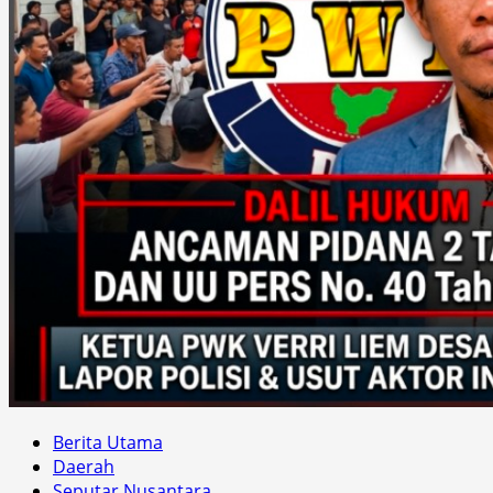
Berita Utama
Daerah
Seputar Nusantara