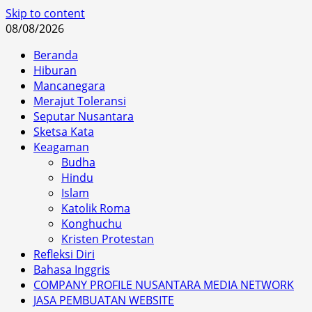
Skip to content
08/08/2026
Beranda
Hiburan
Mancanegara
Merajut Toleransi
Seputar Nusantara
Sketsa Kata
Keagaman
Budha
Hindu
Islam
Katolik Roma
Konghuchu
Kristen Protestan
Refleksi Diri
Bahasa Inggris
COMPANY PROFILE NUSANTARA MEDIA NETWORK
JASA PEMBUATAN WEBSITE