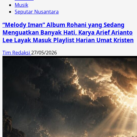
Musik
Seputar Nusantara
“Melody Iman” Album Rohani yang Sedang
Menguatkan Banyak Hati, Karya Arief Arianto
Lee Layak Masuk Playlist Harian Umat Kristen
Tim Redaksi
27/05/2026