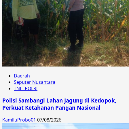
Daerah
Seputar Nusantara
TNI - POLRI
Polisi Sambangi Lahan Jagung di Kedopok,
Perkuat Ketahanan Pangan Nasional
KamiluProbo01
07/08/2026