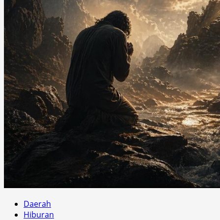
Daerah
Hiburan