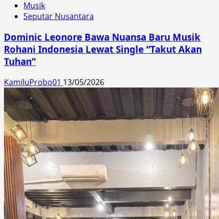
Musik
Seputar Nusantara
Dominic Leonore Bawa Nuansa Baru Musik
Rohani Indonesia Lewat Single “Takut Akan
Tuhan”
KamiluProbo01
13/05/2026