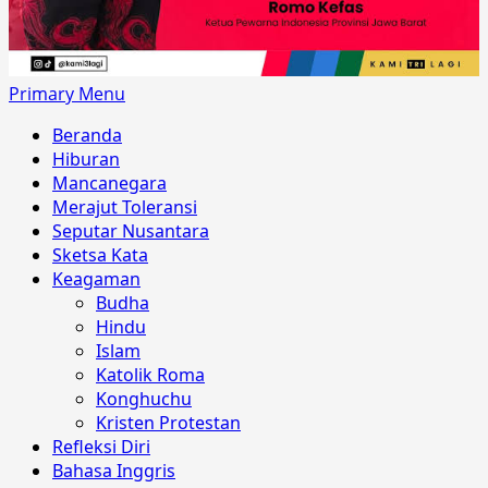
Primary Menu
Beranda
Hiburan
Mancanegara
Merajut Toleransi
Seputar Nusantara
Sketsa Kata
Keagaman
Budha
Hindu
Islam
Katolik Roma
Konghuchu
Kristen Protestan
Refleksi Diri
Bahasa Inggris