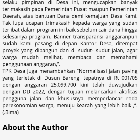
selaku pimpinan di Desa ini, mengucapkan banyak
terimakasih pada Pemerintah Pusat maupun Pemerintah
Daerah, atas bantuan Dana demi kemajuan Desa Kami.
Tak lupa ucapan trimakasih kepada warga yang sudah
terlibat dalam program ini baik sebelum cair dana hingga
selesainya program. Banner transparansi anggaranpun
sudah kami pasang di depan Kantor Desa, ditempat
proyek yang dibangun dan di sudut- sudut jalan, agar
warga mudah melihat, membaca dan memahami
penggunaan anggaran,”.
TPK Desa juga menambahkan “Normalisasi jalan paving
yang terletak di Dusun Bareng, tepatnya di Rt 001/05
dengan anggaran 25.099.700 kini telah duwujudkan
dengan DD 2022, dengan tujuan melancarkan aktifitas
pengguna jalan dan khususnya memperlancar roda
perekonomian warga, menuju kearah yang lebih baik ,”.
(.Bima)
About the Author