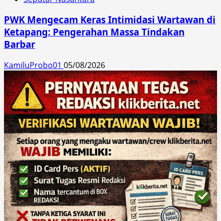
PWK Mengecam Keras Intimidasi Wartawan di
Ketapang: Pengerahan Massa Tindakan
Barbar
KamiluProbo01
05/08/2026