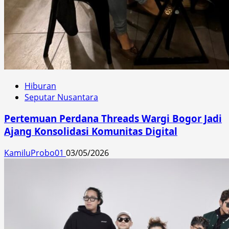
Hiburan
Seputar Nusantara
Pertemuan Perdana Threads Wargi Bogor Jadi
Ajang Konsolidasi Komunitas Digital
KamiluProbo01
03/05/2026