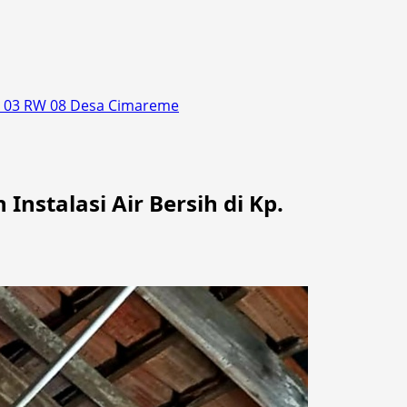
RT 03 RW 08 Desa Cimareme
stalasi Air Bersih di Kp.