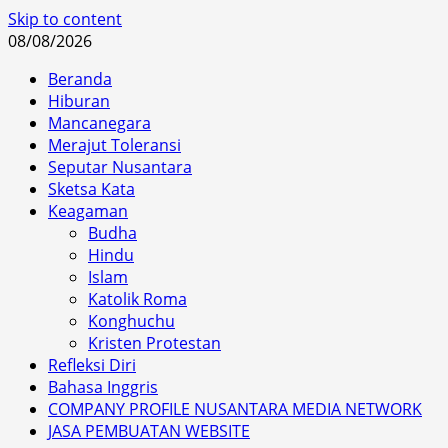
Skip to content
08/08/2026
Beranda
Hiburan
Mancanegara
Merajut Toleransi
Seputar Nusantara
Sketsa Kata
Keagaman
Budha
Hindu
Islam
Katolik Roma
Konghuchu
Kristen Protestan
Refleksi Diri
Bahasa Inggris
COMPANY PROFILE NUSANTARA MEDIA NETWORK
JASA PEMBUATAN WEBSITE