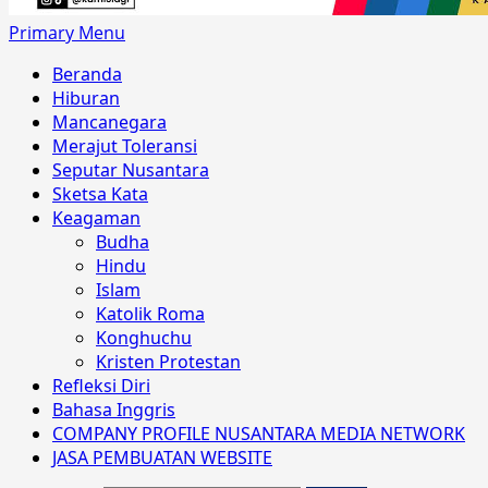
Primary Menu
Beranda
Hiburan
Mancanegara
Merajut Toleransi
Seputar Nusantara
Sketsa Kata
Keagaman
Budha
Hindu
Islam
Katolik Roma
Konghuchu
Kristen Protestan
Refleksi Diri
Bahasa Inggris
COMPANY PROFILE NUSANTARA MEDIA NETWORK
JASA PEMBUATAN WEBSITE