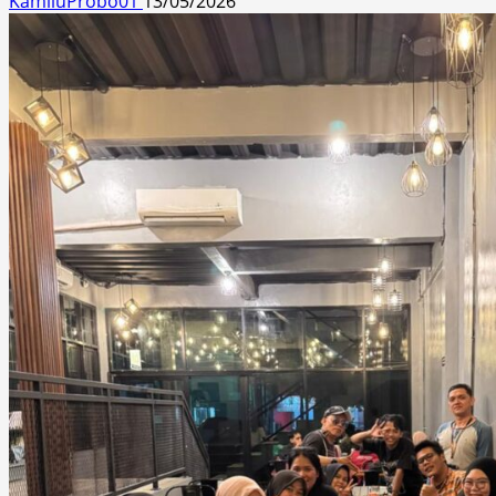
KamiluProbo01
13/05/2026