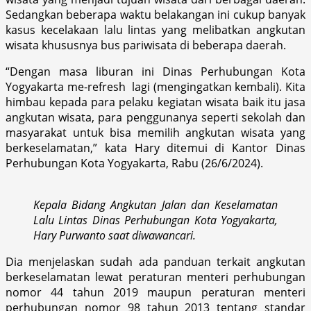
Sedangkan beberapa waktu belakangan ini cukup banyak
kasus kecelakaan lalu lintas yang melibatkan angkutan
wisata khususnya bus pariwisata di beberapa daerah.
“Dengan masa liburan ini Dinas Perhubungan Kota
Yogyakarta me-refresh lagi (mengingatkan kembali). Kita
himbau kepada para pelaku kegiatan wisata baik itu jasa
angkutan wisata, para penggunanya seperti sekolah dan
masyarakat untuk bisa memilih angkutan wisata yang
berkeselamatan,” kata Hary ditemui di Kantor Dinas
Perhubungan Kota Yogyakarta, Rabu (26/6/2024).
Kepala Bidang Angkutan Jalan dan Keselamatan
Lalu Lintas Dinas Perhubungan Kota Yogyakarta,
Hary Purwanto saat diwawancari.
Dia menjelaskan sudah ada panduan terkait angkutan
berkeselamatan lewat peraturan menteri perhubungan
nomor 44 tahun 2019 maupun peraturan menteri
perhubungan nomor 98 tahun 2013 tentang standar