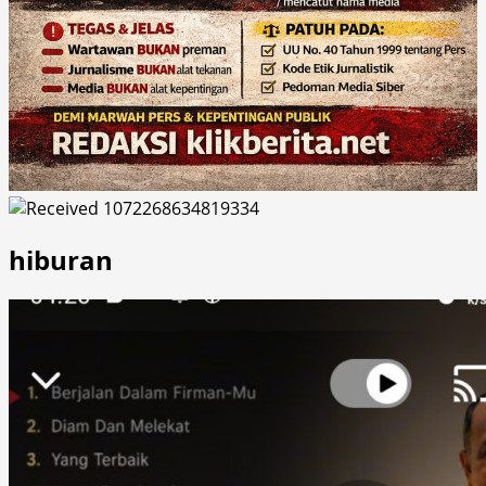
hiburan