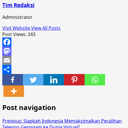
Tim Redaksi
Administrator
Visit Website
View All Posts
Post Views:
243
Facebook
Mastodon
Email
Share
Post navigation
Previous:
Siapkah Indonesia Memaksimalkan Peralihan
Telepon Genggam ke Dunia Virtual?