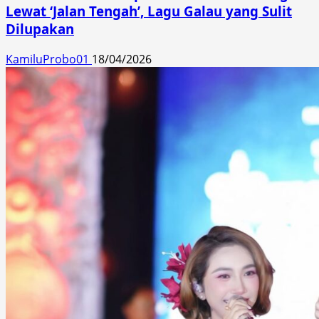
Lewat ‘Jalan Tengah’, Lagu Galau yang Sulit
Dilupakan
KamiluProbo01
18/04/2026