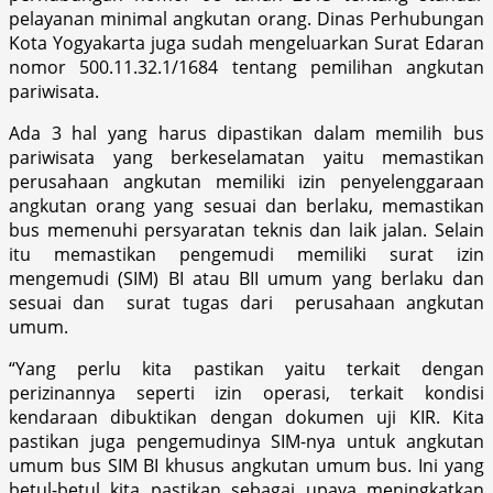
pelayanan minimal angkutan orang. Dinas Perhubungan
Kota Yogyakarta juga sudah mengeluarkan Surat Edaran
nomor 500.11.32.1/1684 tentang pemilihan angkutan
pariwisata.
Ada 3 hal yang harus dipastikan dalam memilih bus
pariwisata yang berkeselamatan yaitu memastikan
perusahaan angkutan memiliki izin penyelenggaraan
angkutan orang yang sesuai dan berlaku, memastikan
bus memenuhi persyaratan teknis dan laik jalan. Selain
itu memastikan pengemudi memiliki surat izin
mengemudi (SIM) BI atau BII umum yang berlaku dan
sesuai dan surat tugas dari perusahaan angkutan
umum.
“Yang perlu kita pastikan yaitu terkait dengan
perizinannya seperti izin operasi, terkait kondisi
kendaraan dibuktikan dengan dokumen uji KIR. Kita
pastikan juga pengemudinya SIM-nya untuk angkutan
umum bus SIM BI khusus angkutan umum bus. Ini yang
betul-betul kita pastikan sebagai upaya meningkatkan