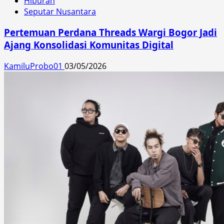
Hiburan
Seputar Nusantara
Pertemuan Perdana Threads Wargi Bogor Jadi
Ajang Konsolidasi Komunitas Digital
KamiluProbo01
03/05/2026