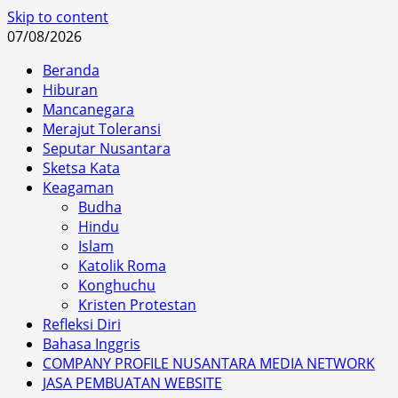
Skip to content
07/08/2026
Beranda
Hiburan
Mancanegara
Merajut Toleransi
Seputar Nusantara
Sketsa Kata
Keagaman
Budha
Hindu
Islam
Katolik Roma
Konghuchu
Kristen Protestan
Refleksi Diri
Bahasa Inggris
COMPANY PROFILE NUSANTARA MEDIA NETWORK
JASA PEMBUATAN WEBSITE