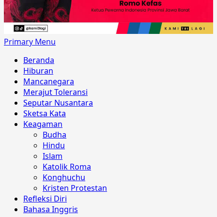
Primary Menu
Beranda
Hiburan
Mancanegara
Merajut Toleransi
Seputar Nusantara
Sketsa Kata
Keagaman
Budha
Hindu
Islam
Katolik Roma
Konghuchu
Kristen Protestan
Refleksi Diri
Bahasa Inggris