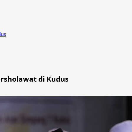
dus
ersholawat di Kudus