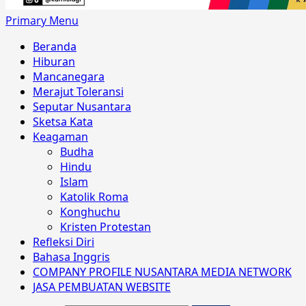
Primary Menu
Beranda
Hiburan
Mancanegara
Merajut Toleransi
Seputar Nusantara
Sketsa Kata
Keagaman
Budha
Hindu
Islam
Katolik Roma
Konghuchu
Kristen Protestan
Refleksi Diri
Bahasa Inggris
COMPANY PROFILE NUSANTARA MEDIA NETWORK
JASA PEMBUATAN WEBSITE