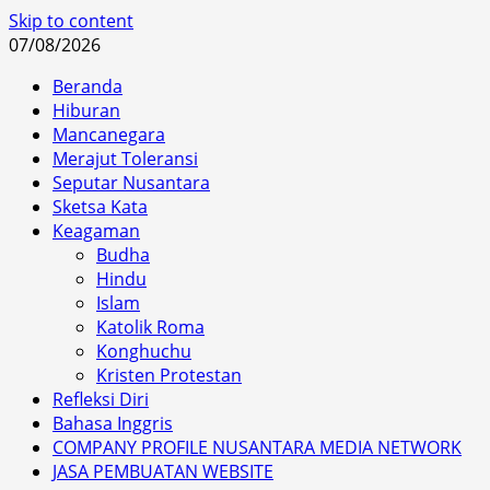
Skip to content
07/08/2026
Beranda
Hiburan
Mancanegara
Merajut Toleransi
Seputar Nusantara
Sketsa Kata
Keagaman
Budha
Hindu
Islam
Katolik Roma
Konghuchu
Kristen Protestan
Refleksi Diri
Bahasa Inggris
COMPANY PROFILE NUSANTARA MEDIA NETWORK
JASA PEMBUATAN WEBSITE