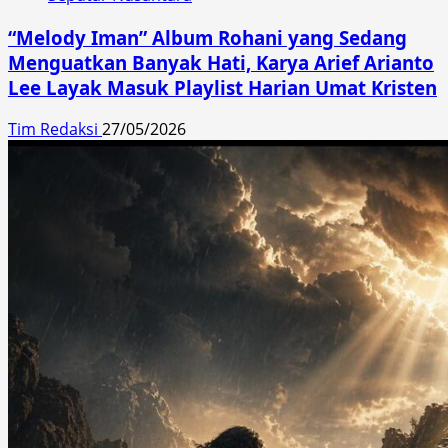
“Melody Iman” Album Rohani yang Sedang
Menguatkan Banyak Hati, Karya Arief Arianto
Lee Layak Masuk Playlist Harian Umat Kristen
Tim Redaksi
27/05/2026