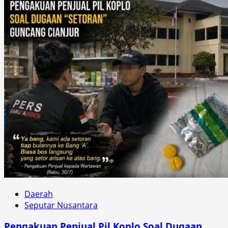
Daerah
Seputar Nusantara
Pengakuan Penjual Pil Koplo Soal Dugaan