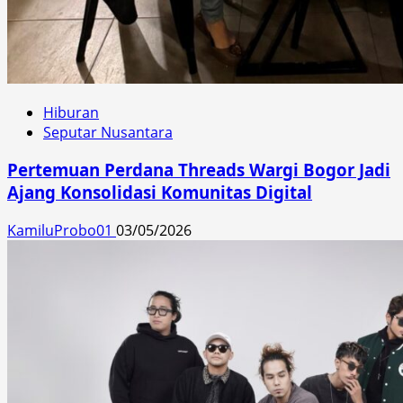
Hiburan
Seputar Nusantara
Pertemuan Perdana Threads Wargi Bogor Jadi
Ajang Konsolidasi Komunitas Digital
KamiluProbo01
03/05/2026