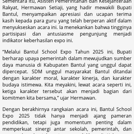
Sementara itu, Asisten Pemerintahan dan Kesejahteraan
Rakyat, Hermawan Setiaji, yang hadir mewakili Bupati
Bantul, menyampaikan apresiasi dan ucapan terima
kasih kepada para guru yang telah berperan aktif dalam
menyukseskan acara ini. Ia menekankan bahwa tingginya
partisipasi dan antusiasme pengunjung menjadi
indikator keberhasilan expo ini.
“Melalui Bantul School Expo Tahun 2025 ini, Bupati
berharap upaya pemerintah dalam mewujudkan sumber
daya manusia di Kabupaten Bantul yang unggul dapat
dipercepat. SDM unggul masyarakat Bantul ditandai
dengan karakter moral, karakter kinerja, dan karakter
budaya istimewa. Kita meyakini, lewat acara seperti ini,
ketiga karakter tersebut akan menjadi bagian dari
komitmen kita bersama,” ujar Hermawan.
Dengan berakhirnya rangkaian acara ini, Bantul School
Expo 2025 tidak hanya menjadi ajang pameran
pendidikan, tetapi juga momentum penting dalam
memperkuat sinergi antar sekolah, pemerintah, dan