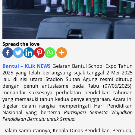
Spread the love
Bantul – KLik NEWS
Gelaran Bantul School Expo Tahun
2025 yang telah berlangsung sejak tanggal 2 Mei 2025
lalu di sisi utara Stadion Sultan Agung resmi ditutup
dengan penuh antusiasme pada Rabu (07/05/2025),
menandai suksesnya perhelatan pendidikan tahunan
yang memasuki tahun kedua penyelenggaraan. Acara ini
digelar dalam rangka memperingati Hari Pendidikan
Nasional yang bertema
Partisipasi Semesta Wujudkan
Pendidikan Bermutu untuk Semua.
Dalam sambutannya, Kepala Dinas Pendidikan, Pemuda,