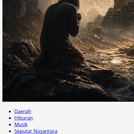
Daerah
Hiburan
Musik
Seputar Nusantara