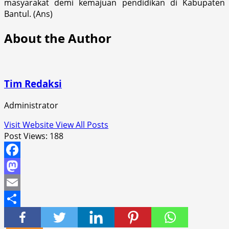
masyarakat demi kemajuan pendidikan di Kabupaten
Bantul. (Ans)
About the Author
Tim Redaksi
Administrator
Visit Website
View All Posts
Post Views:
188
Facebook
Mastodon
Email
Share