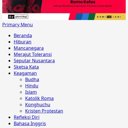
Primary Menu
Beranda
Hiburan
Mancanegara
Merajut Toleransi
Seputar Nusantara
Sketsa Kata
Keagaman
Budha
Hindu
Islam
Katolik Roma
Konghuchu
Kristen Protestan
Refleksi Diri
Bahasa Inggris