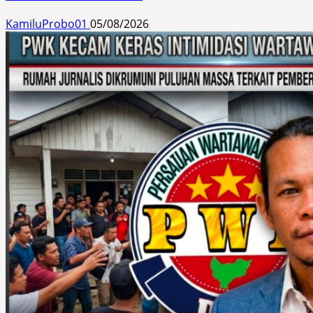
KamiluProbo01
05/08/2026