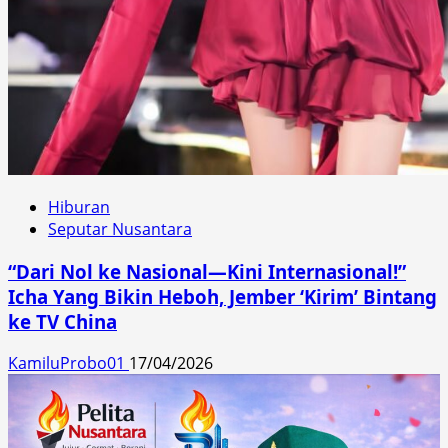
Hiburan
Seputar Nusantara
“Dari Nol ke Nasional—Kini Internasional!”
Icha Yang Bikin Heboh, Jember ‘Kirim’ Bintang
ke TV China
KamiluProbo01
17/04/2026