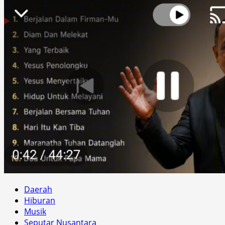
Daerah
Hiburan
Musik
Seputar Nusantara