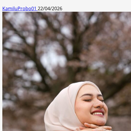
KamiluProbo01
22/04/2026