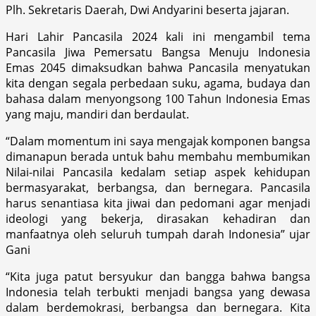
Plh. Sekretaris Daerah, Dwi Andyarini beserta jajaran.
Hari Lahir Pancasila 2024 kali ini mengambil tema
Pancasila Jiwa Pemersatu Bangsa Menuju Indonesia
Emas 2045 dimaksudkan bahwa Pancasila menyatukan
kita dengan segala perbedaan suku, agama, budaya dan
bahasa dalam menyongsong 100 Tahun Indonesia Emas
yang maju, mandiri dan berdaulat.
“Dalam momentum ini saya mengajak komponen bangsa
dimanapun berada untuk bahu membahu membumikan
Nilai-nilai Pancasila kedalam setiap aspek kehidupan
bermasyarakat, berbangsa, dan bernegara. Pancasila
harus senantiasa kita jiwai dan pedomani agar menjadi
ideologi yang bekerja, dirasakan kehadiran dan
manfaatnya oleh seluruh tumpah darah Indonesia” ujar
Gani
“Kita juga patut bersyukur dan bangga bahwa bangsa
Indonesia telah terbukti menjadi bangsa yang dewasa
dalam berdemokrasi, berbangsa dan bernegara. Kita