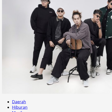
Daerah
Hiburan