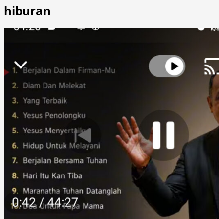
hiburan