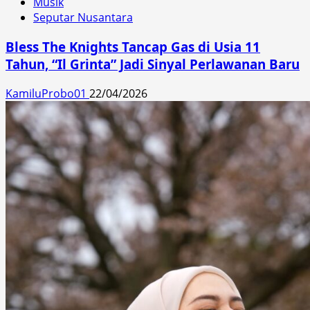
Musik
Seputar Nusantara
Bless The Knights Tancap Gas di Usia 11
Tahun, “Il Grinta” Jadi Sinyal Perlawanan Baru
KamiluProbo01
22/04/2026