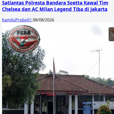
Satlantas Polresta Bandara Soetta Kawal Tim
Chelsea dan AC Milan Legend Tiba di Jakarta
KamiluProbo01
08/08/2026