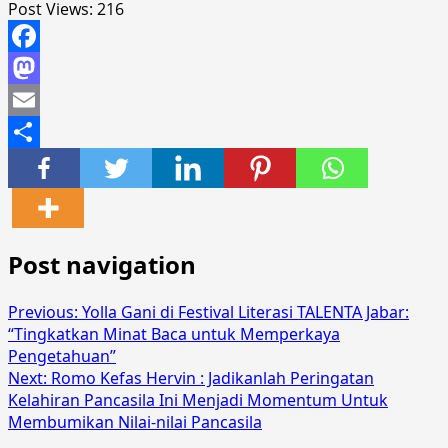
Post Views:
216
Facebook
Mastodon
Email
Share
Post navigation
Previous:
Yolla Gani di Festival Literasi TALENTA Jabar:
“Tingkatkan Minat Baca untuk Memperkaya
Pengetahuan”
Next:
Romo Kefas Hervin : Jadikanlah Peringatan
Kelahiran Pancasila Ini Menjadi Momentum Untuk
Membumikan Nilai-nilai Pancasila