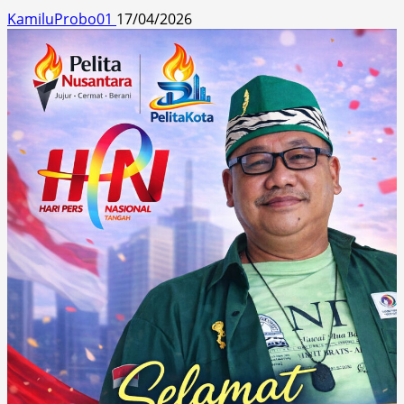
KamiluProbo01
17/04/2026