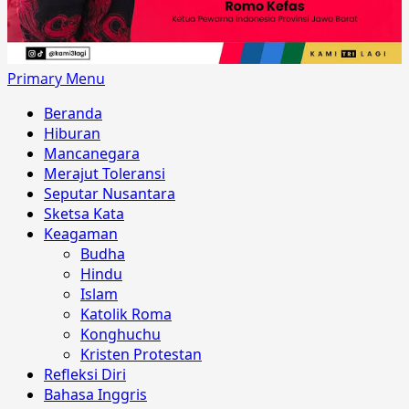
Primary Menu
Beranda
Hiburan
Mancanegara
Merajut Toleransi
Seputar Nusantara
Sketsa Kata
Keagaman
Budha
Hindu
Islam
Katolik Roma
Konghuchu
Kristen Protestan
Refleksi Diri
Bahasa Inggris