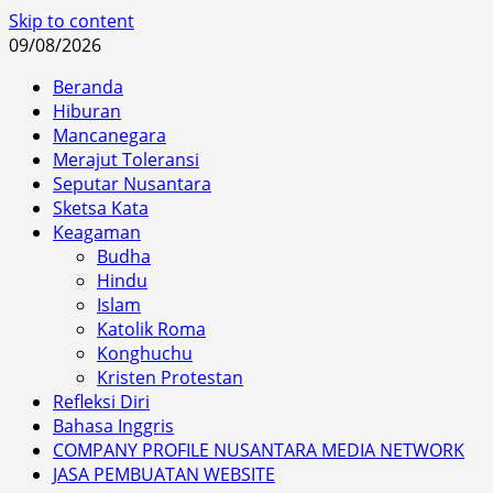
Skip to content
09/08/2026
Beranda
Hiburan
Mancanegara
Merajut Toleransi
Seputar Nusantara
Sketsa Kata
Keagaman
Budha
Hindu
Islam
Katolik Roma
Konghuchu
Kristen Protestan
Refleksi Diri
Bahasa Inggris
COMPANY PROFILE NUSANTARA MEDIA NETWORK
JASA PEMBUATAN WEBSITE