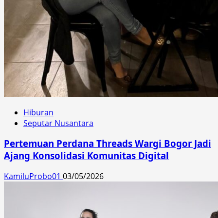
Hiburan
Seputar Nusantara
Pertemuan Perdana Threads Wargi Bogor Jadi
Ajang Konsolidasi Komunitas Digital
KamiluProbo01
03/05/2026