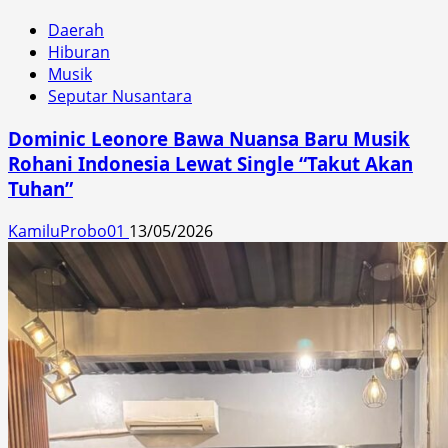
Daerah
Hiburan
Musik
Seputar Nusantara
Dominic Leonore Bawa Nuansa Baru Musik
Rohani Indonesia Lewat Single “Takut Akan
Tuhan”
KamiluProbo01
13/05/2026