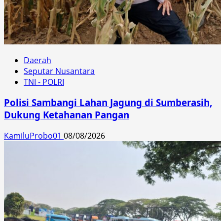
Daerah
Seputar Nusantara
TNI - POLRI
Polisi Sambangi Lahan Jagung di Sumberasih,
Dukung Ketahanan Pangan
KamiluProbo01
08/08/2026