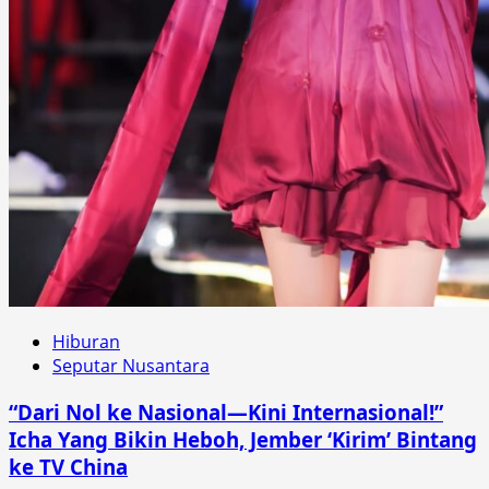
Hiburan
Seputar Nusantara
“Dari Nol ke Nasional—Kini Internasional!”
Icha Yang Bikin Heboh, Jember ‘Kirim’ Bintang
ke TV China