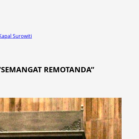
apal Surowiti
ya “SEMANGAT REMOTANDA”