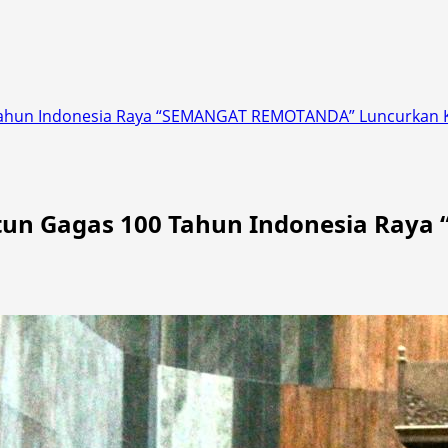
 Tahun Indonesia Raya “SEMANGAT REMOTANDA” Luncurkan K
aytun Gagas 100 Tahun Indonesia Ra