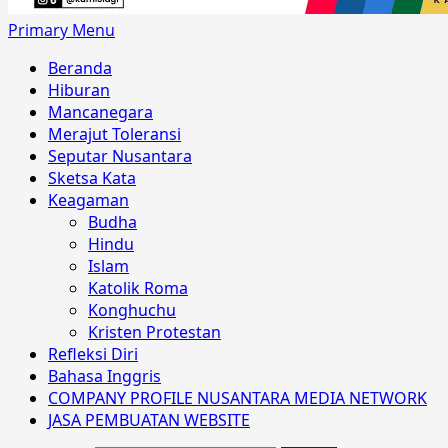
Primary Menu
Beranda
Hiburan
Mancanegara
Merajut Toleransi
Seputar Nusantara
Sketsa Kata
Keagaman
Budha
Hindu
Islam
Katolik Roma
Konghuchu
Kristen Protestan
Refleksi Diri
Bahasa Inggris
COMPANY PROFILE NUSANTARA MEDIA NETWORK
JASA PEMBUATAN WEBSITE