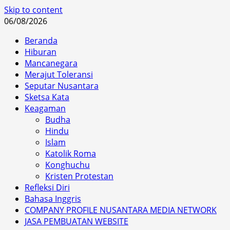
Skip to content
06/08/2026
Beranda
Hiburan
Mancanegara
Merajut Toleransi
Seputar Nusantara
Sketsa Kata
Keagaman
Budha
Hindu
Islam
Katolik Roma
Konghuchu
Kristen Protestan
Refleksi Diri
Bahasa Inggris
COMPANY PROFILE NUSANTARA MEDIA NETWORK
JASA PEMBUATAN WEBSITE