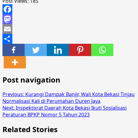
Post Views:
185
Facebook
Mastodon
Email
Share
Post navigation
Previous:
Kurangi Dampak Banjir, Wali Kota Bekasi Tinjau
Normalisasi Kali di Perumahan Duren Jaya
Next:
Inspektorat Daerah Kota Bekasi Ikuti Sosialisasi
Peraturan BPKP Nomor 5 Tahun 2023
Related Stories