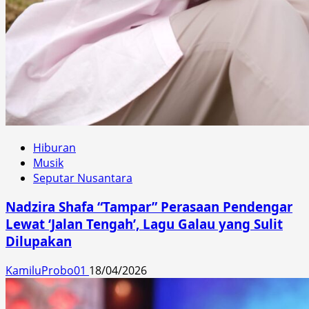
Hiburan
Musik
Seputar Nusantara
Nadzira Shafa “Tampar” Perasaan Pendengar
Lewat ‘Jalan Tengah’, Lagu Galau yang Sulit
Dilupakan
KamiluProbo01
18/04/2026