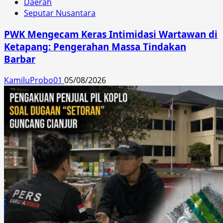
Daerah
Seputar Nusantara
PWK Mengecam Keras Intimidasi Wartawan di
Ketapang: Pengerahan Massa Tindakan
Barbar
KamiluProbo01
05/08/2026