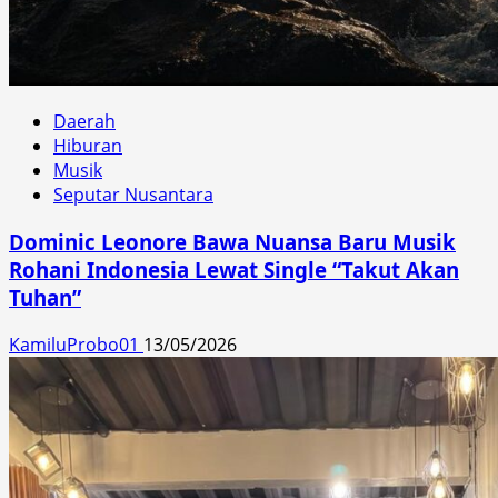
Daerah
Hiburan
Musik
Seputar Nusantara
Dominic Leonore Bawa Nuansa Baru Musik
Rohani Indonesia Lewat Single “Takut Akan
Tuhan”
KamiluProbo01
13/05/2026