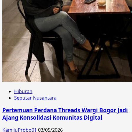
Hiburan
Seputar Nusantara
Pertemuan Perdana Threads Wargi Bogor Jadi
Ajang Konsolidasi Komunitas Digital
KamiluProbo01
03/05/2026