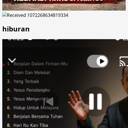
hiburan