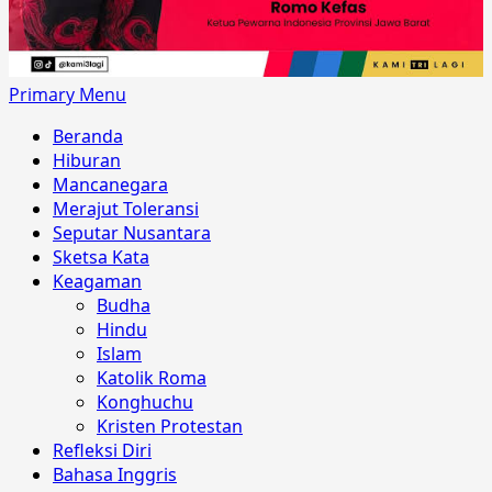
Primary Menu
Beranda
Hiburan
Mancanegara
Merajut Toleransi
Seputar Nusantara
Sketsa Kata
Keagaman
Budha
Hindu
Islam
Katolik Roma
Konghuchu
Kristen Protestan
Refleksi Diri
Bahasa Inggris