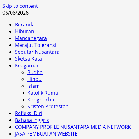
Skip to content
06/08/2026
Beranda
Hiburan
Mancanegara
Merajut Toleransi
Seputar Nusantara
Sketsa Kata
Keagaman
Budha
Hindu
Islam
Katolik Roma
Konghuchu
Kristen Protestan
Refleksi Diri
Bahasa Inggris
COMPANY PROFILE NUSANTARA MEDIA NETWORK
JASA PEMBUATAN WEBSITE