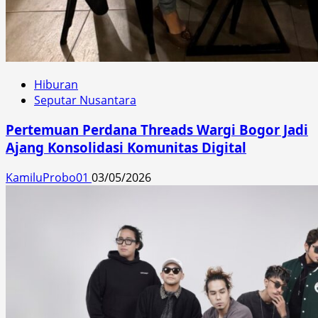
Hiburan
Seputar Nusantara
Pertemuan Perdana Threads Wargi Bogor Jadi
Ajang Konsolidasi Komunitas Digital
KamiluProbo01
03/05/2026