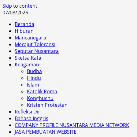
Skip to content
07/08/2026
Beranda
Hiburan
Mancanegara
Merajut Toleransi
Seputar Nusantara
Sketsa Kata
Keagaman
Budha
Hindu
Islam
Katolik Roma
Konghuchu
Kristen Protestan
Refleksi Diri
Bahasa Inggris
COMPANY PROFILE NUSANTARA MEDIA NETWORK
JASA PEMBUATAN WEBSITE