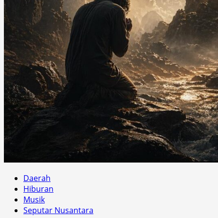
Daerah
Hiburan
Musik
Seputar Nusantara