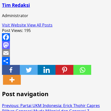
Tim Redaksi
Administrator
Visit Website
View All Posts
Post Views:
195
Facebook
Mastodon
Email
Share
Post navigation
Previous:
Partai UKM Indonesia: Erick Thohir Capres
Pilihan Generasi Muda Milenial dan Generasi Z