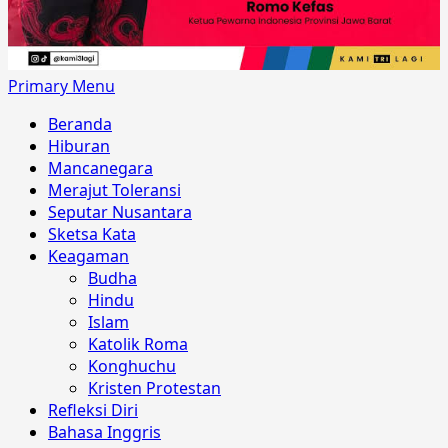
Primary Menu
Beranda
Hiburan
Mancanegara
Merajut Toleransi
Seputar Nusantara
Sketsa Kata
Keagaman
Budha
Hindu
Islam
Katolik Roma
Konghuchu
Kristen Protestan
Refleksi Diri
Bahasa Inggris