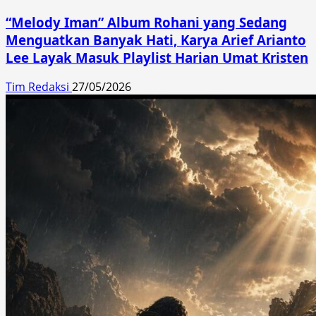
“Melody Iman” Album Rohani yang Sedang
Menguatkan Banyak Hati, Karya Arief Arianto
Lee Layak Masuk Playlist Harian Umat Kristen
Tim Redaksi
27/05/2026