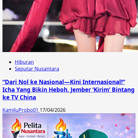
Hiburan
Seputar Nusantara
“Dari Nol ke Nasional—Kini Internasional!”
Icha Yang Bikin Heboh, Jember ‘Kirim’ Bintang
ke TV China
KamiluProbo01
17/04/2026