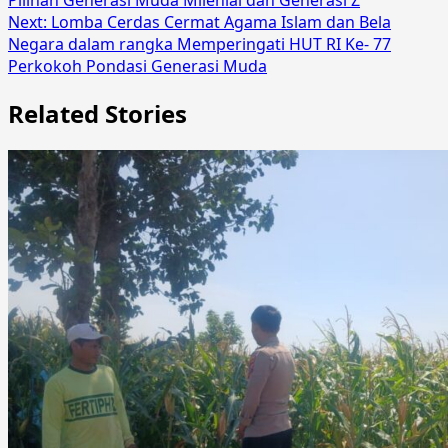
Next:
Lomba Cerdas Cermat Agama Islam dan Bela
Negara dalam rangka Memperingati HUT RI Ke- 77
Perkokoh Pondasi Generasi Muda
Related Stories