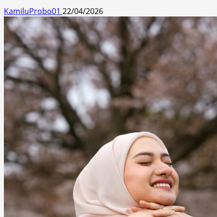
KamiluProbo01
22/04/2026