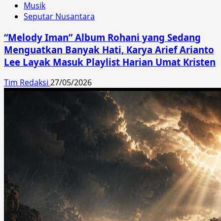
Musik
Seputar Nusantara
“Melody Iman” Album Rohani yang Sedang
Menguatkan Banyak Hati, Karya Arief Arianto
Lee Layak Masuk Playlist Harian Umat Kristen
Tim Redaksi
27/05/2026