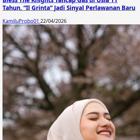
Tahun, “Il Grinta” Jadi Sinyal Perlawanan Baru
KamiluProbo01
22/04/2026