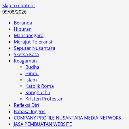
Skip to content
09/08/2026
Beranda
Hiburan
Mancanegara
Merajut Toleransi
Seputar Nusantara
Sketsa Kata
Keagaman
Budha
Hindu
Islam
Katolik Roma
Konghuchu
Kristen Protestan
Refleksi Diri
Bahasa Inggris
COMPANY PROFILE NUSANTARA MEDIA NETWORK
JASA PEMBUATAN WEBSITE