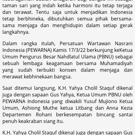
taman sari yang indah ketika harmoni itu tetap terjaga
dan terawat. Tentu saja untuk menjadikan Indonesia
tetap berbhineka, dibutuhkan semua pihak bersama-
sama menjaga dan menghidupin dalam setiap gerak
langkahnya.
Dalam rangka itulah, Persatuan Wartawan Nasrani
Indonesia (PEWARNA) Kamis 17/3/22 berkunjung keKetua
Umum Pengurus Besar Nahdlatul Ulama (PBNU) sebagai
sebuah lembaga keagamaan bersama Muhamadiyah
yang sudah terbukti konsen dalam menjaga dan
merawat kebhinekaan bangsa.
Saat ditemui langsung, K.H. Yahya Cholil Staquf dikenal
juga dengan sapaan Gus Yahya, Ketua Umum PBNU oleh
PEWARNA Indonesia yang diwakili Yusuf Mujiono Ketua
Umum, Ashiong Muthe ketua Litbang dan Anna Kezia
Departemen Rohani berkesempatan bincang santai
penuh keakraban siang itu.
K.H. Yahya Cholil Staquf dikenal juga dengan sapaan Gus