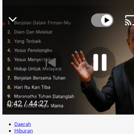
Daerah
Hiburan