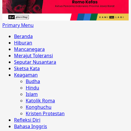
Primary Menu
Beranda
Hiburan
Mancanegara
Merajut Toleransi
Seputar Nusantara
Sketsa Kata
Keagaman
Budha
Hindu
Islam
Katolik Roma
Konghuchu
Kristen Protestan
Refleksi Diri
Bahasa Inggris