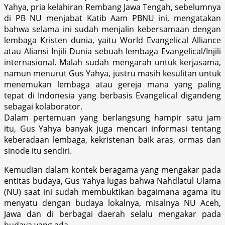
Yahya, pria kelahiran Rembang Jawa Tengah, sebelumnya
di PB NU menjabat Katib Aam PBNU ini, mengatakan
bahwa selama ini sudah menjalin kebersamaan dengan
lembaga Kristen dunia, yaitu World Evangelical Alliance
atau Aliansi Injili Dunia sebuah lembaga Evangelical/Injili
internasional. Malah sudah mengarah untuk kerjasama,
namun menurut Gus Yahya, justru masih kesulitan untuk
menemukan lembaga atau gereja mana yang paling
tepat di Indonesia yang berbasis Evangelical digandeng
sebagai kolaborator.
Dalam pertemuan yang berlangsung hampir satu jam
itu, Gus Yahya banyak juga mencari informasi tentang
keberadaan lembaga, kekristenan baik aras, ormas dan
sinode itu sendiri.
Kemudian dalam kontek beragama yang mengakar pada
entitas budaya, Gus Yahya lugas bahwa Nahdlatul Ulama
(NU) saat ini sudah membuktikan bagaimana agama itu
menyatu dengan budaya lokalnya, misalnya NU Aceh,
Jawa dan di berbagai daerah selalu mengakar pada
budaya yang ada.