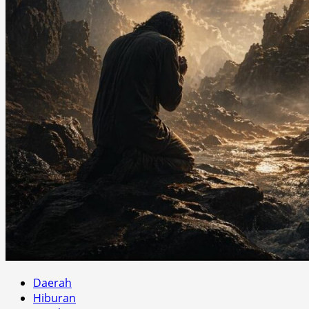
Daerah
Hiburan