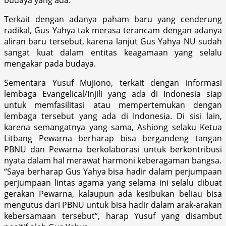
Terkait dengan adanya paham baru yang cenderung
radikal, Gus Yahya tak merasa terancam dengan adanya
aliran baru tersebut, karena lanjut Gus Yahya NU sudah
sangat kuat dalam entitas keagamaan yang selalu
mengakar pada budaya.
Sementara Yusuf Mujiono, terkait dengan informasi
lembaga Evangelical/Injili yang ada di Indonesia siap
untuk memfasilitasi atau mempertemukan dengan
lembaga tersebut yang ada di Indonesia. Di sisi lain,
karena semangatnya yang sama, Ashiong selaku Ketua
Litbang Pewarna berharap bisa bergandeng tangan
PBNU dan Pewarna berkolaborasi untuk berkontribusi
nyata dalam hal merawat harmoni keberagaman bangsa.
“Saya berharap Gus Yahya bisa hadir dalam perjumpaan
perjumpaan lintas agama yang selama ini selalu dibuat
gerakan Pewarna, kalaupun ada kesibukan beliau bisa
mengutus dari PBNU untuk bisa hadir dalam arak-arakan
kebersamaan tersebut”, harap Yusuf yang disambut