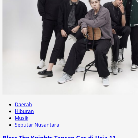
Daerah
Hiburan
Musik
Seputar Nusantara
Bless The Knights Tancap Gas di Usia 11