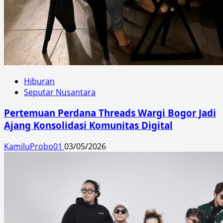
Hiburan
Seputar Nusantara
Pertemuan Perdana Threads Wargi Bogor Jadi
Ajang Konsolidasi Komunitas Digital
KamiluProbo01
03/05/2026