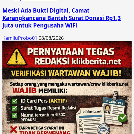
Meski Ada Bukti Digital, Camat
Karangkancana Bantah Surat Donasi Rp1,3
Juta untuk Pengusaha WiFi
KamiluProbo01
08/08/2026