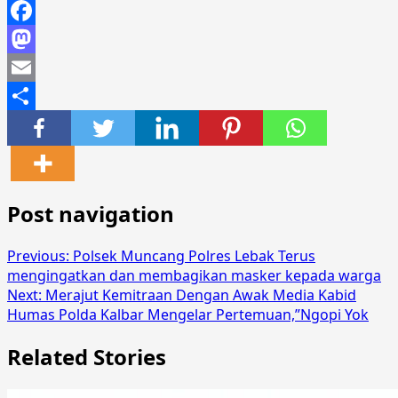
Facebook
Mastodon
Email
Share
Post navigation
Previous:
Polsek Muncang Polres Lebak Terus
mengingatkan dan membagikan masker kepada warga
Next:
Merajut Kemitraan Dengan Awak Media Kabid
Humas Polda Kalbar Mengelar Pertemuan,”Ngopi Yok
Related Stories