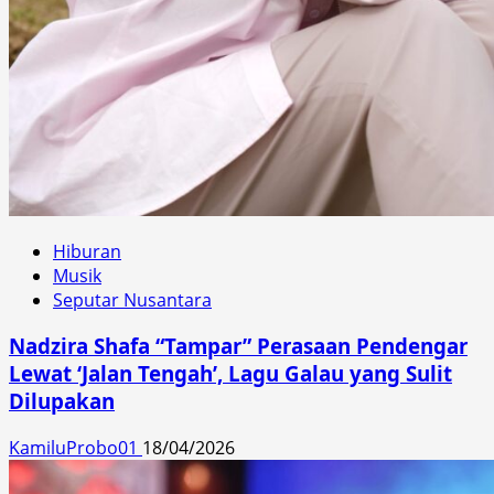
Hiburan
Musik
Seputar Nusantara
Nadzira Shafa “Tampar” Perasaan Pendengar
Lewat ‘Jalan Tengah’, Lagu Galau yang Sulit
Dilupakan
KamiluProbo01
18/04/2026