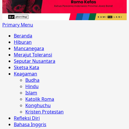
Primary Menu
Beranda
Hiburan
Mancanegara
Merajut Toleransi
Seputar Nusantara
Sketsa Kata
Keagaman
Budha
Hindu
Islam
Katolik Roma
Konghuchu
Kristen Protestan
Refleksi Diri
Bahasa Inggris