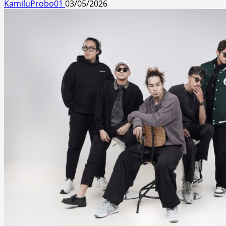
KamiluProbo01
03/05/2026