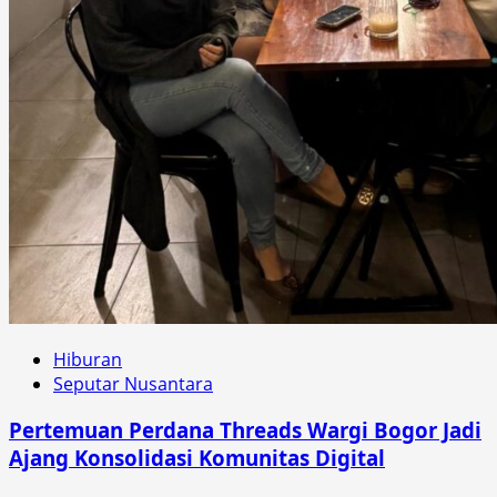
Hiburan
Seputar Nusantara
Pertemuan Perdana Threads Wargi Bogor Jadi
Ajang Konsolidasi Komunitas Digital