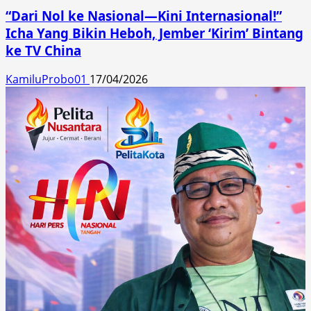
“Dari Nol ke Nasional—Kini Internasional!”
Icha Yang Bikin Heboh, Jember ‘Kirim’ Bintang
ke TV China
KamiluProbo01
17/04/2026