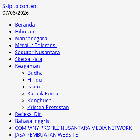
Skip to content
07/08/2026
Beranda
Hiburan
Mancanegara
Merajut Toleransi
Seputar Nusantara
Sketsa Kata
Keagaman
Budha
Hindu
Islam
Katolik Roma
Konghuchu
Kristen Protestan
Refleksi Diri
Bahasa Inggris
COMPANY PROFILE NUSANTARA MEDIA NETWORK
JASA PEMBUATAN WEBSITE