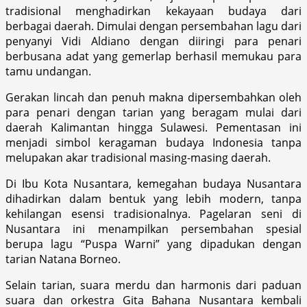
tradisional menghadirkan kekayaan budaya dari
berbagai daerah. Dimulai dengan persembahan lagu dari
penyanyi Vidi Aldiano dengan diiringi para penari
berbusana adat yang gemerlap berhasil memukau para
tamu undangan.
Gerakan lincah dan penuh makna dipersembahkan oleh
para penari dengan tarian yang beragam mulai dari
daerah Kalimantan hingga Sulawesi. Pementasan ini
menjadi simbol keragaman budaya Indonesia tanpa
melupakan akar tradisional masing-masing daerah.
Di Ibu Kota Nusantara, kemegahan budaya Nusantara
dihadirkan dalam bentuk yang lebih modern, tanpa
kehilangan esensi tradisionalnya. Pagelaran seni di
Nusantara ini menampilkan persembahan spesial
berupa lagu “Puspa Warni” yang dipadukan dengan
tarian Natana Borneo.
Selain tarian, suara merdu dan harmonis dari paduan
suara dan orkestra Gita Bahana Nusantara kembali