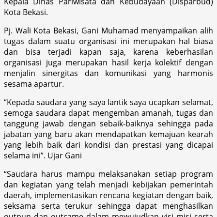
Kepala Dinas Pariwisata dan Kebudayaan (Disparbud)
Kota Bekasi.
Pj. Wali Kota Bekasi, Gani Muhamad menyampaikan alih
tugas dalam suatu organisasi ini merupakan hal biasa
dan bisa terjadi kapan saja, karena keberhasilan
organisasi juga merupakan hasil kerja kolektif dengan
menjalin sinergitas dan komunikasi yang harmonis
sesama apartur.
“Kepada saudara yang saya lantik saya ucapkan selamat,
semoga saudara dapat mengemban amanah, tugas dan
tanggung jawab dengan sebaik-baiknya sehingga pada
jabatan yang baru akan mendapatkan kemajuan kearah
yang lebih baik dari kondisi dan prestasi yang dicapai
selama ini”. Ujar Gani
“Saudara harus mampu melaksanakan setiap program
dan kegiatan yang telah menjadi kebijakan pemerintah
daerah, implementasikan rencana kegiatan dengan baik,
seksama serta terukur sehingga dapat menghasilkan
outpun dan outcame dalam mewujudkan visi misi serta