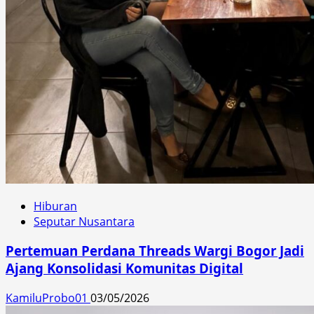
Hiburan
Seputar Nusantara
Pertemuan Perdana Threads Wargi Bogor Jadi
Ajang Konsolidasi Komunitas Digital
KamiluProbo01
03/05/2026