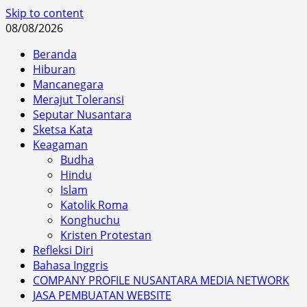
Skip to content
08/08/2026
Beranda
Hiburan
Mancanegara
Merajut Toleransi
Seputar Nusantara
Sketsa Kata
Keagaman
Budha
Hindu
Islam
Katolik Roma
Konghuchu
Kristen Protestan
Refleksi Diri
Bahasa Inggris
COMPANY PROFILE NUSANTARA MEDIA NETWORK
JASA PEMBUATAN WEBSITE