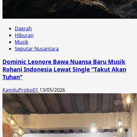
Daerah
Hiburan
Musik
Seputar Nusantara
Dominic Leonore Bawa Nuansa Baru Musik
Rohani Indonesia Lewat Single “Takut Akan
Tuhan”
KamiluProbo01
13/05/2026