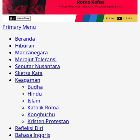
Primary Menu
Beranda
Hiburan
Mancanegara
Merajut Toleransi
Seputar Nusantara
Sketsa Kata
Keagaman
Budha
Hindu
Islam
Katolik Roma
Konghuchu
Kristen Protestan
Refleksi Diri
Bahasa Inggris