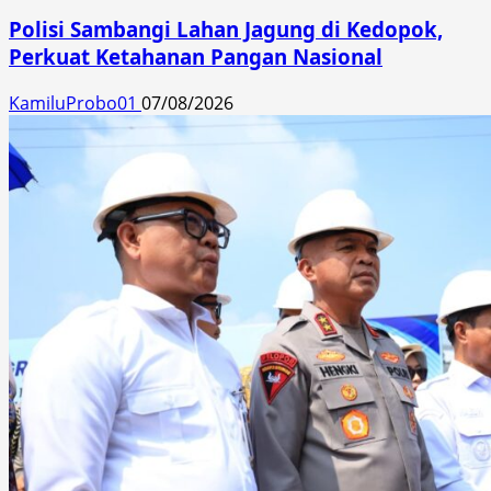
Polisi Sambangi Lahan Jagung di Kedopok,
Perkuat Ketahanan Pangan Nasional
KamiluProbo01
07/08/2026