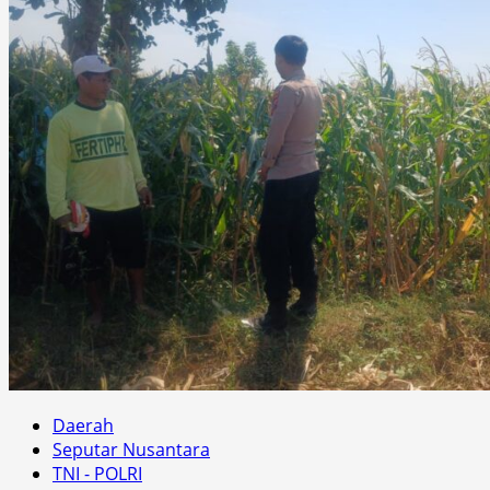
Daerah
Seputar Nusantara
TNI - POLRI