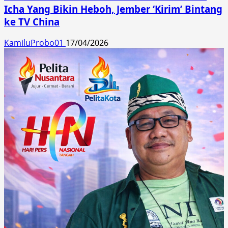
Icha Yang Bikin Heboh, Jember ‘Kirim’ Bintang
ke TV China
KamiluProbo01
17/04/2026