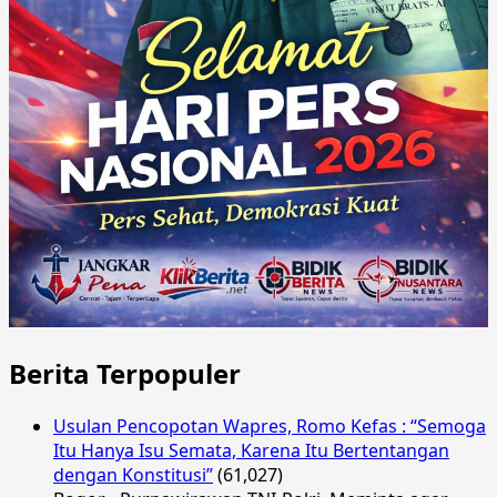
Berita Terpopuler
Usulan Pencopotan Wapres, Romo Kefas : “Semoga
Itu Hanya Isu Semata, Karena Itu Bertentangan
dengan Konstitusi”
(61,027)