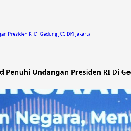
an Presiden RI Di Gedung JCC DKI Jakarta
ad Penuhi Undangan Presiden RI Di Ge