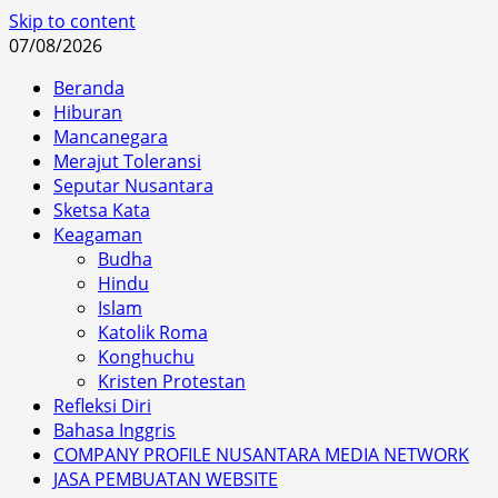
Skip to content
07/08/2026
Beranda
Hiburan
Mancanegara
Merajut Toleransi
Seputar Nusantara
Sketsa Kata
Keagaman
Budha
Hindu
Islam
Katolik Roma
Konghuchu
Kristen Protestan
Refleksi Diri
Bahasa Inggris
COMPANY PROFILE NUSANTARA MEDIA NETWORK
JASA PEMBUATAN WEBSITE