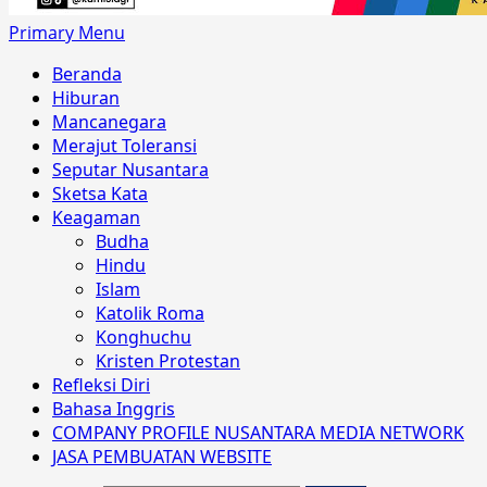
Primary Menu
Beranda
Hiburan
Mancanegara
Merajut Toleransi
Seputar Nusantara
Sketsa Kata
Keagaman
Budha
Hindu
Islam
Katolik Roma
Konghuchu
Kristen Protestan
Refleksi Diri
Bahasa Inggris
COMPANY PROFILE NUSANTARA MEDIA NETWORK
JASA PEMBUATAN WEBSITE