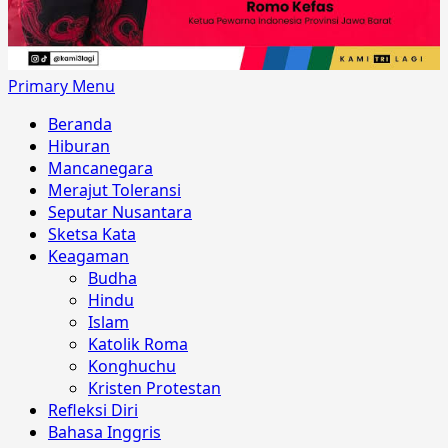
Primary Menu
Beranda
Hiburan
Mancanegara
Merajut Toleransi
Seputar Nusantara
Sketsa Kata
Keagaman
Budha
Hindu
Islam
Katolik Roma
Konghuchu
Kristen Protestan
Refleksi Diri
Bahasa Inggris