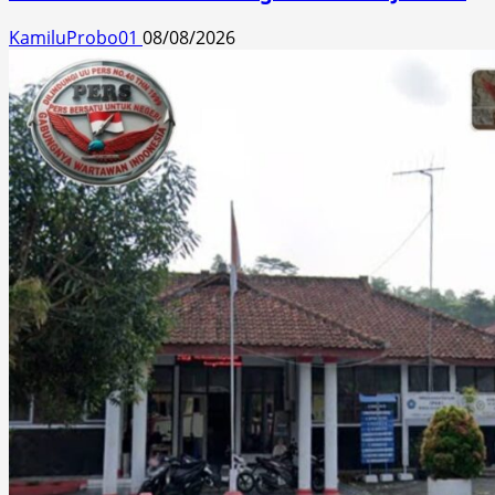
KamiluProbo01
08/08/2026