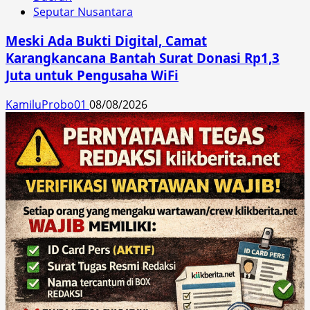
Seputar Nusantara
Meski Ada Bukti Digital, Camat
Karangkancana Bantah Surat Donasi Rp1,3
Juta untuk Pengusaha WiFi
KamiluProbo01
08/08/2026