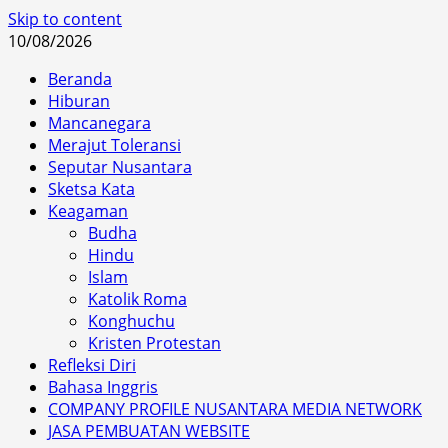
Skip to content
10/08/2026
Beranda
Hiburan
Mancanegara
Merajut Toleransi
Seputar Nusantara
Sketsa Kata
Keagaman
Budha
Hindu
Islam
Katolik Roma
Konghuchu
Kristen Protestan
Refleksi Diri
Bahasa Inggris
COMPANY PROFILE NUSANTARA MEDIA NETWORK
JASA PEMBUATAN WEBSITE