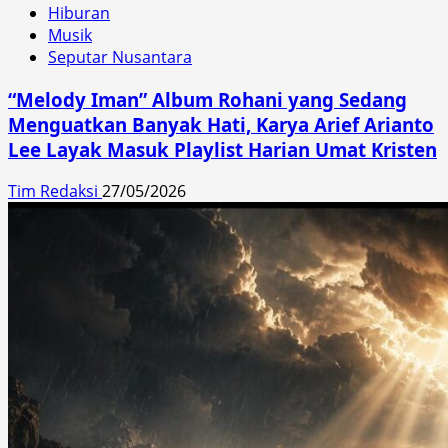
Hiburan
Musik
Seputar Nusantara
“Melody Iman” Album Rohani yang Sedang
Menguatkan Banyak Hati, Karya Arief Arianto
Lee Layak Masuk Playlist Harian Umat Kristen
Tim Redaksi
27/05/2026