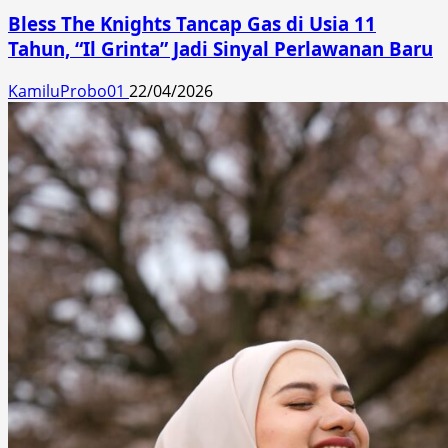
Bless The Knights Tancap Gas di Usia 11
Tahun, “Il Grinta” Jadi Sinyal Perlawanan Baru
KamiluProbo01
22/04/2026