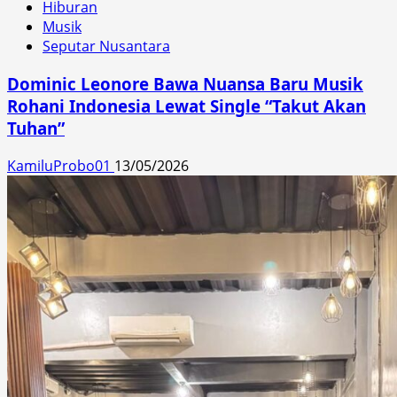
Hiburan
Musik
Seputar Nusantara
Dominic Leonore Bawa Nuansa Baru Musik
Rohani Indonesia Lewat Single “Takut Akan
Tuhan”
KamiluProbo01
13/05/2026