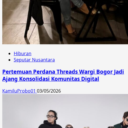
Hiburan
Seputar Nusantara
Pertemuan Perdana Threads Wargi Bogor Jadi
Ajang Konsolidasi Komunitas Digital
KamiluProbo01
03/05/2026