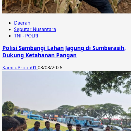
Daerah
Seputar Nusantara
TNI - POLRI
Polisi Sambangi Lahan Jagung di Sumberasih,
Dukung Ketahanan Pangan
KamiluProbo01
08/08/2026