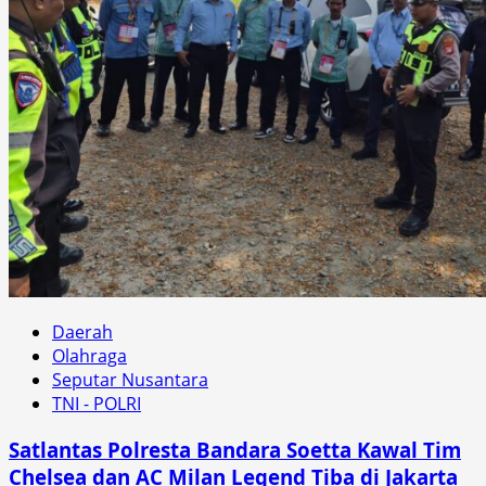
Daerah
Olahraga
Seputar Nusantara
TNI - POLRI
Satlantas Polresta Bandara Soetta Kawal Tim
Chelsea dan AC Milan Legend Tiba di Jakarta