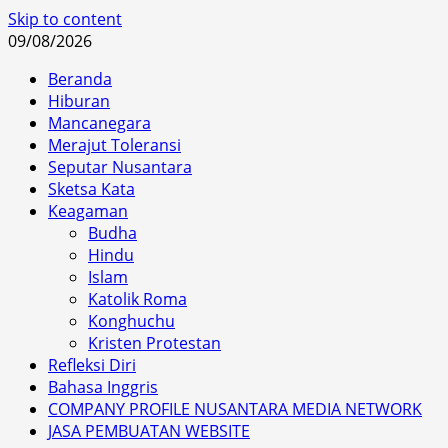
Skip to content
09/08/2026
Beranda
Hiburan
Mancanegara
Merajut Toleransi
Seputar Nusantara
Sketsa Kata
Keagaman
Budha
Hindu
Islam
Katolik Roma
Konghuchu
Kristen Protestan
Refleksi Diri
Bahasa Inggris
COMPANY PROFILE NUSANTARA MEDIA NETWORK
JASA PEMBUATAN WEBSITE