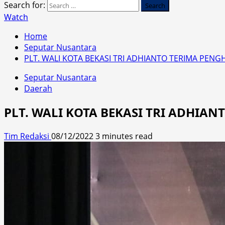
Search for:
Watch
Home
Seputar Nusantara
PLT. WALI KOTA BEKASI TRI ADHIANTO TERIMA PEN
Seputar Nusantara
Daerah
PLT. WALI KOTA BEKASI TRI ADHIA
Tim Redaksi
08/12/2022
3 minutes read