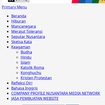
Primary Menu
Beranda
Hiburan
Mancanegara
Merajut Toleransi
Seputar Nusantara
Sketsa Kata
Keagaman
Budha
Hindu
Islam
Katolik Roma
Konghuchu
Kristen Protestan
Refleksi Diri
Bahasa Inggris
COMPANY PROFILE NUSANTARA MEDIA NETWORK
JASA PEMBUATAN WEBSITE