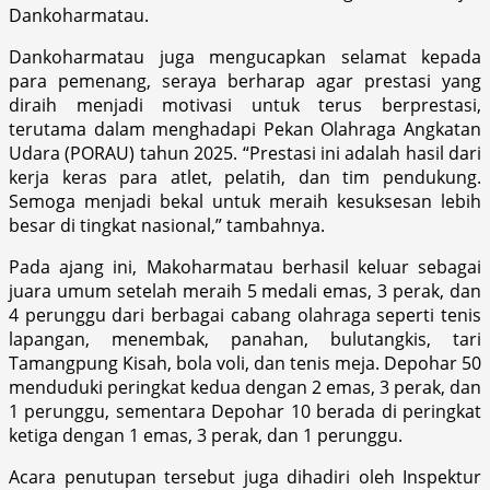
Dankoharmatau.
Dankoharmatau juga mengucapkan selamat kepada
para pemenang, seraya berharap agar prestasi yang
diraih menjadi motivasi untuk terus berprestasi,
terutama dalam menghadapi Pekan Olahraga Angkatan
Udara (PORAU) tahun 2025. “Prestasi ini adalah hasil dari
kerja keras para atlet, pelatih, dan tim pendukung.
Semoga menjadi bekal untuk meraih kesuksesan lebih
besar di tingkat nasional,” tambahnya.
Pada ajang ini, Makoharmatau berhasil keluar sebagai
juara umum setelah meraih 5 medali emas, 3 perak, dan
4 perunggu dari berbagai cabang olahraga seperti tenis
lapangan, menembak, panahan, bulutangkis, tari
Tamangpung Kisah, bola voli, dan tenis meja. Depohar 50
menduduki peringkat kedua dengan 2 emas, 3 perak, dan
1 perunggu, sementara Depohar 10 berada di peringkat
ketiga dengan 1 emas, 3 perak, dan 1 perunggu.
Acara penutupan tersebut juga dihadiri oleh Inspektur