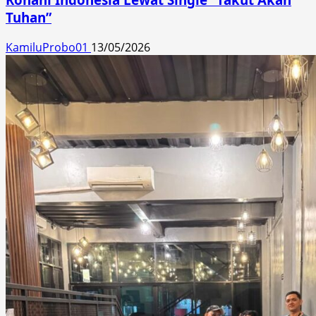
Tuhan”
KamiluProbo01
13/05/2026