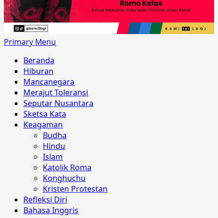
Primary Menu
Beranda
Hiburan
Mancanegara
Merajut Toleransi
Seputar Nusantara
Sketsa Kata
Keagaman
Budha
Hindu
Islam
Katolik Roma
Konghuchu
Kristen Protestan
Refleksi Diri
Bahasa Inggris