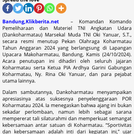
Bandung,Klikberita.net
– Komandan Komando
Pemeliharaan dan Materiel TNI Angkatan Udara
(Dankoharmatau) Marsekal Muda TNI Oki Yanuar, S.T.,
secara resmi menutup Pekan Olahraga Koharmatau
Tahun Anggaran 2024 yang berlangsung di Lapangan
Upacara Makoharmatau, Bandung, Kamis (24/10/2024).
Acara penutupan ini dihadiri oleh seluruh jajaran
Koharmatau serta Ketua PIA Ardhya Garini Gabungan
Koharmatau, Ny. Rina Oki Yanuar, dan para pejabat
utama lainnya.
Dalam sambutannya, Dankoharmatau menyampaikan
apresiasinya atas suksesnya penyelenggaraan POR
Koharmatau 2024. Ia menegaskan bahwa ajang ini bukan
sekadar perlombaan, namun lebih sebagai sarana
mempererat tali silaturahmi dan memperkuat semangat
kebersamaan antar satuan di Koharmatau. “Sportivitas
dan kebersamaan adalah inti dari kegiatan ini,” ujar