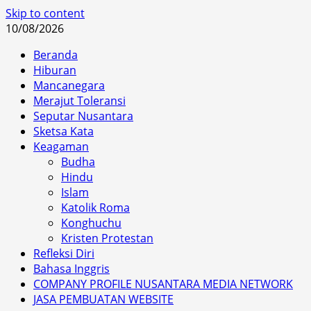
Skip to content
10/08/2026
Beranda
Hiburan
Mancanegara
Merajut Toleransi
Seputar Nusantara
Sketsa Kata
Keagaman
Budha
Hindu
Islam
Katolik Roma
Konghuchu
Kristen Protestan
Refleksi Diri
Bahasa Inggris
COMPANY PROFILE NUSANTARA MEDIA NETWORK
JASA PEMBUATAN WEBSITE