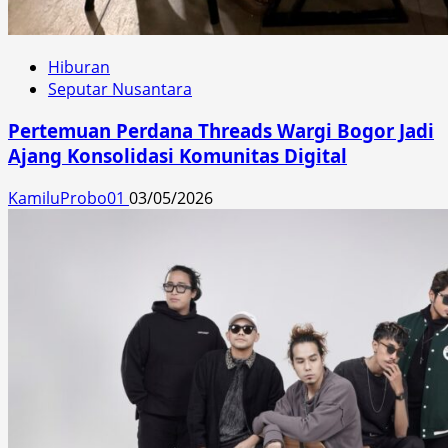
Hiburan
Seputar Nusantara
Pertemuan Perdana Threads Wargi Bogor Jadi
Ajang Konsolidasi Komunitas Digital
KamiluProbo01
03/05/2026