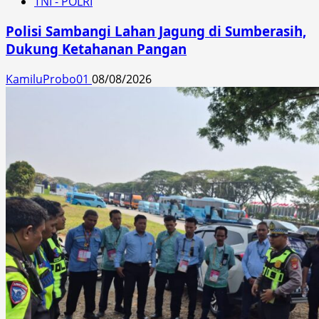
TNI - POLRI
Polisi Sambangi Lahan Jagung di Sumberasih,
Dukung Ketahanan Pangan
KamiluProbo01
08/08/2026