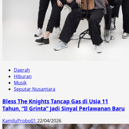
Daerah
Hiburan
Musik
Seputar Nusantara
Bless The Knights Tancap Gas di Usia 11
Tahun, “Il Grinta” Jadi Sinyal Perlawanan Baru
KamiluProbo01
22/04/2026