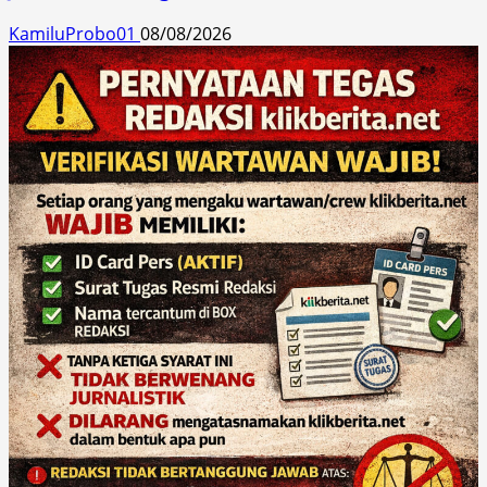
KamiluProbo01
08/08/2026