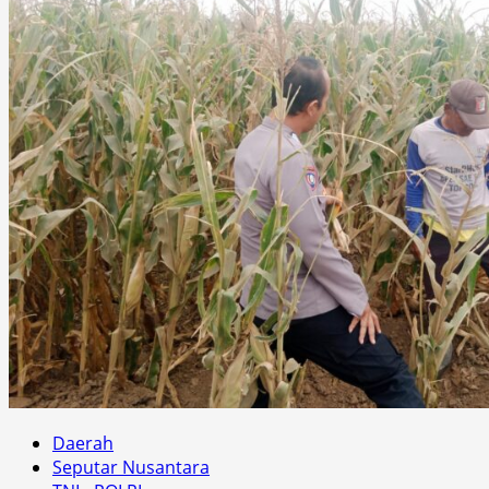
Daerah
Seputar Nusantara