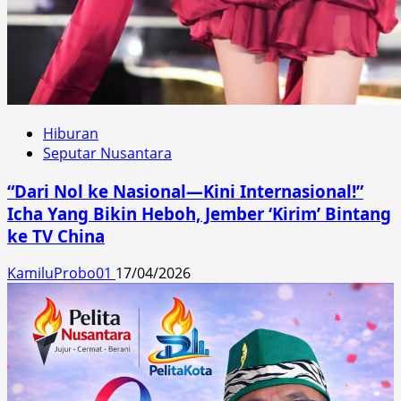
Hiburan
Seputar Nusantara
“Dari Nol ke Nasional—Kini Internasional!”
Icha Yang Bikin Heboh, Jember ‘Kirim’ Bintang
ke TV China
KamiluProbo01
17/04/2026