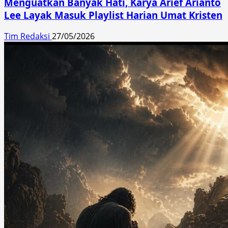
Menguatkan Banyak Hati, Karya Arief Arianto
Lee Layak Masuk Playlist Harian Umat Kristen
Tim Redaksi
27/05/2026