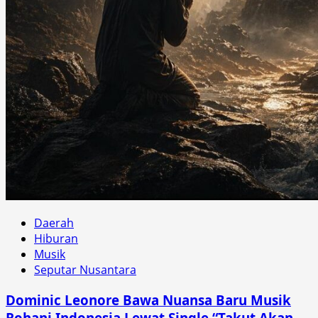
Daerah
Hiburan
Musik
Seputar Nusantara
Dominic Leonore Bawa Nuansa Baru Musik
Rohani Indonesia Lewat Single “Takut Akan