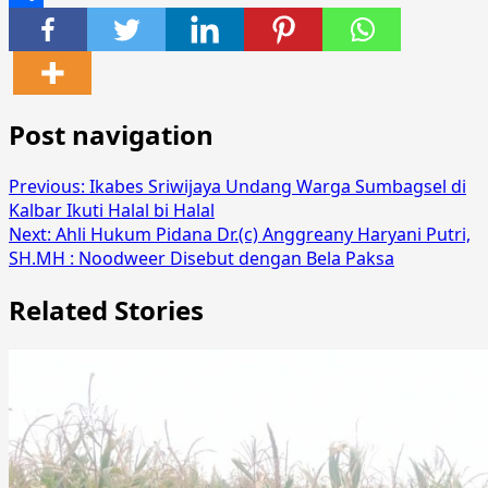
Share
Post navigation
Previous:
Ikabes Sriwijaya Undang Warga Sumbagsel di
Kalbar Ikuti Halal bi Halal
Next:
Ahli Hukum Pidana Dr.(c) Anggreany Haryani Putri,
SH.MH : Noodweer Disebut dengan Bela Paksa
Related Stories