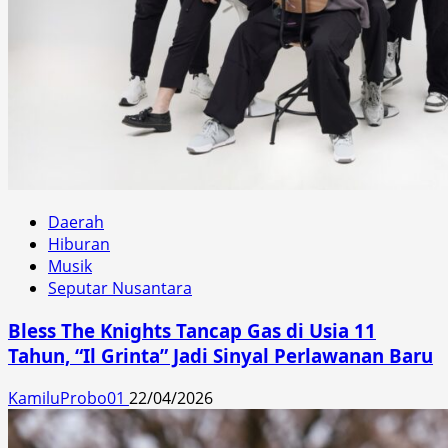
Daerah
Hiburan
Musik
Seputar Nusantara
Bless The Knights Tancap Gas di Usia 11
Tahun, “Il Grinta” Jadi Sinyal Perlawanan Baru
KamiluProbo01
22/04/2026