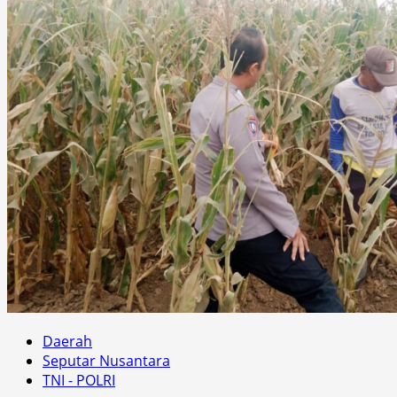
Daerah
Seputar Nusantara
TNI - POLRI