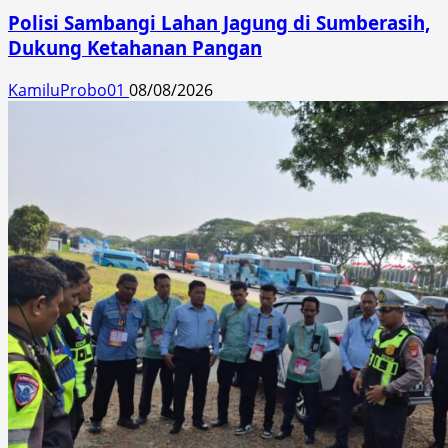
Polisi Sambangi Lahan Jagung di Sumberasih,
Dukung Ketahanan Pangan
KamiluProbo01
08/08/2026