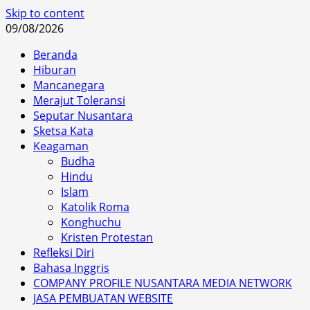
Skip to content
09/08/2026
Beranda
Hiburan
Mancanegara
Merajut Toleransi
Seputar Nusantara
Sketsa Kata
Keagaman
Budha
Hindu
Islam
Katolik Roma
Konghuchu
Kristen Protestan
Refleksi Diri
Bahasa Inggris
COMPANY PROFILE NUSANTARA MEDIA NETWORK
JASA PEMBUATAN WEBSITE