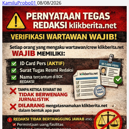
KamiluProbo01
08/08/2026