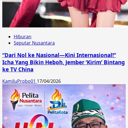
Hiburan
Seputar Nusantara
“Dari Nol ke Nasional—Kini Internasional!”
Icha Yang Bikin Heboh, Jember ‘Kirim’ Bintang
ke TV China
KamiluProbo01
17/04/2026