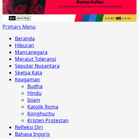
Primary Menu
Beranda
Hiburan
Mancanegara
Merajut Toleransi
Seputar Nusantara
Sketsa Kata
Keagaman
Budha
Hindu
Islam
Katolik Roma
Konghuchu
Kristen Protestan
Refleksi Diri
Bahasa Inggris