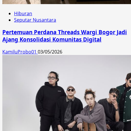
Hiburan
Seputar Nusantara
Pertemuan Perdana Threads Wargi Bogor Jadi
Ajang Konsolidasi Komunitas Digital
KamiluProbo01
03/05/2026