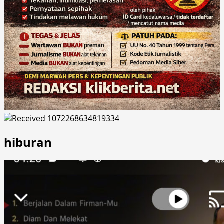
hiburan