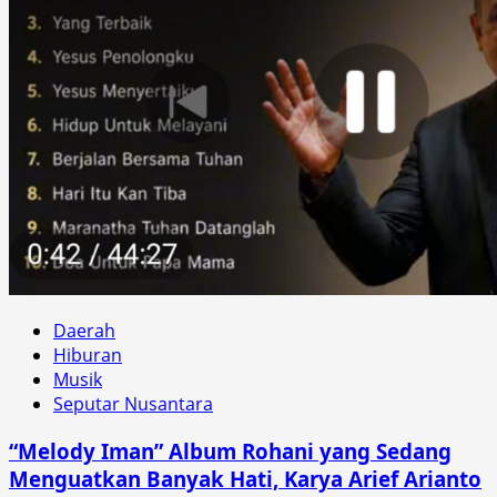
Daerah
Hiburan
Musik
Seputar Nusantara
“Melody Iman” Album Rohani yang Sedang
Menguatkan Banyak Hati, Karya Arief Arianto