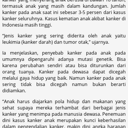
termasuk anak yang masih dalam kandungan. Jumlah
kanker pada anak saat ini sebesar 3-5 persen dari kasus
kanker seluruhnya. Kasus kematian anak akibat kanker di
Indonesia masih tinggi.
“Jenis kanker yang sering diderita oleh anak yaitu
leukimia (kanker darah) dan tumor otak,” ujarnya.
Ia menjelaskan, penyebab kanker pada anak pada
umumnya dipengaruhi adanya mutasi genetik. Bisa
karena perubahan sendiri atau bisa diturunkan dari
orang tuanya. Kanker pada dewasa dapat dicegah
melalui gaya hidup yang baik. Namun kanker pada anak
sering tidak bisa dicegah namun bukan berarti
didiamkan.
“Anak harus diajarkan pola hidup dan makanan yang
sehat supaya mereka terhambat dari berbagai jenis
kanker yang menimpa pada manusia dewasa. Penemuan
dini kasus kanker anak merupakan kunci keberhasilan
dalam pengendalian kanker, makin dini angka harapan