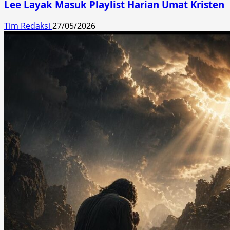
Lee Layak Masuk Playlist Harian Umat Kristen
Tim Redaksi
27/05/2026