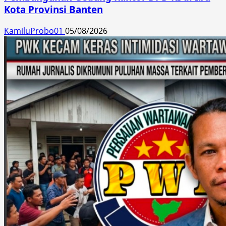
Kota Provinsi Banten
KamiluProbo01
05/08/2026