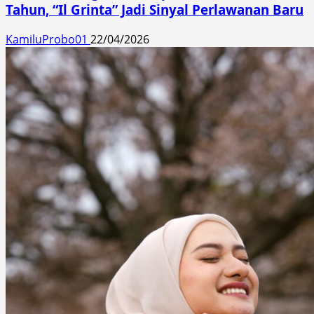
Tahun, “Il Grinta” Jadi Sinyal Perlawanan Baru
KamiluProbo01
22/04/2026