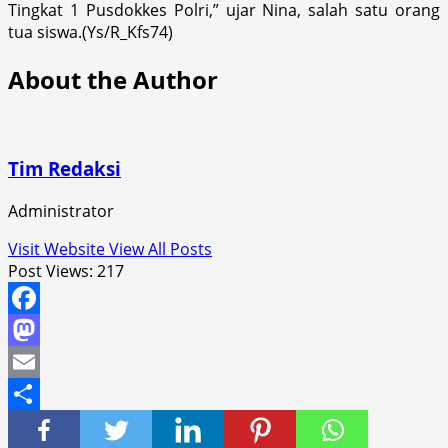
Tingkat 1 Pusdokkes Polri,” ujar Nina, salah satu orang
tua siswa.(Ys/R_Kfs74)
About the Author
Tim Redaksi
Administrator
Visit Website
View All Posts
Post Views:
217
Facebook
Mastodon
Email
Share