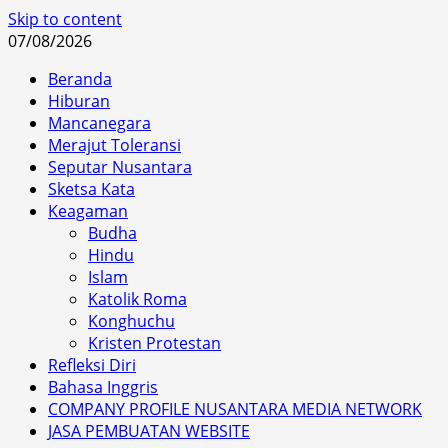
Skip to content
07/08/2026
Beranda
Hiburan
Mancanegara
Merajut Toleransi
Seputar Nusantara
Sketsa Kata
Keagaman
Budha
Hindu
Islam
Katolik Roma
Konghuchu
Kristen Protestan
Refleksi Diri
Bahasa Inggris
COMPANY PROFILE NUSANTARA MEDIA NETWORK
JASA PEMBUATAN WEBSITE