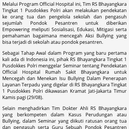
Melalui Program Official Hospital ini, Tim RS Bhayangkara
Tingkat 1 Pusdokkes Polri akan melakukan pendekatan
ke orang tua dan pengelola sekolah dan pengasuh
sejumlah Pondok Pesantren untuk diberikan
Empowering meliputi Sosialisasi, Edukasi, Mitigasi serta
pemahaman bagaimana mencegah Aksi Bullying yang
bisa terjadi di sekolah atau pondok pesantren.
Sebagai Tahap Awal dalam Program yang baru pertama
kali ada di Indonesia ini, pihak RS Bhayangkara Tingkat 1
Pusdokkes Polri menggelar Seminar tentang Pendekatan
Official Hospital Rumah Sakit Bhayangkara untuk
Mencegah dan Menekan Isu Bullying Dalam Penerapan
Layanan Terpadu yang digelar di RS Bhayangkara Tingkat
1 Pusdokkes Polri dikawasan Kramat Jati-Jakarta Timur
Kamis pagi (29/08).
Selain menghadirkan Tim Dokter Ahli RS Bhayangkara
yang berkompeten dalam Kasus Perudungan atau
Bullying, dalam Seminar yang diikuti ratusan orang tua
dan pengasuh serta Guru Sebuah Pondok Pesantren