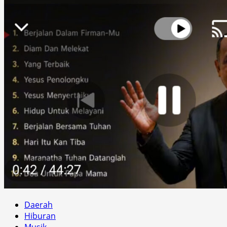
Daerah
Hiburan
Musik