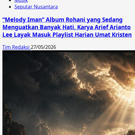
Seputar Nusantara
“Melody Iman” Album Rohani yang Sedang
Menguatkan Banyak Hati, Karya Arief Arianto
Lee Layak Masuk Playlist Harian Umat Kristen
Tim Redaksi
27/05/2026