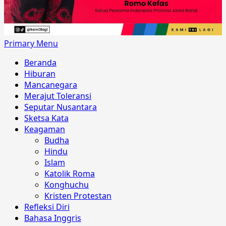
Primary Menu
Beranda
Hiburan
Mancanegara
Merajut Toleransi
Seputar Nusantara
Sketsa Kata
Keagaman
Budha
Hindu
Islam
Katolik Roma
Konghuchu
Kristen Protestan
Refleksi Diri
Bahasa Inggris