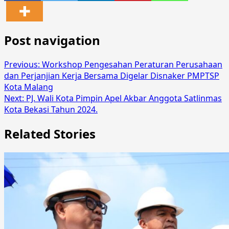
Post navigation
Previous:
Workshop Pengesahan Peraturan Perusahaan
dan Perjanjian Kerja Bersama Digelar Disnaker PMPTSP
Kota Malang
Next:
PJ. Wali Kota Pimpin Apel Akbar Anggota Satlinmas
Kota Bekasi Tahun 2024.
Related Stories