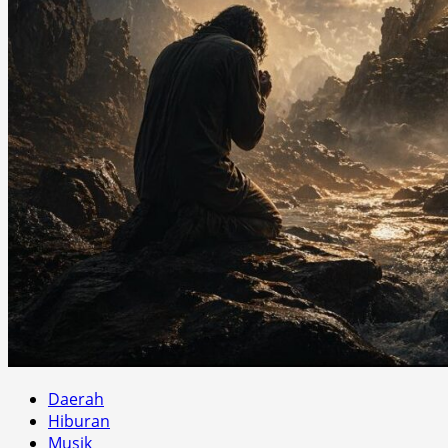
Daerah
Hiburan
Musik