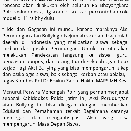
rencana akan dilakukan oleh seluruh RS Bhayangkara
Polri se-Indonesia, dg akan di lakukan percontohan role
model di 11 rs bhy dulu
“ Ide dan Gagasan ini muncul karena maraknya Aksi
Perudungan atau Bullying disejumlah sekolah disejumlah
daerah di Indonesia yang melibatkan siswa sebagai
korban dan pelaku Perudungan. Untuk itu kita akan
melakukan Pendekatan langsung ke siswa, guru,
pengasuh ponpes, dan orang tua di sekolah agar tidak
terjadi lagi Aksi Bullying yang bisa mempengaruhi sikap
dan psikologis siswa, baik sebagai korban atau pelaku, “
tegas Kombes Pol Dr Erwinn Zainul Hakim MARS.MH.Kes.
Menurut Perwira Menengah Polri yang pernah menjabat
sebagai Kabiddokes Polda Jatim ini, Aksi Perudungan
atau Bullying ini bisa dicegah dengan memberikan
Edukasi dan Pemahaman terkait Bagaimana caranya
mencegah dan mengantisipasi Aksi yang bisa
mempengaruhi Masa Depan Siswa.