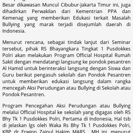
Besar dikawasan Muncul Cibubur-Jakarta Timur ini, juga
dihadirkan Perwakilan dari Kementrian PPA dan
Kemenag yang memberikan Edukasi terkait Masalah
Bullying yang marak terjadi disejumlah daerah di
Indonesia.
Menurut rencana, sebagai tindak lanjut dari Seminar
tersebut, pihak RS Bhayangkara Tingkat 1 Pusdokkes
Polri akan melakukan Program Official Hospital Rumah
Sakit dengan mendatangi langsung ke pondok pesantren
Al Hamid untuk berinteraksi langsung dengan Siswa dan
Guru berikut pengasuh sekolah dan Pondok Pesantren
untuk memberikan edukasi langsung dalam rangka
mencegah Aksi Perudungan atau Bullying di Sekolah atau
Pondok Pesantren.
Program Pencegahan Aksi Perudungan atau Bullying
melalui Official Hospital ke sekolah yang digagas oleh RS
Bhy Tk 1 Pusdokkes Polri, Pertama di Indonesia, Hal tsb
di jelaskan lgs oleh Waka Rs Bhy Tk 1 Pusdokkes Polri,
KBP dr Erwinn Zainul Hakim MARS , MH ini, menurut