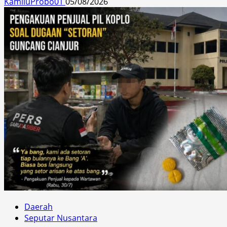
KamiluProbo01
05/08/2026
Daerah
Seputar Nusantara