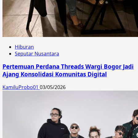
Hiburan
Seputar Nusantara
Pertemuan Perdana Threads Wargi Bogor Jadi
Ajang Konsolidasi Komunitas Digital
KamiluProbo01
03/05/2026