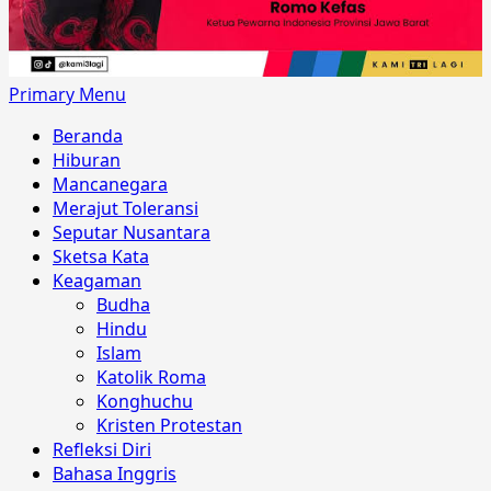
Primary Menu
Beranda
Hiburan
Mancanegara
Merajut Toleransi
Seputar Nusantara
Sketsa Kata
Keagaman
Budha
Hindu
Islam
Katolik Roma
Konghuchu
Kristen Protestan
Refleksi Diri
Bahasa Inggris