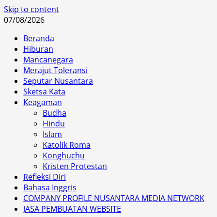
Skip to content
07/08/2026
Beranda
Hiburan
Mancanegara
Merajut Toleransi
Seputar Nusantara
Sketsa Kata
Keagaman
Budha
Hindu
Islam
Katolik Roma
Konghuchu
Kristen Protestan
Refleksi Diri
Bahasa Inggris
COMPANY PROFILE NUSANTARA MEDIA NETWORK
JASA PEMBUATAN WEBSITE