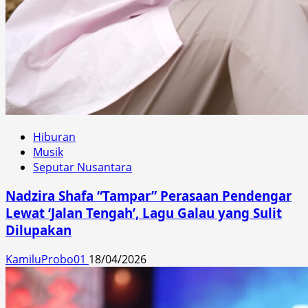
Hiburan
Musik
Seputar Nusantara
Nadzira Shafa “Tampar” Perasaan Pendengar
Lewat ‘Jalan Tengah’, Lagu Galau yang Sulit
Dilupakan
KamiluProbo01
18/04/2026