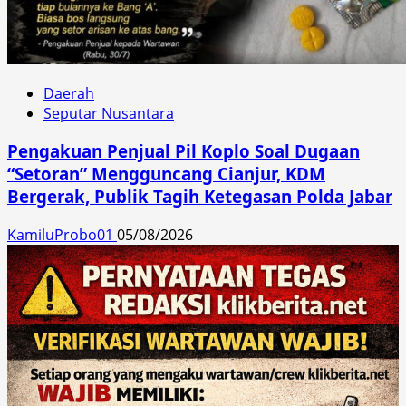
Daerah
Seputar Nusantara
Pengakuan Penjual Pil Koplo Soal Dugaan
“Setoran” Mengguncang Cianjur, KDM
Bergerak, Publik Tagih Ketegasan Polda Jabar
KamiluProbo01
05/08/2026