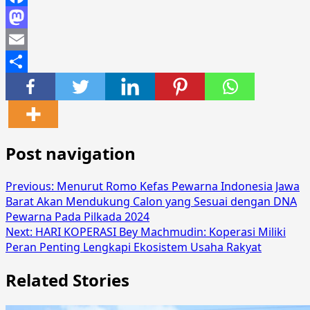
Facebook
Mastodon
Email
Share
Post navigation
Previous:
Menurut Romo Kefas Pewarna Indonesia Jawa
Barat Akan Mendukung Calon yang Sesuai dengan DNA
Pewarna Pada Pilkada 2024
Next:
HARI KOPERASI Bey Machmudin: Koperasi Miliki
Peran Penting Lengkapi Ekosistem Usaha Rakyat
Related Stories