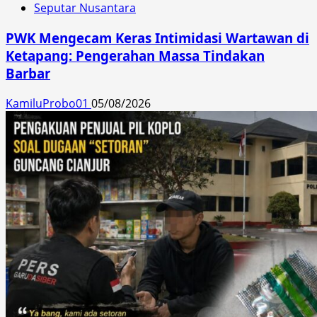
Seputar Nusantara
PWK Mengecam Keras Intimidasi Wartawan di
Ketapang: Pengerahan Massa Tindakan
Barbar
KamiluProbo01
05/08/2026