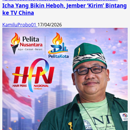
Icha Yang Bikin Heboh, Jember ‘Kirim’ Bintang
ke TV China
KamiluProbo01
17/04/2026