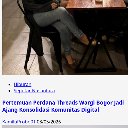
Hiburan
Seputar Nusantara
Pertemuan Perdana Threads Wargi Bogor Jadi
Ajang Konsolidasi Komunitas Digital
KamiluProbo01
03/05/2026