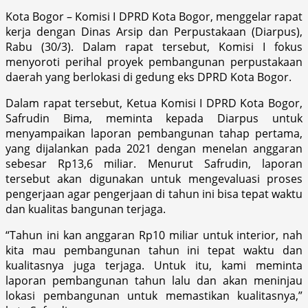
Kota Bogor – Komisi I DPRD Kota Bogor, menggelar rapat
kerja dengan Dinas Arsip dan Perpustakaan (Diarpus),
Rabu (30/3). Dalam rapat tersebut, Komisi I fokus
menyoroti perihal proyek pembangunan perpustakaan
daerah yang berlokasi di gedung eks DPRD Kota Bogor.
Dalam rapat tersebut, Ketua Komisi I DPRD Kota Bogor,
Safrudin Bima, meminta kepada Diarpus untuk
menyampaikan laporan pembangunan tahap pertama,
yang dijalankan pada 2021 dengan menelan anggaran
sebesar Rp13,6 miliar. Menurut Safrudin, laporan
tersebut akan digunakan untuk mengevaluasi proses
pengerjaan agar pengerjaan di tahun ini bisa tepat waktu
dan kualitas bangunan terjaga.
“Tahun ini kan anggaran Rp10 miliar untuk interior, nah
kita mau pembangunan tahun ini tepat waktu dan
kualitasnya juga terjaga. Untuk itu, kami meminta
laporan pembangunan tahun lalu dan akan meninjau
lokasi pembangunan untuk memastikan kualitasnya,”