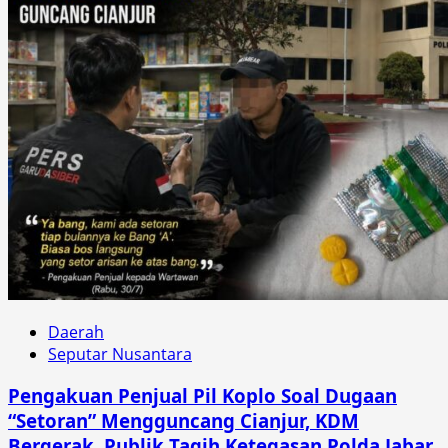
Daerah
Seputar Nusantara
Pengakuan Penjual Pil Koplo Soal Dugaan
“Setoran” Mengguncang Cianjur, KDM
Bergerak, Publik Tagih Ketegasan Polda Jabar