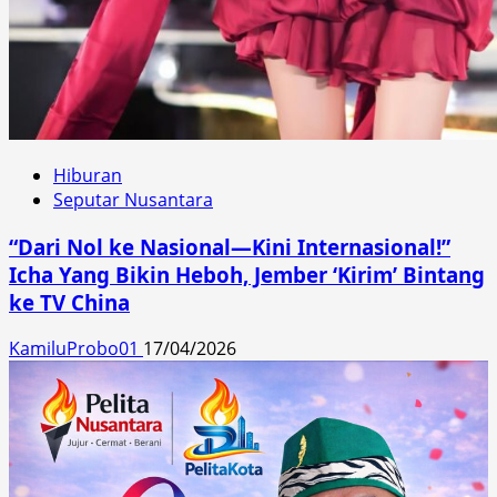
Hiburan
Seputar Nusantara
“Dari Nol ke Nasional—Kini Internasional!”
Icha Yang Bikin Heboh, Jember ‘Kirim’ Bintang
ke TV China
KamiluProbo01
17/04/2026