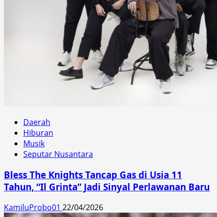
Daerah
Hiburan
Musik
Seputar Nusantara
Bless The Knights Tancap Gas di Usia 11
Tahun, “Il Grinta” Jadi Sinyal Perlawanan Baru
KamiluProbo01
22/04/2026