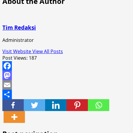
About the Author
Tim Redaksi
Administrator
Visit Website
View All Posts
Post Views:
187
Facebook
Mastodon
Email
Share