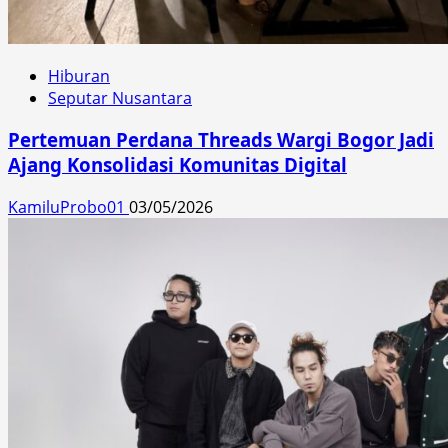
Hiburan
Seputar Nusantara
Pertemuan Perdana Threads Wargi Bogor Jadi
Ajang Konsolidasi Komunitas Digital
KamiluProbo01
03/05/2026