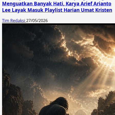
Menguatkan Banyak Hati, Karya Arief Arianto
Lee Layak Masuk Playlist Harian Umat Kristen
Tim Redaksi
27/05/2026