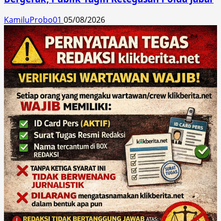
KamiluProbo01
05/08/2026