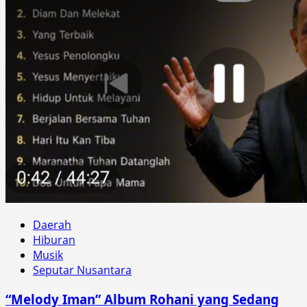
Daerah
Hiburan
Musik
Seputar Nusantara
“Melody Iman” Album Rohani yang Sedang