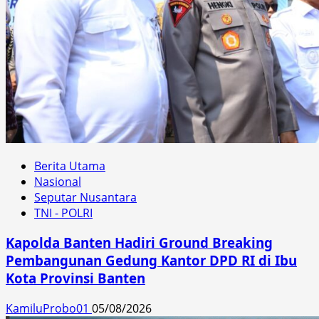
Berita Utama
Nasional
Seputar Nusantara
TNI - POLRI
Kapolda Banten Hadiri Ground Breaking
Pembangunan Gedung Kantor DPD RI di Ibu
Kota Provinsi Banten
KamiluProbo01
05/08/2026