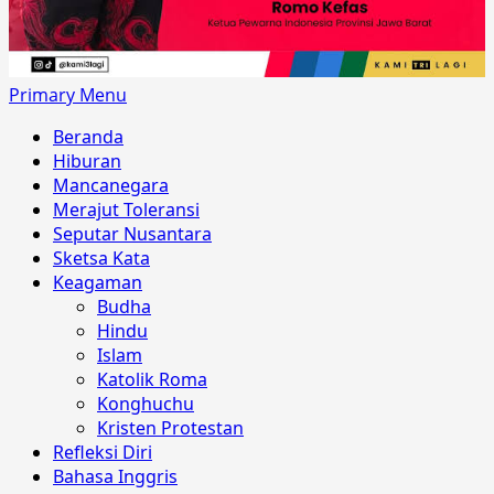
Primary Menu
Beranda
Hiburan
Mancanegara
Merajut Toleransi
Seputar Nusantara
Sketsa Kata
Keagaman
Budha
Hindu
Islam
Katolik Roma
Konghuchu
Kristen Protestan
Refleksi Diri
Bahasa Inggris