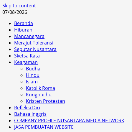
Skip to content
07/08/2026
Beranda
Hiburan
Mancanegara
Merajut Toleransi
Seputar Nusantara
Sketsa Kata
Keagaman
Budha
Hindu
Islam
Katolik Roma
Konghuchu
Kristen Protestan
Refleksi Diri
Bahasa Inggris
COMPANY PROFILE NUSANTARA MEDIA NETWORK
JASA PEMBUATAN WEBSITE