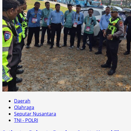
Daerah
Olahraga
Seputar Nusantara
TNI - POLRI