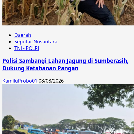
Daerah
Seputar Nusantara
TNI - POLRI
Polisi Sambangi Lahan Jagung di Sumberasih,
Dukung Ketahanan Pangan
KamiluProbo01
08/08/2026