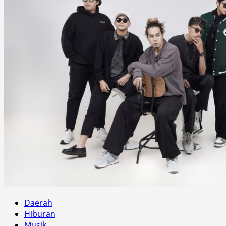
Daerah
Hiburan
Musik