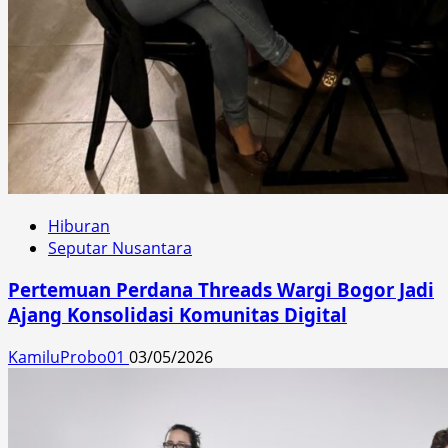
Hiburan
Seputar Nusantara
Pertemuan Perdana Threads Wargi Bogor Jadi
Ajang Konsolidasi Komunitas Digital
KamiluProbo01
03/05/2026