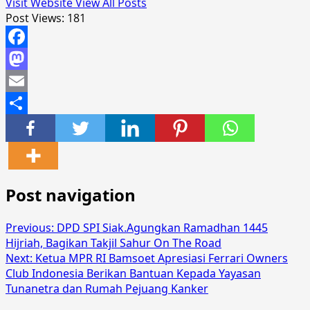
Visit Website
View All Posts
Post Views:
181
Facebook
Mastodon
Email
Share
Post navigation
Previous:
DPD SPI Siak.Agungkan Ramadhan 1445
Hijriah, Bagikan Takjil Sahur On The Road
Next:
Ketua MPR RI Bamsoet Apresiasi Ferrari Owners
Club Indonesia Berikan Bantuan Kepada Yayasan
Tunanetra dan Rumah Pejuang Kanker