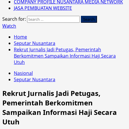
COMPANY PROFILE NUSANTARA MEDIA NETWORK
JASA PEMBUATAN WEBSITE
Search for:
Watch
Home
Seputar Nusantara
Rekrut Jurnalis Jadi Petugas, Pemerintah
Berkomitmen Sampaikan Informasi Haji Secara
Utuh
Nasional
Seputar Nusantara
Rekrut Jurnalis Jadi Petugas,
Pemerintah Berkomitmen
Sampaikan Informasi Haji Secara
Utuh