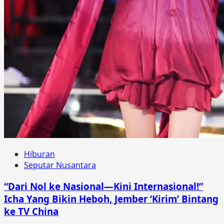
Hiburan
Seputar Nusantara
“Dari Nol ke Nasional—Kini Internasional!”
Icha Yang Bikin Heboh, Jember ‘Kirim’ Bintang
ke TV China