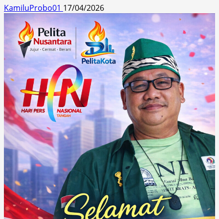
KamiluProbo01
17/04/2026