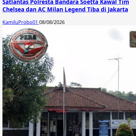
Satlantas Polresta Bandara Soetta Kawal Tim
Chelsea dan AC Milan Legend Tiba di Jakarta
KamiluProbo01
08/08/2026