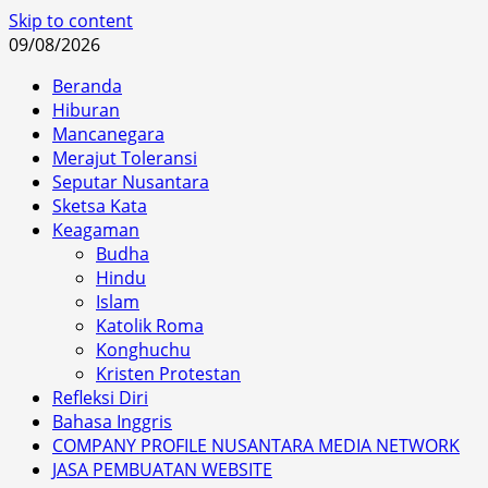
Skip to content
09/08/2026
Beranda
Hiburan
Mancanegara
Merajut Toleransi
Seputar Nusantara
Sketsa Kata
Keagaman
Budha
Hindu
Islam
Katolik Roma
Konghuchu
Kristen Protestan
Refleksi Diri
Bahasa Inggris
COMPANY PROFILE NUSANTARA MEDIA NETWORK
JASA PEMBUATAN WEBSITE