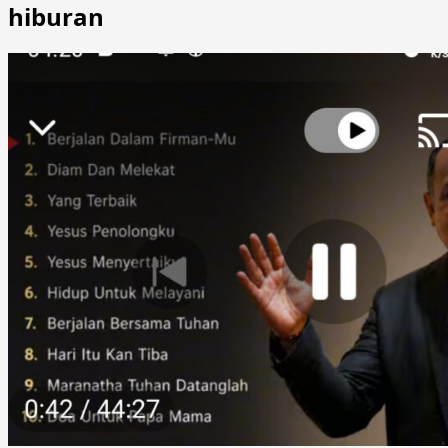
hiburan