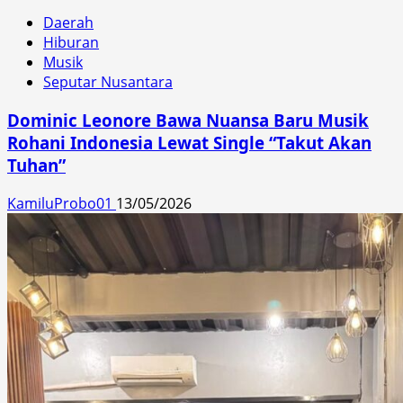
Daerah
Hiburan
Musik
Seputar Nusantara
Dominic Leonore Bawa Nuansa Baru Musik
Rohani Indonesia Lewat Single “Takut Akan
Tuhan”
KamiluProbo01
13/05/2026