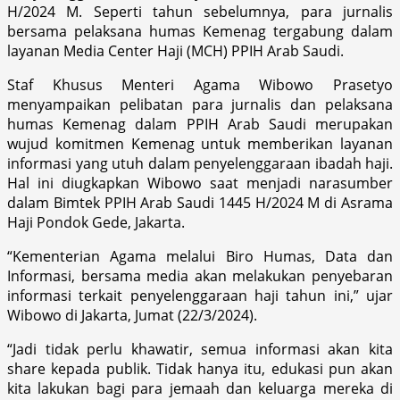
H/2024 M. Seperti tahun sebelumnya, para jurnalis
bersama pelaksana humas Kemenag tergabung dalam
layanan Media Center Haji (MCH) PPIH Arab Saudi.
Staf Khusus Menteri Agama Wibowo Prasetyo
menyampaikan pelibatan para jurnalis dan pelaksana
humas Kemenag dalam PPIH Arab Saudi merupakan
wujud komitmen Kemenag untuk memberikan layanan
informasi yang utuh dalam penyelenggaraan ibadah haji.
Hal ini diugkapkan Wibowo saat menjadi narasumber
dalam Bimtek PPIH Arab Saudi 1445 H/2024 M di Asrama
Haji Pondok Gede, Jakarta.
“Kementerian Agama melalui Biro Humas, Data dan
Informasi, bersama media akan melakukan penyebaran
informasi terkait penyelenggaraan haji tahun ini,” ujar
Wibowo di Jakarta, Jumat (22/3/2024).
“Jadi tidak perlu khawatir, semua informasi akan kita
share kepada publik. Tidak hanya itu, edukasi pun akan
kita lakukan bagi para jemaah dan keluarga mereka di