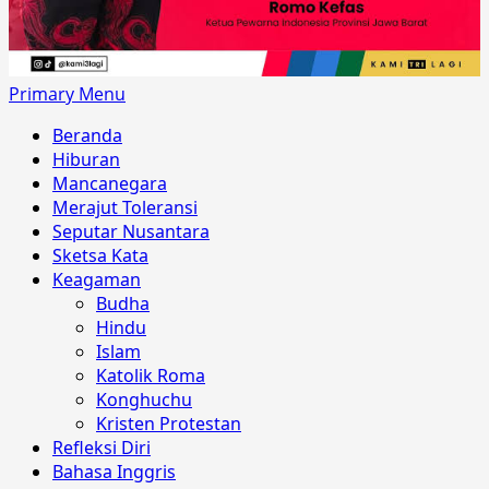
Primary Menu
Beranda
Hiburan
Mancanegara
Merajut Toleransi
Seputar Nusantara
Sketsa Kata
Keagaman
Budha
Hindu
Islam
Katolik Roma
Konghuchu
Kristen Protestan
Refleksi Diri
Bahasa Inggris