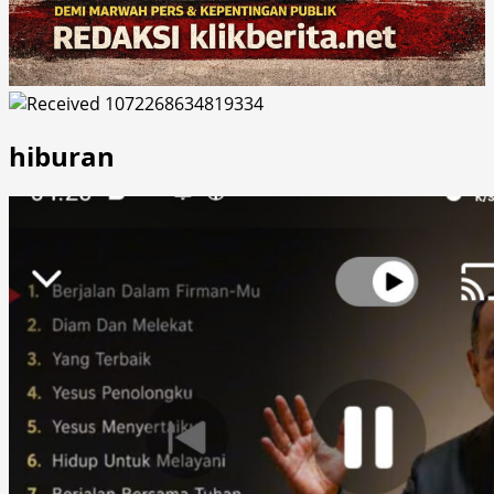
hiburan