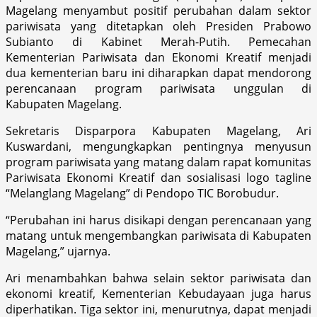
Magelang menyambut positif perubahan dalam sektor
pariwisata yang ditetapkan oleh Presiden Prabowo
Subianto di Kabinet Merah-Putih. Pemecahan
Kementerian Pariwisata dan Ekonomi Kreatif menjadi
dua kementerian baru ini diharapkan dapat mendorong
perencanaan program pariwisata unggulan di
Kabupaten Magelang.
Sekretaris Disparpora Kabupaten Magelang, Ari
Kuswardani, mengungkapkan pentingnya menyusun
program pariwisata yang matang dalam rapat komunitas
Pariwisata Ekonomi Kreatif dan sosialisasi logo tagline
“Melanglang Magelang” di Pendopo TIC Borobudur.
“Perubahan ini harus disikapi dengan perencanaan yang
matang untuk mengembangkan pariwisata di Kabupaten
Magelang,” ujarnya.
Ari menambahkan bahwa selain sektor pariwisata dan
ekonomi kreatif, Kementerian Kebudayaan juga harus
diperhatikan. Tiga sektor ini, menurutnya, dapat menjadi