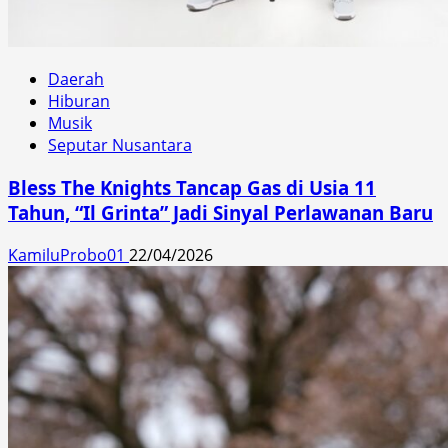
Daerah
Hiburan
Musik
Seputar Nusantara
Bless The Knights Tancap Gas di Usia 11
Tahun, “Il Grinta” Jadi Sinyal Perlawanan Baru
KamiluProbo01
22/04/2026