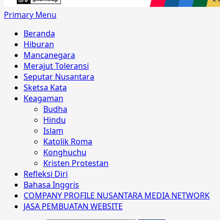
Primary Menu
Beranda
Hiburan
Mancanegara
Merajut Toleransi
Seputar Nusantara
Sketsa Kata
Keagaman
Budha
Hindu
Islam
Katolik Roma
Konghuchu
Kristen Protestan
Refleksi Diri
Bahasa Inggris
COMPANY PROFILE NUSANTARA MEDIA NETWORK
JASA PEMBUATAN WEBSITE