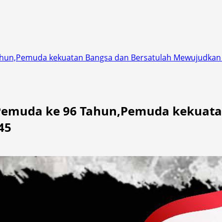
hun,Pemuda kekuatan Bangsa dan Bersatulah Mewujudkan V
 Pemuda ke 96 Tahun,Pemuda kekuata
45