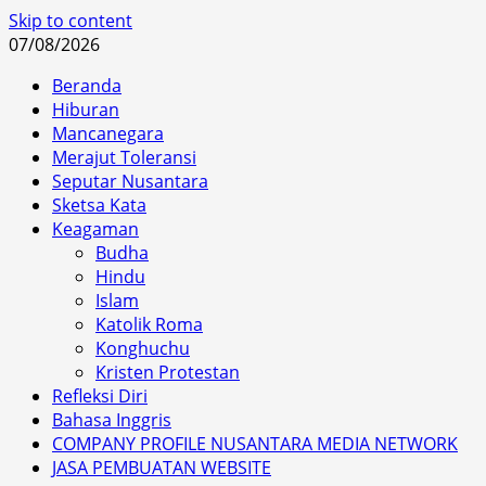
Skip to content
07/08/2026
Beranda
Hiburan
Mancanegara
Merajut Toleransi
Seputar Nusantara
Sketsa Kata
Keagaman
Budha
Hindu
Islam
Katolik Roma
Konghuchu
Kristen Protestan
Refleksi Diri
Bahasa Inggris
COMPANY PROFILE NUSANTARA MEDIA NETWORK
JASA PEMBUATAN WEBSITE