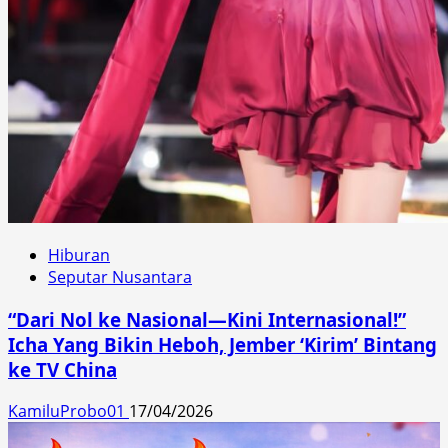
Hiburan
Seputar Nusantara
“Dari Nol ke Nasional—Kini Internasional!”
Icha Yang Bikin Heboh, Jember ‘Kirim’ Bintang
ke TV China
KamiluProbo01
17/04/2026