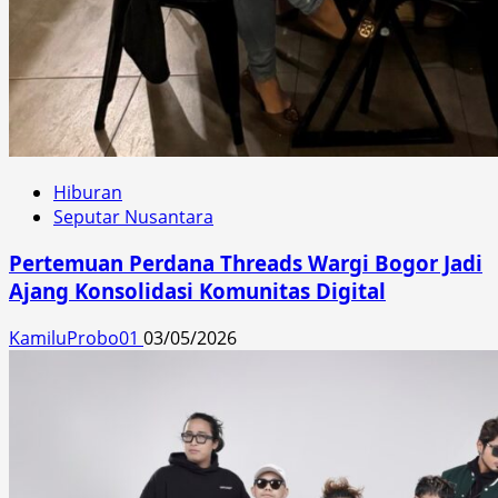
Hiburan
Seputar Nusantara
Pertemuan Perdana Threads Wargi Bogor Jadi
Ajang Konsolidasi Komunitas Digital
KamiluProbo01
03/05/2026