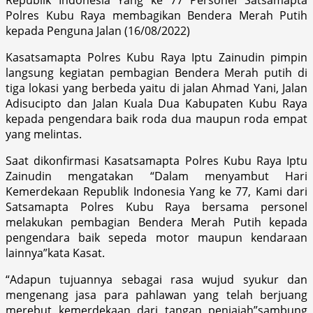
Polres Kubu Raya membagikan Bendera Merah Putih
kepada Penguna Jalan (16/08/2022)
Kasatsamapta Polres Kubu Raya Iptu Zainudin pimpin
langsung kegiatan pembagian Bendera Merah putih di
tiga lokasi yang berbeda yaitu di jalan Ahmad Yani, Jalan
Adisucipto dan Jalan Kuala Dua Kabupaten Kubu Raya
kepada pengendara baik roda dua maupun roda empat
yang melintas.
Saat dikonfirmasi Kasatsamapta Polres Kubu Raya Iptu
Zainudin mengatakan “Dalam menyambut Hari
Kemerdekaan Republik Indonesia Yang ke 77, Kami dari
Satsamapta Polres Kubu Raya bersama personel
melakukan pembagian Bendera Merah Putih kepada
pengendara baik sepeda motor maupun kendaraan
lainnya”kata Kasat.
“Adapun tujuannya sebagai rasa wujud syukur dan
mengenang jasa para pahlawan yang telah berjuang
merebut kemerdekaan dari tangan penjajah”sambung