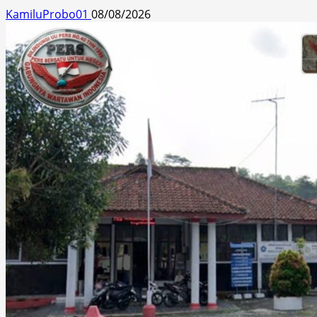
KamiluProbo01
08/08/2026