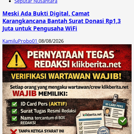
Seputar Nusantara
Meski Ada Bukti Digital, Camat
Karangkancana Bantah Surat Donasi Rp1,3
Juta untuk Pengusaha WiFi
KamiluProbo01
08/08/2026