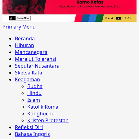
Primary Menu
Beranda
Hiburan
Mancanegara
Merajut Toleransi
Seputar Nusantara
Sketsa Kata
Keagaman
Budha
Hindu
Islam
Katolik Roma
Konghuchu
Kristen Protestan
Refleksi Diri
Bahasa Inggris