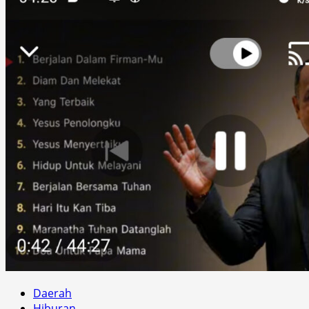
Daerah
Hiburan