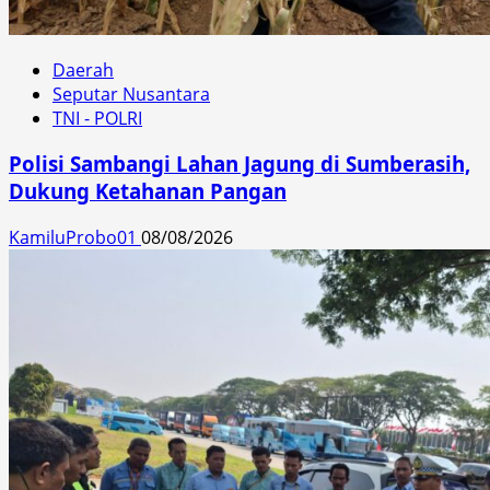
Daerah
Seputar Nusantara
TNI - POLRI
Polisi Sambangi Lahan Jagung di Sumberasih,
Dukung Ketahanan Pangan
KamiluProbo01
08/08/2026