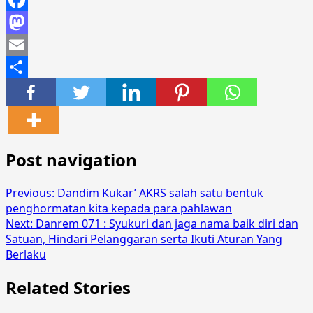
Facebook
Mastodon
Email
Share
Post navigation
Previous:
Dandim Kukar’ AKRS salah satu bentuk
penghormatan kita kepada para pahlawan
Next:
Danrem 071 : Syukuri dan jaga nama baik diri dan
Satuan, Hindari Pelanggaran serta Ikuti Aturan Yang
Berlaku
Related Stories