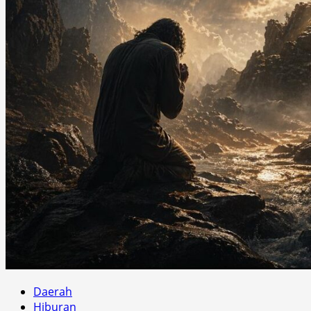
Daerah
Hiburan