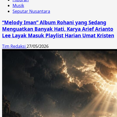
Musik
Seputar Nusantara
“Melody Iman” Album Rohani yang Sedang
Menguatkan Banyak Hati, Karya Arief Arianto
Lee Layak Masuk Playlist Harian Umat Kristen
Tim Redaksi
27/05/2026