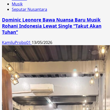
Musik
Seputar Nusantara
Dominic Leonore Bawa Nuansa Baru Musik
Rohani Indonesia Lewat Single “Takut Akan
Tuhan”
KamiluProbo01
13/05/2026