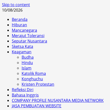
Skip to content
10/08/2026
Beranda
Hiburan
Mancanegara
Merajut Toleransi
Seputar Nusantara
Sketsa Kata
Keagaman
Budha
Hindu
Islam
Katolik Roma
Konghuchu
Kristen Protestan
Refleksi Diri
Bahasa Inggris
COMPANY PROFILE NUSANTARA MEDIA NETWORK
JASA PEMBUATAN WEBSITE