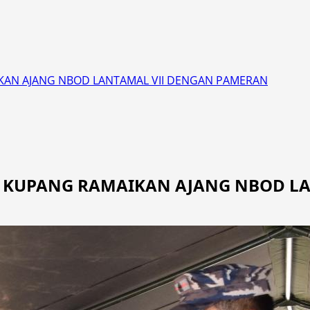
IKAN AJANG NBOD LANTAMAL VII DENGAN PAMERAN
AL KUPANG RAMAIKAN AJANG NBOD L