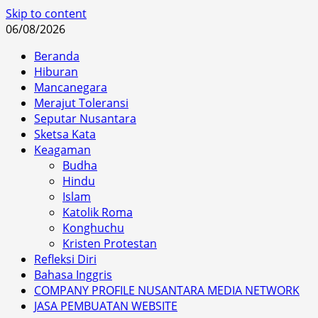
Skip to content
06/08/2026
Beranda
Hiburan
Mancanegara
Merajut Toleransi
Seputar Nusantara
Sketsa Kata
Keagaman
Budha
Hindu
Islam
Katolik Roma
Konghuchu
Kristen Protestan
Refleksi Diri
Bahasa Inggris
COMPANY PROFILE NUSANTARA MEDIA NETWORK
JASA PEMBUATAN WEBSITE