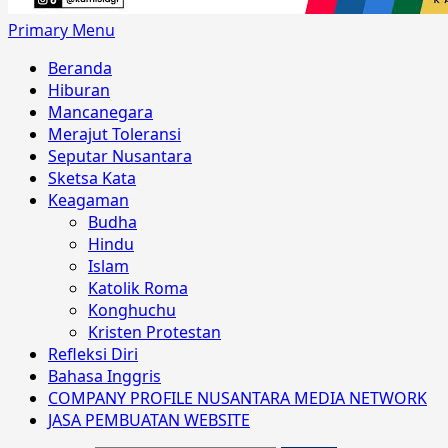
Primary Menu
Beranda
Hiburan
Mancanegara
Merajut Toleransi
Seputar Nusantara
Sketsa Kata
Keagaman
Budha
Hindu
Islam
Katolik Roma
Konghuchu
Kristen Protestan
Refleksi Diri
Bahasa Inggris
COMPANY PROFILE NUSANTARA MEDIA NETWORK
JASA PEMBUATAN WEBSITE