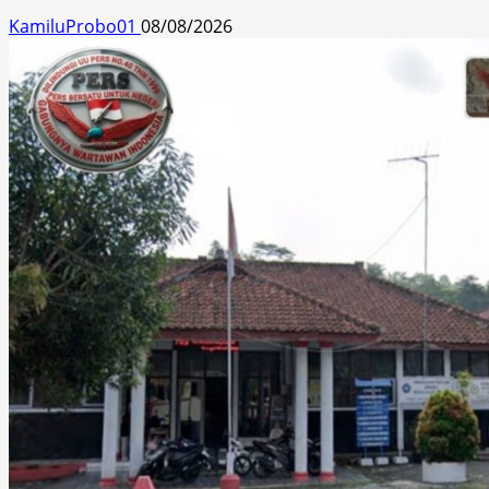
KamiluProbo01
08/08/2026