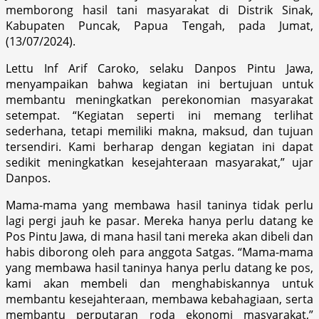
memborong hasil tani masyarakat di Distrik Sinak,
Kabupaten Puncak, Papua Tengah, pada Jumat,
(13/07/2024).
Lettu Inf Arif Caroko, selaku Danpos Pintu Jawa,
menyampaikan bahwa kegiatan ini bertujuan untuk
membantu meningkatkan perekonomian masyarakat
setempat. “Kegiatan seperti ini memang terlihat
sederhana, tetapi memiliki makna, maksud, dan tujuan
tersendiri. Kami berharap dengan kegiatan ini dapat
sedikit meningkatkan kesejahteraan masyarakat,” ujar
Danpos.
Mama-mama yang membawa hasil taninya tidak perlu
lagi pergi jauh ke pasar. Mereka hanya perlu datang ke
Pos Pintu Jawa, di mana hasil tani mereka akan dibeli dan
habis diborong oleh para anggota Satgas. “Mama-mama
yang membawa hasil taninya hanya perlu datang ke pos,
kami akan membeli dan menghabiskannya untuk
membantu kesejahteraan, membawa kebahagiaan, serta
membantu perputaran roda ekonomi masyarakat,”