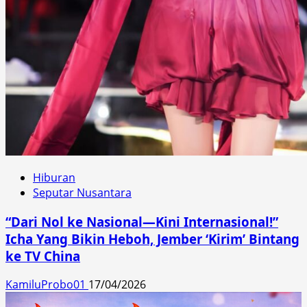
Hiburan
Seputar Nusantara
“Dari Nol ke Nasional—Kini Internasional!”
Icha Yang Bikin Heboh, Jember ‘Kirim’ Bintang
ke TV China
KamiluProbo01
17/04/2026