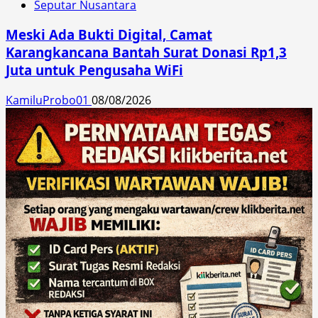
Seputar Nusantara
Meski Ada Bukti Digital, Camat
Karangkancana Bantah Surat Donasi Rp1,3
Juta untuk Pengusaha WiFi
KamiluProbo01
08/08/2026