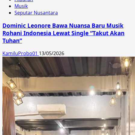
Musik
Seputar Nusantara
Dominic Leonore Bawa Nuansa Baru Musik
Rohani Indonesia Lewat Single “Takut Akan
Tuhan”
KamiluProbo01
13/05/2026