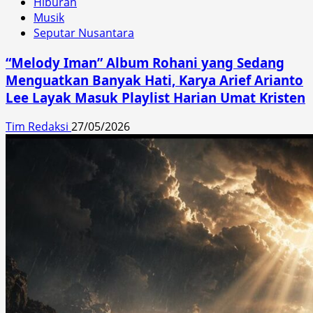
Hiburan
Musik
Seputar Nusantara
“Melody Iman” Album Rohani yang Sedang
Menguatkan Banyak Hati, Karya Arief Arianto
Lee Layak Masuk Playlist Harian Umat Kristen
Tim Redaksi
27/05/2026