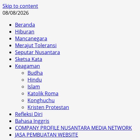
Skip to content
08/08/2026
Beranda
Hiburan
Mancanegara
Merajut Toleransi
Seputar Nusantara
Sketsa Kata
Keagaman
Budha
Hindu
Islam
Katolik Roma
Konghuchu
Kristen Protestan
Refleksi Diri
Bahasa Inggris
COMPANY PROFILE NUSANTARA MEDIA NETWORK
JASA PEMBUATAN WEBSITE