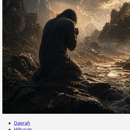
Daerah
Hiburan