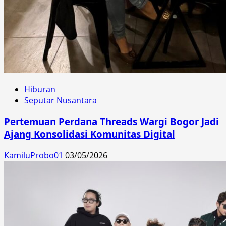
Hiburan
Seputar Nusantara
Pertemuan Perdana Threads Wargi Bogor Jadi
Ajang Konsolidasi Komunitas Digital
KamiluProbo01
03/05/2026