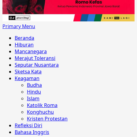
Primary Menu
Beranda
Hiburan
Mancanegara
Merajut Toleransi
Seputar Nusantara
Sketsa Kata
Keagaman
Budha
Hindu
Islam
Katolik Roma
Konghuchu
Kristen Protestan
Refleksi Diri
Bahasa Inggris