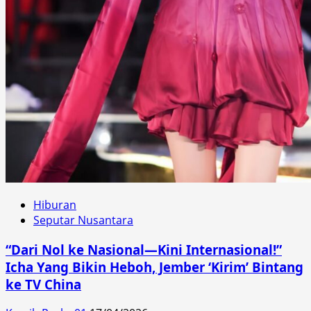
Hiburan
Seputar Nusantara
“Dari Nol ke Nasional—Kini Internasional!”
Icha Yang Bikin Heboh, Jember ‘Kirim’ Bintang
ke TV China