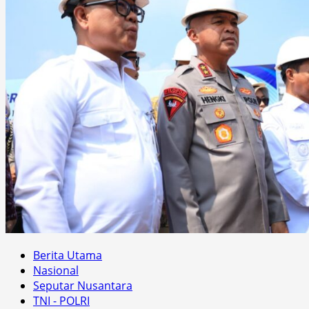
Berita Utama
Nasional
Seputar Nusantara
TNI - POLRI