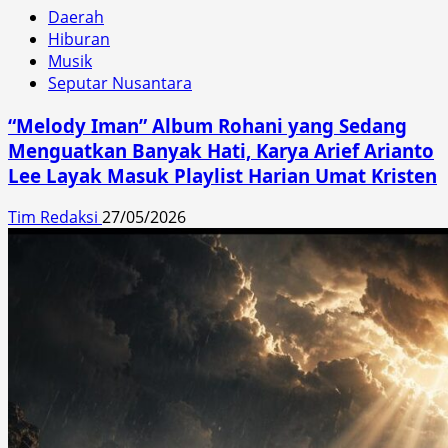
Daerah
Hiburan
Musik
Seputar Nusantara
“Melody Iman” Album Rohani yang Sedang
Menguatkan Banyak Hati, Karya Arief Arianto
Lee Layak Masuk Playlist Harian Umat Kristen
Tim Redaksi
27/05/2026