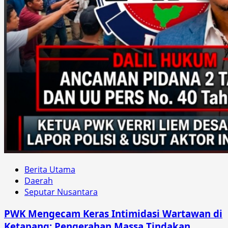
Berita Utama
Daerah
Seputar Nusantara
PWK Mengecam Keras Intimidasi Wartawan di
Ketapang: Pengerahan Massa Tindakan