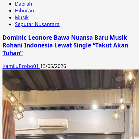
Daerah
Hiburan
Musik
Seputar Nusantara
Dominic Leonore Bawa Nuansa Baru Musik
Rohani Indonesia Lewat Single “Takut Akan
Tuhan”
KamiluProbo01
13/05/2026