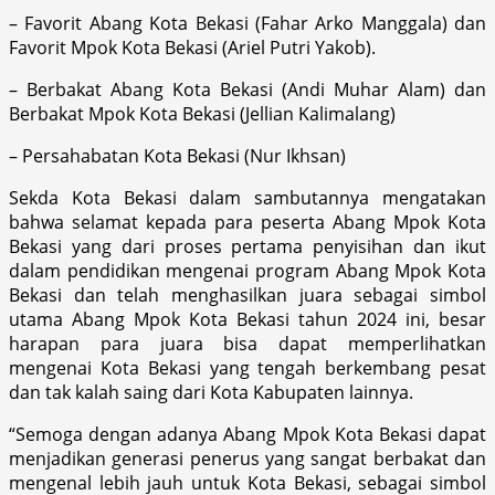
– Favorit Abang Kota Bekasi (Fahar Arko Manggala) dan
Favorit Mpok Kota Bekasi (Ariel Putri Yakob).
– Berbakat Abang Kota Bekasi (Andi Muhar Alam) dan
Berbakat Mpok Kota Bekasi (Jellian Kalimalang)
– Persahabatan Kota Bekasi (Nur Ikhsan)
Sekda Kota Bekasi dalam sambutannya mengatakan
bahwa selamat kepada para peserta Abang Mpok Kota
Bekasi yang dari proses pertama penyisihan dan ikut
dalam pendidikan mengenai program Abang Mpok Kota
Bekasi dan telah menghasilkan juara sebagai simbol
utama Abang Mpok Kota Bekasi tahun 2024 ini, besar
harapan para juara bisa dapat memperlihatkan
mengenai Kota Bekasi yang tengah berkembang pesat
dan tak kalah saing dari Kota Kabupaten lainnya.
“Semoga dengan adanya Abang Mpok Kota Bekasi dapat
menjadikan generasi penerus yang sangat berbakat dan
mengenal lebih jauh untuk Kota Bekasi, sebagai simbol