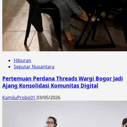
Hiburan
Seputar Nusantara
Pertemuan Perdana Threads Wargi Bogor Jadi
Ajang Konsolidasi Komunitas Digital
KamiluProbo01
03/05/2026