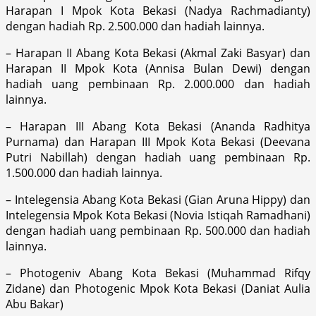
Harapan I Mpok Kota Bekasi (Nadya Rachmadianty)
dengan hadiah Rp. 2.500.000 dan hadiah lainnya.
– Harapan II Abang Kota Bekasi (Akmal Zaki Basyar) dan
Harapan II Mpok Kota (Annisa Bulan Dewi) dengan
hadiah uang pembinaan Rp. 2.000.000 dan hadiah
lainnya.
– Harapan III Abang Kota Bekasi (Ananda Radhitya
Purnama) dan Harapan III Mpok Kota Bekasi (Deevana
Putri Nabillah) dengan hadiah uang pembinaan Rp.
1.500.000 dan hadiah lainnya.
– Intelegensia Abang Kota Bekasi (Gian Aruna Hippy) dan
Intelegensia Mpok Kota Bekasi (Novia Istiqah Ramadhani)
dengan hadiah uang pembinaan Rp. 500.000 dan hadiah
lainnya.
– Photogeniv Abang Kota Bekasi (Muhammad Rifqy
Zidane) dan Photogenic Mpok Kota Bekasi (Daniat Aulia
Abu Bakar)