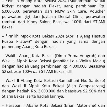
– *Pinilih Abang Kota Bekasi 2024 (Muhammad Naufal
Rizky)* dengan hadiah Plakat, uang pembinaan Rp.
5.000.000, perawatan dari NMW Skin Care, Voucher
perawatan gigi dari Joyfarm Dental Clinic, perawatan
rambut dari Kindy Salon, Beasiswa 100% dari STIAMI
Bekasi.
– *Pinilih Mpok Kota Bekasi 2024 (Aprilia Ajeng Hastuti
Puspa Pratiwi)* dengan hadiah yang sama dengan
pemenang Abang Kota Bekasi.
– Wakil I Abang Kota Bekasi (Dimo Prima Anugrah) dan
Wakil I Mpok Kota Bekasi (Jennifer Lois Violita Malau)
dengan hadiah uang pembinaan Rp. 4.000.000, Beasiswa
S2 sebesar 100% dari STIAMI Bekasi, dll.
– Wakil II Abang Kota Bekasi (Ramadhani Eko Santoso)
dan Wakil II Mpok Kota Bekasi (Ajen Campakarang)
dengan hadiah Rp. 3.000.000 dan beasiswa S2 50% dari
Stiami Bekasi serta hadiah lainnya.
– Harapan I Abang Kota Bekasi (Brian Matoneng) dan