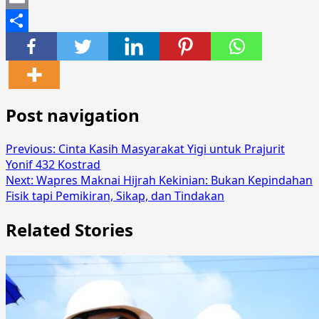
Email
Share
Post navigation
Previous:
Cinta Kasih Masyarakat Yigi untuk Prajurit
Yonif 432 Kostrad
Next:
Wapres Maknai Hijrah Kekinian: Bukan Kepindahan
Fisik tapi Pemikiran, Sikap, dan Tindakan
Related Stories