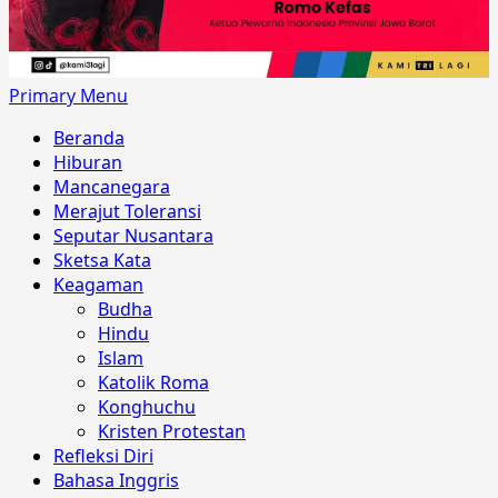
Primary Menu
Beranda
Hiburan
Mancanegara
Merajut Toleransi
Seputar Nusantara
Sketsa Kata
Keagaman
Budha
Hindu
Islam
Katolik Roma
Konghuchu
Kristen Protestan
Refleksi Diri
Bahasa Inggris