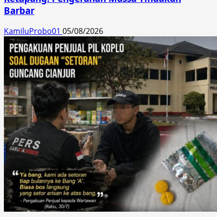
Barbar
KamiluProbo01
05/08/2026