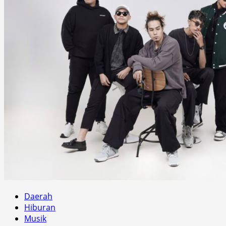
Daerah
Hiburan
Musik