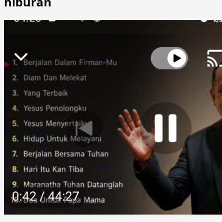
hiburan