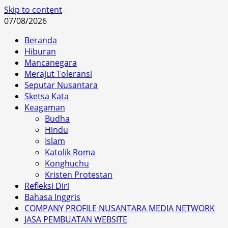
Skip to content
07/08/2026
Beranda
Hiburan
Mancanegara
Merajut Toleransi
Seputar Nusantara
Sketsa Kata
Keagaman
Budha
Hindu
Islam
Katolik Roma
Konghuchu
Kristen Protestan
Refleksi Diri
Bahasa Inggris
COMPANY PROFILE NUSANTARA MEDIA NETWORK
JASA PEMBUATAN WEBSITE