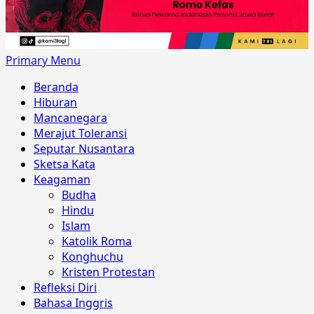
Primary Menu
Beranda
Hiburan
Mancanegara
Merajut Toleransi
Seputar Nusantara
Sketsa Kata
Keagaman
Budha
Hindu
Islam
Katolik Roma
Konghuchu
Kristen Protestan
Refleksi Diri
Bahasa Inggris