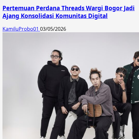
Pertemuan Perdana Threads Wargi Bogor Jadi
Ajang Konsolidasi Komunitas Digital
KamiluProbo01
03/05/2026