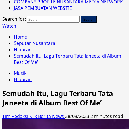
COMPANY PROFILE NUSANTARA MEDIA NETWORK
JASA PEMBUATAN WEBSITE
Search for:
Watch
Home
Seputar Nusantara
Hiburan
Semudah Itu, Lagu Terbaru Tata Janeeta di Album
Best Of Me’
Musik
Hiburan
Semudah Itu, Lagu Terbaru Tata
Janeeta di Album Best Of Me’
Tim Redaksi Klik Berita News
28/08/2023
2 minutes read