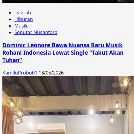
Daerah
Hiburan
Musik
Seputar Nusantara
Dominic Leonore Bawa Nuansa Baru Musik
Rohani Indonesia Lewat Single “Takut Akan
Tuhan”
KamiluProbo01
13/05/2026