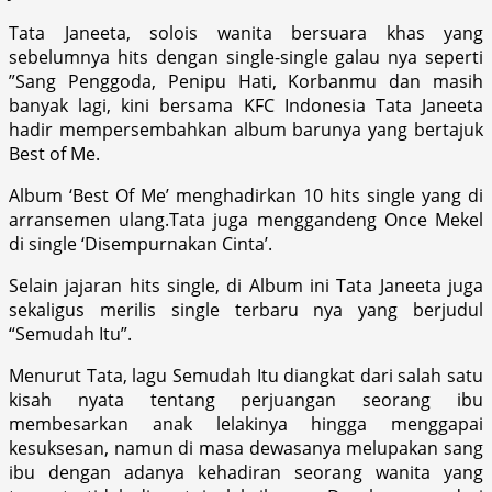
Tata Janeeta, solois wanita bersuara khas yang
sebelumnya hits dengan single-single galau nya seperti
”Sang Penggoda, Penipu Hati, Korbanmu dan masih
banyak lagi, kini bersama KFC Indonesia Tata Janeeta
hadir mempersembahkan album barunya yang bertajuk
Best of Me.
Album ‘Best Of Me’ menghadirkan 10 hits single yang di
arransemen ulang.Tata juga menggandeng Once Mekel
di single ‘Disempurnakan Cinta’.
Selain jajaran hits single, di Album ini Tata Janeeta juga
sekaligus merilis single terbaru nya yang berjudul
“Semudah Itu”.
Menurut Tata, lagu Semudah Itu diangkat dari salah satu
kisah nyata tentang perjuangan seorang ibu
membesarkan anak lelakinya hingga menggapai
kesuksesan, namun di masa dewasanya melupakan sang
ibu dengan adanya kehadiran seorang wanita yang