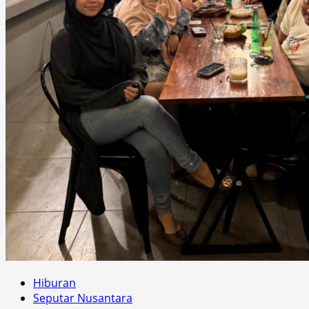
Hiburan
Seputar Nusantara