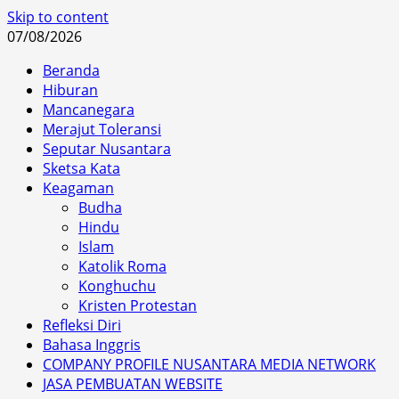
Skip to content
07/08/2026
Beranda
Hiburan
Mancanegara
Merajut Toleransi
Seputar Nusantara
Sketsa Kata
Keagaman
Budha
Hindu
Islam
Katolik Roma
Konghuchu
Kristen Protestan
Refleksi Diri
Bahasa Inggris
COMPANY PROFILE NUSANTARA MEDIA NETWORK
JASA PEMBUATAN WEBSITE