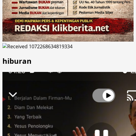
hiburan