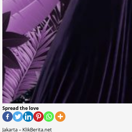
Spread the love
Jakarta – KlikBerita.net