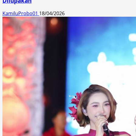
Dilupakan
KamiluProbo01
18/04/2026