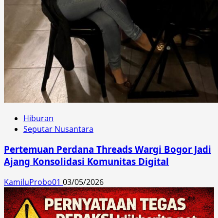
Hiburan
Seputar Nusantara
Pertemuan Perdana Threads Wargi Bogor Jadi
Ajang Konsolidasi Komunitas Digital
KamiluProbo01
03/05/2026