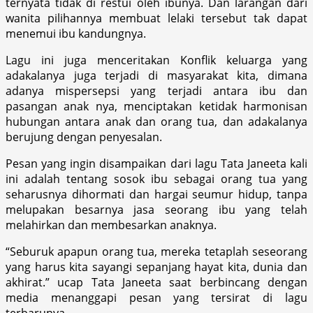
ternyata tidak di restui oleh ibunya. Dan larangan dari
wanita pilihannya membuat lelaki tersebut tak dapat
menemui ibu kandungnya.
Lagu ini juga menceritakan Konflik keluarga yang
adakalanya juga terjadi di masyarakat kita, dimana
adanya mispersepsi yang terjadi antara ibu dan
pasangan anak nya, menciptakan ketidak harmonisan
hubungan antara anak dan orang tua, dan adakalanya
berujung dengan penyesalan.
Pesan yang ingin disampaikan dari lagu Tata Janeeta kali
ini adalah tentang sosok ibu sebagai orang tua yang
seharusnya dihormati dan hargai seumur hidup, tanpa
melupakan besarnya jasa seorang ibu yang telah
melahirkan dan membesarkan anaknya.
“Seburuk apapun orang tua, mereka tetaplah seseorang
yang harus kita sayangi sepanjang hayat kita, dunia dan
akhirat.” ucap Tata Janeeta saat berbincang dengan
media menanggapi pesan yang tersirat di lagu
terbarunya.