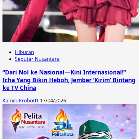
Hiburan
Seputar Nusantara
“Dari Nol ke Nasional—Kini Internasional!”
Icha Yang Bikin Heboh, Jember ‘Kirim’ Bintang
ke TV China
KamiluProbo01
17/04/2026