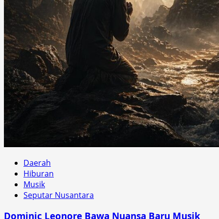
Daerah
Hiburan
Musik
Seputar Nusantara
Dominic Leonore Bawa Nuansa Baru Musik