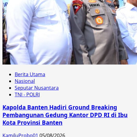
Berita Utama
Nasional
Seputar Nusantara
TNI - POLRI
Kapolda Banten Hadiri Ground Breaking
Pembangunan Gedung Kantor DPD RI di Ibu
Kota Provinsi Banten
KamiluProbo01
05/08/2026