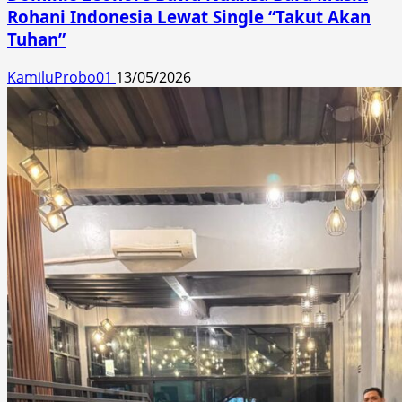
Rohani Indonesia Lewat Single “Takut Akan
Tuhan”
KamiluProbo01
13/05/2026