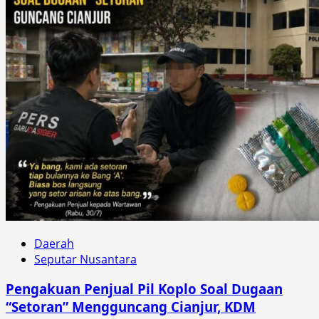
Daerah
Seputar Nusantara
Pengakuan Penjual Pil Koplo Soal Dugaan
“Setoran” Mengguncang Cianjur, KDM