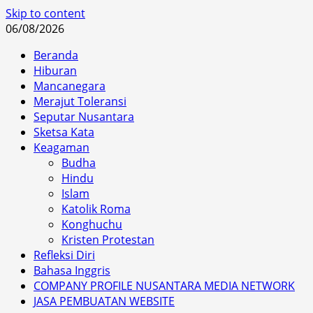
Skip to content
06/08/2026
Beranda
Hiburan
Mancanegara
Merajut Toleransi
Seputar Nusantara
Sketsa Kata
Keagaman
Budha
Hindu
Islam
Katolik Roma
Konghuchu
Kristen Protestan
Refleksi Diri
Bahasa Inggris
COMPANY PROFILE NUSANTARA MEDIA NETWORK
JASA PEMBUATAN WEBSITE