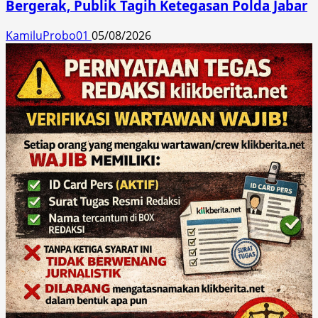
Bergerak, Publik Tagih Ketegasan Polda Jabar
KamiluProbo01
05/08/2026