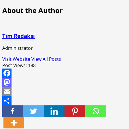
About the Author
Tim Redaksi
Administrator
Visit Website
View All Posts
Post Views:
188
Facebook
Mastodon
Email
Share