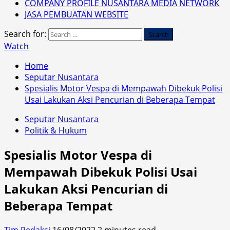
COMPANY PROFILE NUSANTARA MEDIA NETWORK
JASA PEMBUATAN WEBSITE
Search for:
Watch
Home
Seputar Nusantara
Spesialis Motor Vespa di Mempawah Dibekuk Polisi
Usai Lakukan Aksi Pencurian di Beberapa Tempat
Seputar Nusantara
Politik & Hukum
Spesialis Motor Vespa di
Mempawah Dibekuk Polisi Usai
Lakukan Aksi Pencurian di
Beberapa Tempat
Tim Redaksi
16/08/2022
2 minutes read