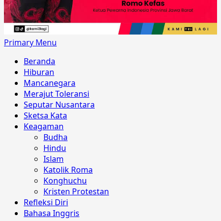
Primary Menu
Beranda
Hiburan
Mancanegara
Merajut Toleransi
Seputar Nusantara
Sketsa Kata
Keagaman
Budha
Hindu
Islam
Katolik Roma
Konghuchu
Kristen Protestan
Refleksi Diri
Bahasa Inggris