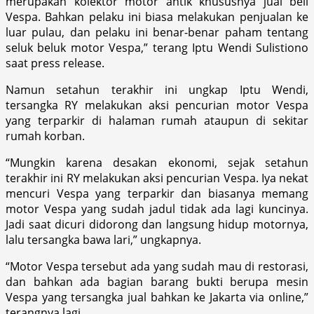
merupakan kolektor motor antik khususnya jual beli
Vespa. Bahkan pelaku ini biasa melakukan penjualan ke
luar pulau, dan pelaku ini benar-benar paham tentang
seluk beluk motor Vespa,” terang Iptu Wendi Sulistiono
saat press release.
Namun setahun terakhir ini ungkap Iptu Wendi,
tersangka RY melakukan aksi pencurian motor Vespa
yang terparkir di halaman rumah ataupun di sekitar
rumah korban.
“Mungkin karena desakan ekonomi, sejak setahun
terakhir ini RY melakukan aksi pencurian Vespa. Iya nekat
mencuri Vespa yang terparkir dan biasanya memang
motor Vespa yang sudah jadul tidak ada lagi kuncinya.
Jadi saat dicuri didorong dan langsung hidup motornya,
lalu tersangka bawa lari,” ungkapnya.
“Motor Vespa tersebut ada yang sudah mau di restorasi,
dan bahkan ada bagian barang bukti berupa mesin
Vespa yang tersangka jual bahkan ke Jakarta via online,”
terangnya lagi.