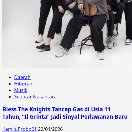
Daerah
Hiburan
Musik
Seputar Nusantara
Bless The Knights Tancap Gas di Usia 11
Tahun, “Il Grinta” Jadi Sinyal Perlawanan Baru
KamiluProbo01
22/04/2026