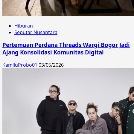
Hiburan
Seputar Nusantara
Pertemuan Perdana Threads Wargi Bogor Jadi
Ajang Konsolidasi Komunitas Digital
KamiluProbo01
03/05/2026