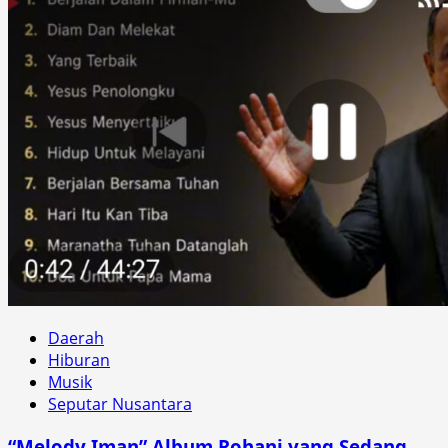
Daerah
Hiburan
Musik
Seputar Nusantara
“Melody Iman” Album Rohani yang Sedang