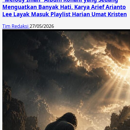
Menguatkan Banyak Hati, Karya Arief Arianto
Lee Layak Masuk Playlist Harian Umat Kristen
Tim Redaksi
27/05/2026