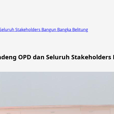
 Seluruh Stakeholders Bangun Bangka Belitung
Gandeng OPD dan Seluruh Stakeholder