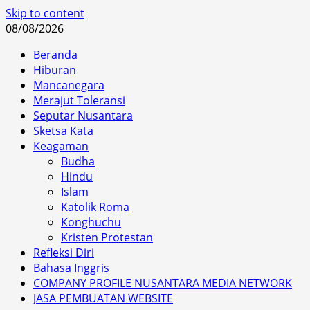
Skip to content
08/08/2026
Beranda
Hiburan
Mancanegara
Merajut Toleransi
Seputar Nusantara
Sketsa Kata
Keagaman
Budha
Hindu
Islam
Katolik Roma
Konghuchu
Kristen Protestan
Refleksi Diri
Bahasa Inggris
COMPANY PROFILE NUSANTARA MEDIA NETWORK
JASA PEMBUATAN WEBSITE