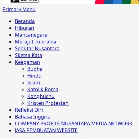
Primary Menu
Beranda
Hiburan
Mancanegara
Merajut Toleransi
Seputar Nusantara
Sketsa Kata
Keagaman
Budha
Hindu
Islam
Katolik Roma
Konghuchu
Kristen Protestan
Refleksi Diri
Bahasa Inggris
COMPANY PROFILE NUSANTARA MEDIA NETWORK
JASA PEMBUATAN WEBSITE