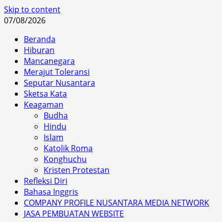
Skip to content
07/08/2026
Beranda
Hiburan
Mancanegara
Merajut Toleransi
Seputar Nusantara
Sketsa Kata
Keagaman
Budha
Hindu
Islam
Katolik Roma
Konghuchu
Kristen Protestan
Refleksi Diri
Bahasa Inggris
COMPANY PROFILE NUSANTARA MEDIA NETWORK
JASA PEMBUATAN WEBSITE