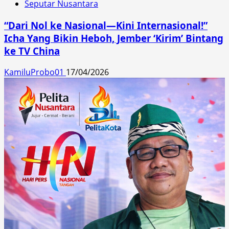
Seputar Nusantara
“Dari Nol ke Nasional—Kini Internasional!”
Icha Yang Bikin Heboh, Jember ‘Kirim’ Bintang
ke TV China
KamiluProbo01
17/04/2026