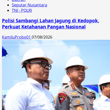
Seputar Nusantara
TNI - POLRI
Polisi Sambangi Lahan Jagung di Kedopok,
Perkuat Ketahanan Pangan Nasional
KamiluProbo01
07/08/2026