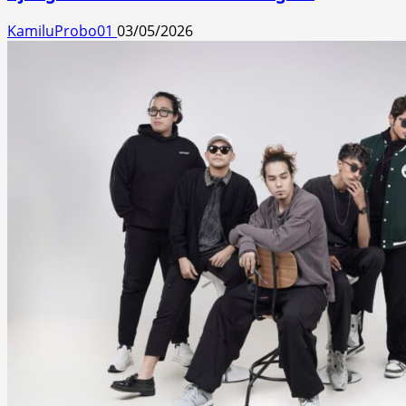
KamiluProbo01
03/05/2026