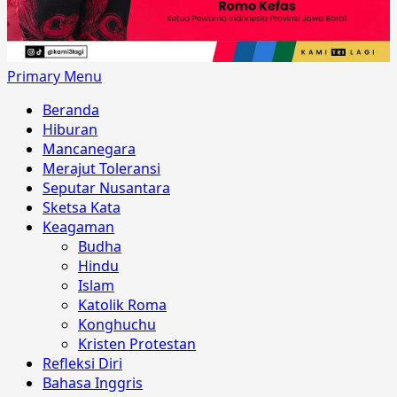
Primary Menu
Beranda
Hiburan
Mancanegara
Merajut Toleransi
Seputar Nusantara
Sketsa Kata
Keagaman
Budha
Hindu
Islam
Katolik Roma
Konghuchu
Kristen Protestan
Refleksi Diri
Bahasa Inggris