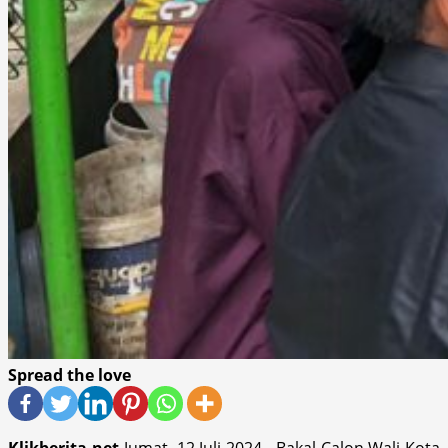
Spread the love
Klikberita.net
Jumat, 12 Juli 2024,- Bakal Calon Wali Kota